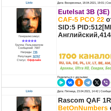
Livio
Дата: Воскресенье, 18.04.2021, 19:01 | С
Eutelsat 3B (3E)
CAF-5 PCO 22
о
SID:5 PID:512[
Английский,414
Генералиссимус
Группа: Пользователи
Сообщений:
7687
Награды:
735
Репутация:
32767
Статус:
Оффлайн
Поделиться с друзьями:
Livio
Дата: Пятница, 23.04.2021, 14:42 | Сообщ
Rascom QAF 1R (
BetOnNumbers