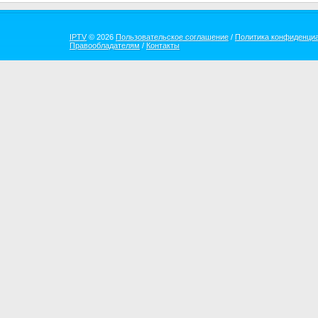
IPTV
© 2026
Пользовательское соглашение
/
Политика конфиденци
Правообладателям
/
Контакты