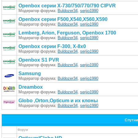
Openbox серии X-730/750/770/790 CIPVR
Модератор форума:
Buldozer34
,
serjio1990
Openbox серии F500,X540,X560,X590
Модератор форума:
Buldozer34
,
serjio1990
Lemberg, Arion, Ferguson, Openbox 1700
Модератор форума:
Buldozer34
,
serjio1990
Openbox серии F-300, X-8x0
Модератор форума:
Buldozer34
,
serjio1990
Openbox S1 PVR
Модератор форума:
Buldozer34
,
serjio1990
Samsung
Модератор форума:
Buldozer34
,
serjio1990
Dreambox
Модератор форума:
Buldozer34
,
serjio1990
Globo ,Orton,Opticum и их клоны
Модератор форума:
Buldozer34
,
serjio1990
Спутни
Форум