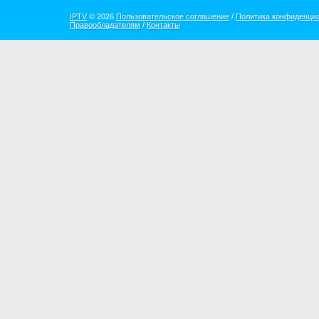
IPTV
© 2026
Пользовательское соглашение
/
Политика конфиденци
Правообладателям
/
Контакты