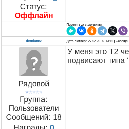
Статус:
Оффлайн
Поделиться с друзьями:
demiancz
Дата: Четверг, 27.02.2014, 13:16 | Сообще
У меня это Т2 ч
подвисают типа 
Рядовой
Группа:
Пользователи
Сообщений:
18
Награды:
0