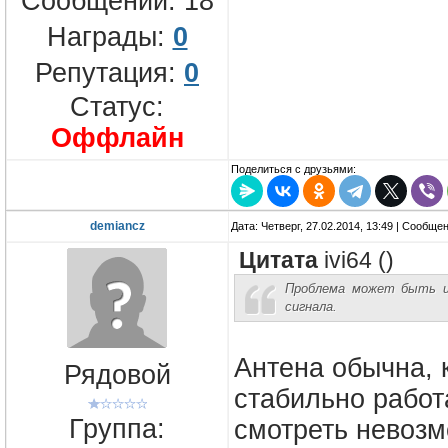
Сообщений:
18
Награды:
0
Репутация:
0
Статус:
Оффлайн
Поделиться с друзьями:
demiancz
Дата: Четверг, 27.02.2014, 13:49 | Сообще
Цитата
ivi64
(
)
Проблема может быть ил
сигнала.
Антена обычна, 
Рядовой
стабильно работ
Группа:
смотреть невозм