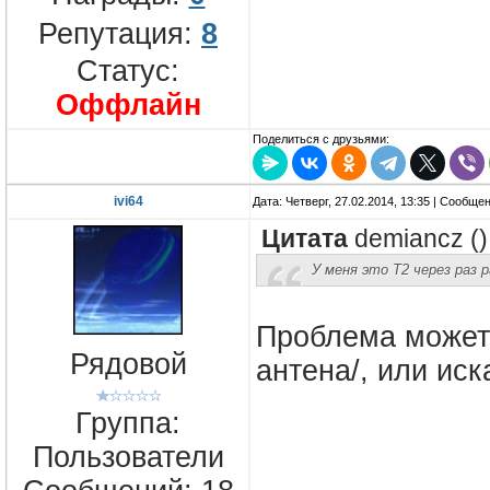
Репутация:
8
Статус:
Оффлайн
Поделиться с друзьями:
ivi64
Дата: Четверг, 27.02.2014, 13:35 | Сообще
Цитата
demiancz
(
)
У меня это Т2 через раз
Проблема может 
Рядовой
антена/, или иск
Группа:
Пользователи