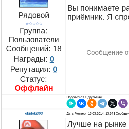
Вы понимаете ра
Рядовой
приёмник. Я спр
Группа:
Пользователи
Сообщений:
18
Сообщение о
Награды:
0
Репутация:
0
Статус:
Оффлайн
Поделиться с друзьями:
okidoki303
Дата: Четверг, 13.03.2014, 13:54 | Сообще
Лучше на рынке 