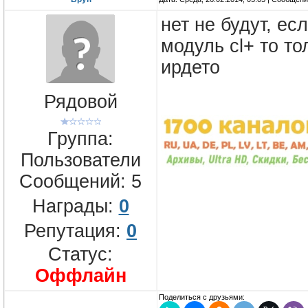
нет не будут, ес
модуль cl+ то то
ирдето
Рядовой
Группа:
Пользователи
Сообщений:
5
Награды:
0
Репутация:
0
Статус:
Оффлайн
Поделиться с друзьями: