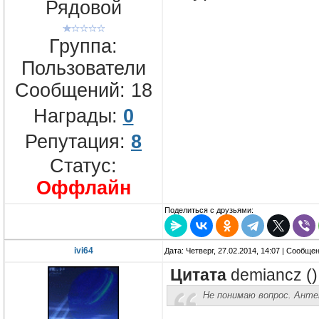
Рядовой
Группа:
Пользователи
Сообщений:
18
Награды:
0
Репутация:
8
Статус:
Оффлайн
Поделиться с друзьями:
ivi64
Дата: Четверг, 27.02.2014, 14:07 | Сообще
Цитата
demiancz
(
)
Не понимаю вопрос. Анте