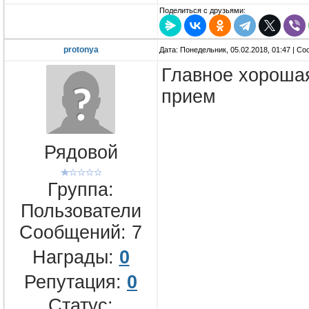
Поделиться с друзьями:
protonya
Дата: Понедельник, 05.02.2018, 01:47 | С
Главное хорошая
прием
Рядовой
Группа:
Пользователи
Сообщений:
7
Награды:
0
Репутация:
0
Статус: