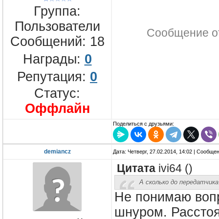
Группа:
Пользователи
Сообщение о
Сообщений:
18
Награды:
0
Репутация:
0
Статус:
Оффлайн
Поделиться с друзьями:
demiancz
Дата: Четверг, 27.02.2014, 14:02 | Сообще
Цитата
ivi64
(
)
А сколько до передатчика
Не понимаю вопр
шнуром. Расстоя