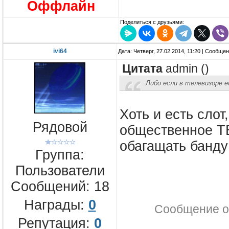
Оффлайн
Поделиться с друзьями:
ivi64
Дата: Четверг, 27.02.2014, 11:20 | Сообще
Цитата
admin
(
)
Либо если в телевизоре 
Хоть и есть слот
Рядовой
общественное Т
обагащать банду
Группа:
Пользователи
Сообщений:
18
Награды:
0
Сообщение о
Репутация:
0