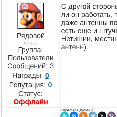
С другой сторон
ли он работать, 
даже антенны по
есть еще и штучн
Рядовой
Нетишин, местн
антенн).
Группа:
Пользователи
Сообщений:
3
Награды:
0
Репутация:
0
Статус:
Оффлайн
Поделиться с друзьями: