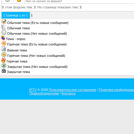
Чего не хватает на форуме?
В этом форуме тем:
3
. На странице показано тем:
3
.
Страница
1
из
1
1
Обычная тема (Есть новые сообщения)
Обычная тема
Обычная тема (Нет новых сообщений)
Тема - опрос
Горячая тема (Есть новые сообщения)
Важная тема
Горячая тема (Нет новых сообщений)
Горячая тема
Закрытая тема (Нет новых сообщений)
Закрытая тема
IPTV
© 2026
Пользовательское соглашение
/
Политика конфиденци
Правообладателям
/
Контакты