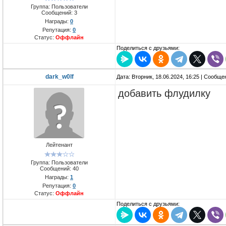
Группа: Пользователи
Сообщений:
3
Награды:
0
Репутация:
0
Статус:
Оффлайн
Поделиться с друзьями:
dark_w0lf
Дата: Вторник, 18.06.2024, 16:25 | Сообщ
добавить флудилку
Лейтенант
Группа: Пользователи
Сообщений:
40
Награды:
1
Репутация:
0
Статус:
Оффлайн
Поделиться с друзьями: