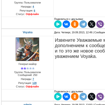
Группа: Пользователи
Награды:
4
Репутация:
6
Статус:
Оффлайн
Поделиться с друзьями:
Voyaka
Дата: Четверг, 19.09.2013, 12:49 | Сообще
Извените Уважаемые м
дополнением к сообще
и то это же новое соо
уважением Voyaka.
Генерал-майор
Группа: Пользователи
Сообщений:
250
Награды:
7
Репутация:
128
Статус:
Оффлайн
Поделиться с друзьями:
admin
Дата: Четверг, 19.09.2013, 13:50 | Сообще