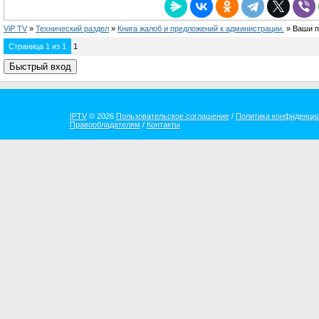
ViP TV
»
Технический раздел
»
Книга жалоб и предложений к администрации.
»
Ваши п
Страница
1
из
1
1
IPTV
© 2026
Пользовательское соглашение
/
Политика конфиденци
Правообладателям
/
Контакты