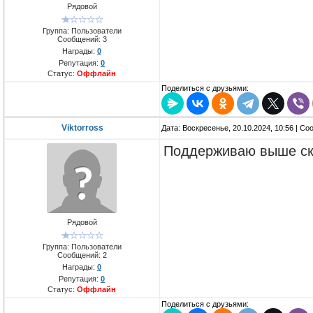
Рядовой
Группа: Пользователи
Сообщений:
3
Награды:
0
Репутация:
0
Статус:
Оффлайн
Поделиться с друзьями:
Viktorross
Дата: Воскресенье, 20.10.2024, 10:56 | С
Поддерживаю выше ск
Рядовой
Группа: Пользователи
Сообщений:
2
Награды:
0
Репутация:
0
Статус:
Оффлайн
Поделиться с друзьями: