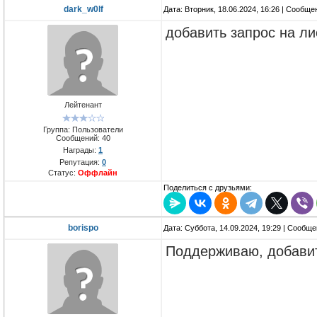
dark_w0lf
Дата: Вторник, 18.06.2024, 16:26 | Сообщ
добавить запрос на л
Лейтенант
Группа: Пользователи
Сообщений:
40
Награды:
1
Репутация:
0
Статус:
Оффлайн
Поделиться с друзьями:
borispo
Дата: Суббота, 14.09.2024, 19:29 | Сообщ
Поддерживаю, добави