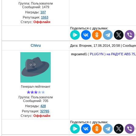
Группа: Пользователи
Сообщений:
1479
Награды:
107
Репутация:
1553
Статус:
Оффлайн
Поделиться с друзьями:
Chivu
Дата: Вторник, 17.06.2014, 20:58 | Сообщ
mgcamd1
(
PLUGYN ) на РАДУГЕ ABS 75,
Генерал-лейтенант
Группа: Пользователи
Сообщений:
705
Награды:
428
Репутация:
32765
Статус:
Оффлайн
Поделиться с друзьями: