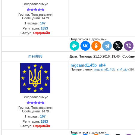
Генералиссимус
Группа: Пользователи
Сообщений:
1479
Награды:
107
Репутация:
1553
Статус:
Оффлайн
Поделиться с друзьями:
meri888
Дата: Пятница, 21.10.2016, 19:46 | Сообщ
mgcamd1.45b_sh4
Прикрепления:
mgcamd1.45b_sh4.zip
(380.
Генералиссимус
Группа: Пользователи
Сообщений:
1479
Награды:
107
Репутация:
1553
Статус:
Оффлайн
Поделиться с друзьями: