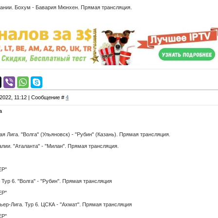
ании. Бохум - Бавария Мюнхен. Прямая трансляция.
.2022, 11:12 | Сообщение #
4
а
ига. "Волга" (Ульяновск) - "Рубин" (Казань). Прямая трансляция.
ии. "Аталанта" - "Милан". Прямая трансляция.
ЕР"
р 6. "Волга" - "Рубин". Прямая трансляция
ЕР"
-Лига. Тур 6. ЦСКА - "Ахмат". Прямая трансляция
ЕР"