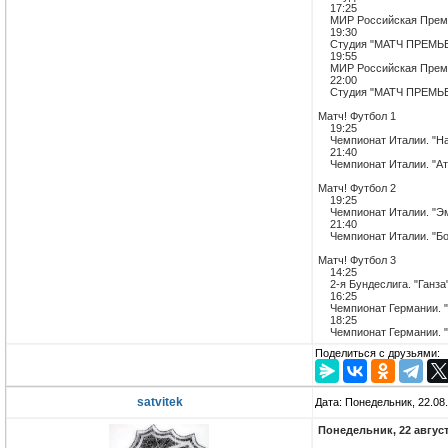
17:25
МИР Российская Премьер
19:30
Студия "МАТЧ ПРЕМЬ
19:55
МИР Российская Премьер
22:00
Студия "МАТЧ ПРЕМЬ
Матч! Футбол 1
19:25
Чемпионат Италии. "Нап
21:40
Чемпионат Италии. "Ата
Матч! Футбол 2
19:25
Чемпионат Италии. "Эмп
21:40
Чемпионат Италии. "Бол
Матч! Футбол 3
14:25
2-я Бундеслига. "Ганза"
16:25
Чемпионат Германии. "А
18:25
Чемпионат Германии. "Б
Поделиться с друзьями:
satvitek
Дата: Понедельник, 22.08
Понедельник, 22 авгус