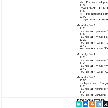
МИР Российская Премьер-
19:30
Студия "МАТЧ ПРЕМЬ
19:55
МИР Российская Премьер
22:00
Студия "МАТЧ ПРЕМЬ
Матч! Футбол 1
16:25
Чемпионат Германии. "Б
18:55
Чемпионат Италии. Пер
19:25
Чемпионат Италии. "Тор
21:40
Чемпионат Италии. "Инт
Матч! Футбол 2
16:25
Чемпионат Германии. "В
19:25
Чемпионат Италии. "Уди
21:40
Чемпионат Италии. "Сас
Матч! Футбол 3
13:55
2-я Бундеслига. "Зандх
16:25
Чемпионат Германии. "Б
19:25
Чемпионат Германии. "У
Поделиться с друзьями: