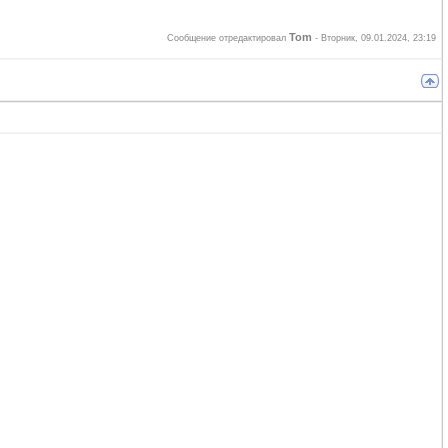
Tom
Сообщение отредактировал
-
Вторник, 09.01.2024, 23:19