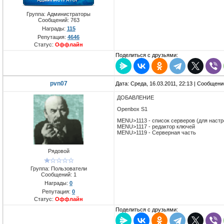
Группа: Администраторы
Сообщений:
763
Награды:
115
Репутация:
4646
Статус:
Оффлайн
Поделиться с друзьями:
pvn07
Дата: Среда, 16.03.2011, 22:13 | Сообщен
ДОБАВЛЕНИЕ
Openbox S1
MENU>1113 - список серверов (для настр
MENU>1117 - редактор ключей
MENU>1119 - Серверная часть
Рядовой
Группа: Пользователи
Сообщений:
1
Награды:
0
Репутация:
0
Статус:
Оффлайн
Поделиться с друзьями: