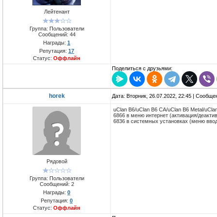
Лейтенант
Группа: Пользователи
Сообщений:
44
Награды:
1
Репутация:
17
Статус:
Оффлайн
Поделиться с друзьями:
horek
Дата: Вторник, 26.07.2022, 22:45 | Сообщ
uClan B6/uClan B6 CA/uClan B6 Metal/uCla
6866 в меню интернет (активация/деактив
6836 в системных установках (меню ввода
Рядовой
Группа: Пользователи
Сообщений:
2
Награды:
0
Репутация:
0
Статус:
Оффлайн