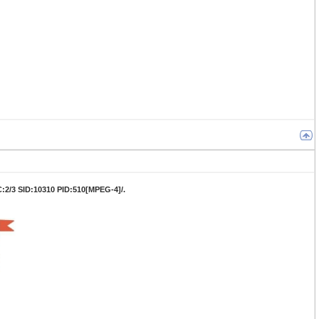
:2/3 SID:10310 PID:510[MPEG-4]/.