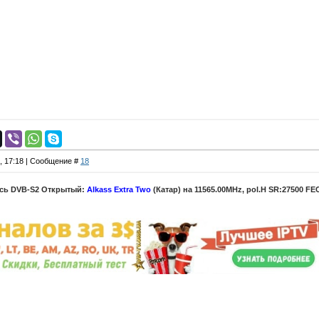
1, 17:18 | Сообщение #
18
ась DVB-S2 Открытый:
Alkass Extra Two
(Катар) на 11565.00MHz, pol.H SR:27500 FEC