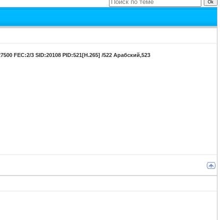
27500 FEC:2/3 SID:20108 PID:521[H.265] /522 Арабский,523