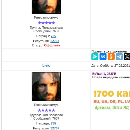
Генералиссимус
Группа: Пользователи
Сообщений:
7687
Награды:
735
Репутация:
32767
Статус:
Оффлайн
Поделиться с друзьями:
Livio
Дата: Суббота, 27.02.202
Es'hail 1, 25.5°E
Новая передача начал
Генералиссимус
Группа: Пользователи
Сообщений:
7687
Награды:
735
Репутация:
32767