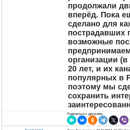
продолжали дв
вперёд. Пока е
сделано для ка
пострадавших 
возможные пос
предпринимаем
организации (в
20 лет, и их к
популярных в 
поэтому мы сде
сохранить инте
заинтересованн
Поделиться с друзьями: