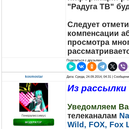
"Радуга ТВ" бу
Следует отмети
компенсации а
просмотра мног
рассматриваетс
Поделиться с друзьями:
kosmostar
Дата: Среда, 24.09.2014, 04:31 | Сообщен
Из рассылки
Уведомляем Ва
телеканалам
Na
Генералиссимус
Wild, FOX, Fox L