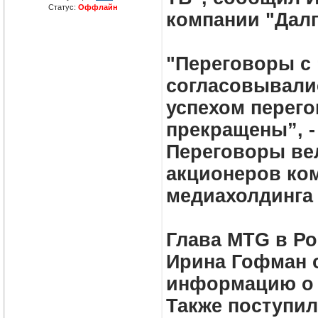
Статус:
Оффлайн
компании "Далг
"Переговоры с 
согласовывали
успехом перег
прекращены”, -
Переговоры вел
акционеров ком
медиахолдинга 
Глава MTG в Ро
Ирина Гофман 
информацию о 
Также поступил