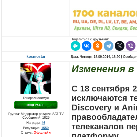
Поделиться с друзьями:
kosmostar
Дата: Четверг, 18.09.2014, 18:20 | Сообще
Изменения в
С 18 сентября 2
исключаются т
Генералиссимус
Discovery и An
Группа: Модератор раздела SAT-TV
правообладате
Сообщений:
1825
Награды:
46
телеканалов пе
Репутация:
1550
Статус:
Оффлайн
платформу.