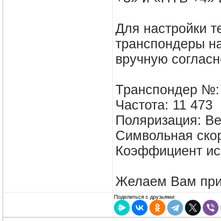
Для настройки т
транспондеры на
вручную соглас
Транспондер №:
Частота: 11 473
Поляризация: В
Символьная скор
Коэффициент исп
Желаем Вам при
Поделиться с друзьями: