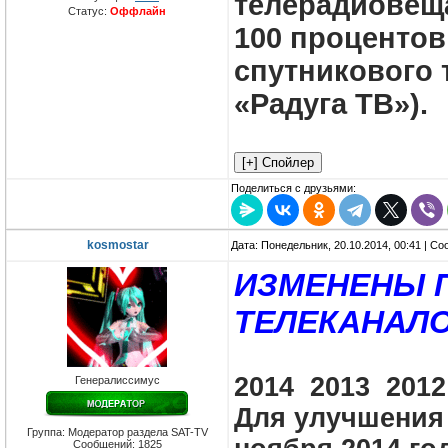
телерадиовещ
Статус:
Оффлайн
100 процентов
спутникового 
«Радуга ТВ»).
Поделиться с друзьями:
kosmostar
Дата: Понедельник, 20.10.2014, 00:41 | С
ИЗМЕНЕНЫ 
ТЕЛЕКАНАЛО
2014 2013 2012
Генералиссимус
Для улучшения 
Группа: Модератор раздела SAT-TV
Сообщений:
1825