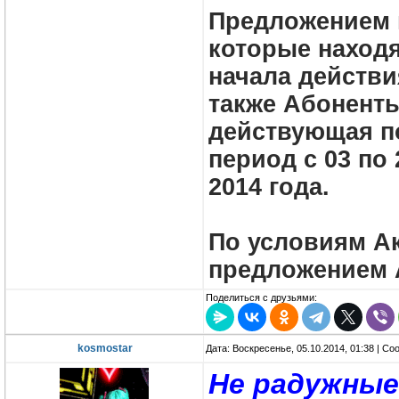
Предложением 
которые находя
начала действи
также Абоненты
действующая по
период с 03 по
2014 года.
По условиям А
предложением А
Поделиться с друзьями:
kosmostar
Дата: Воскресенье, 05.10.2014, 01:38 | С
Не радужные