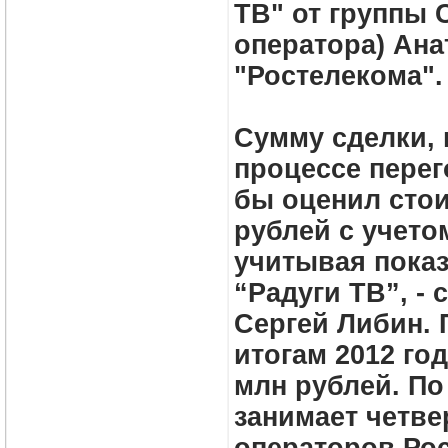
ТВ" от группы C
оператора) Ана
"Ростелекома".
Сумму сделки,
процессе перег
бы оценил стои
рублей с учето
учитывая показ
“Радуги ТВ”, - 
Сергей Либин. 
итогам 2012 го
млн рублей. По
занимает четве