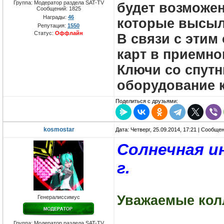
Группа: Модератор раздела SAT-TV
будет возможен
Сообщений:
1825
Награды:
46
которые высыл
Репутация:
1550
Статус:
Оффлайн
В связи с этим
карт в приемн
Ключи со спутн
оборудование к
Поделиться с друзьями:
kosmostar
Дата: Четверг, 25.09.2014, 17:21 | Сообще
Солнечная и
г.
Уважаемые кол
Генералиссимус
Группа: Модератор раздела SAT-TV