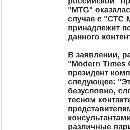
российской "пр
"MTG" оказалас
случае с "СТС 
принадлежит п
данного контен
В заявлении, 
"Modern Times 
президент комп
следующее: "Эт
безусловно, сл
тесном контакт
представителя
консультантами
различные вари