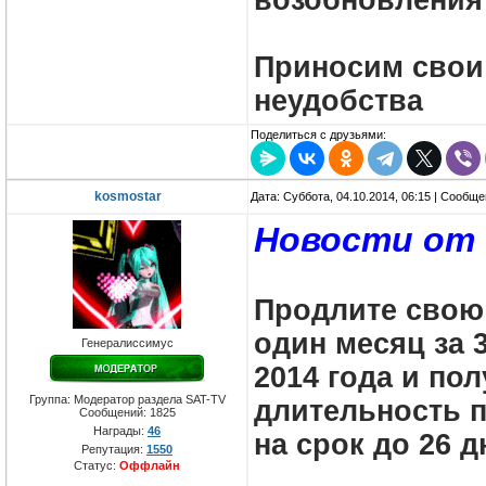
возобновления
Приносим свои
неудобства
Поделиться с друзьями:
kosmostar
Дата: Суббота, 04.10.2014, 06:15 | Сообщ
Новости от 
Продлите свою 
один месяц за 3
Генералиссимус
2014 года и по
Группа: Модератор раздела SAT-TV
длительность п
Сообщений:
1825
Награды:
46
на срок до 26 
Репутация:
1550
Статус:
Оффлайн