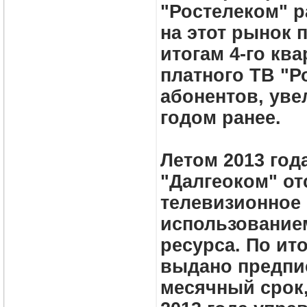
"Ростелеком" 
на этот рынок 
итогам 4-го ква
платного ТВ "Р
абонентов, уве
годом ранее.
Летом 2013 год
"Далгеоком" от
телевизионное 
использование
ресурса. По ит
выдано предпи
месячный срок,