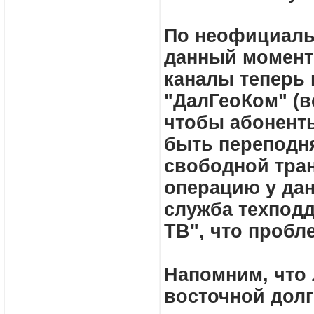
По неофициаль
данный момент 
каналы теперь
"ДалГеоКом" (в
чтобы абонент
быть переподня
свободной тран
операцию у дан
служба техподд
ТВ", что пробл
Напомним, что 
восточной долг