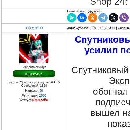
Shop 24:
Поделиться с друзьями:
kosmostar
Дата: Суббота, 18.04.2015, 23:14 | Сообщ
Спутниковы
усилил п
Спутниковый
Генералиссимус
Эксп
Группа: Модератор раздела SAT-TV
Сообщений:
1825
обогнал
Награды:
46
Репутация:
1550
подписч
Статус:
Оффлайн
вышел на
пока