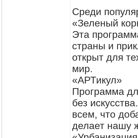
Среди популя
«Зеленый кор
Эта программа
страны и при
открыт для те
мир.
«АРТикул»
Программа для
без искусства
всем, что доб
делает нашу ж
«Урбанизация