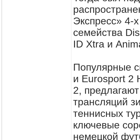
распростране
Экспресс» 4-
семейства Dis
ID Xtra и Anim
Популярные с
и Eurosport 2
2, предлагают
трансляций з
теннисных ту
ключевые сор
немецкой фут