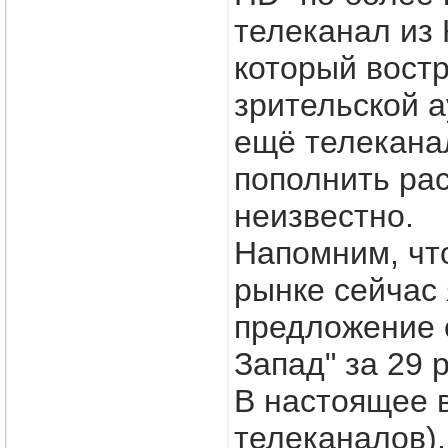
телеканал из 
который вост
зрительской а
ещё телекана
пополнить ра
неизвестно.
Напомним, чт
рынке сейчас
предложение 
Запад" за 29 
В настоящее в
телеканалов).