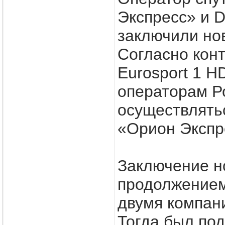
Экспресс» и 
заключили но
Согласно конт
Eurosport 1 H
операторам Р
осуществлять
«Орион Экспре
Заключение н
продолжением
двумя компани
Тогда был под