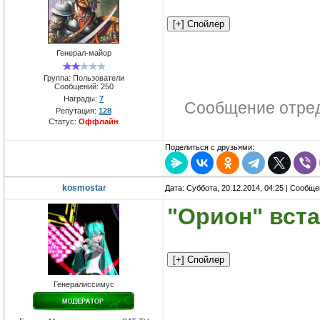
Генерал-майор
Группа: Пользователи
Сообщений:
250
Награды:
7
Сообщение отре
Репутация:
128
Статус:
Оффлайн
Поделиться с друзьями:
kosmostar
Дата: Суббота, 20.12.2014, 04:25 | Сообщ
"Орион" вста
Генералиссимус