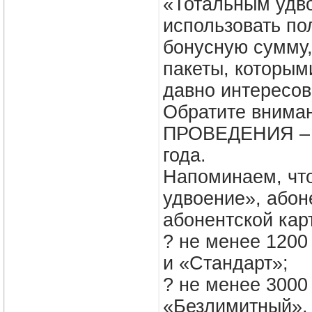
«Тотальным удв
использовать п
бонусную сумму
пакеты, которым
давно интересов
Обратите вним
ПРОВЕДЕНИЯ – А
года.
Напоминаем, что
удвоение», абон
абонентской кар
? не менее 1200
и «Стандарт»;
? не менее 3000
«Безлимитный»,