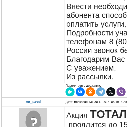
Внести необход
абонента способ
оплатить услуги
Подробности уча
телефонам 8 (800
России звонок б
Благодарим Вас 
С уважением,
Из рассылки.
Поделиться с друзьями:
mr_pavel
Дата: Воскресенье, 30.11.2014, 05:49 | С
ТОТАЛ
Акция
продлится до 1