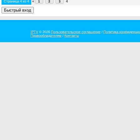
Страница
4
из
4
«
4
1
2
3
IPTV
© 2026
Пользовательское соглашение
/
Политика конфиденци
Правообладателям
/
Контакты