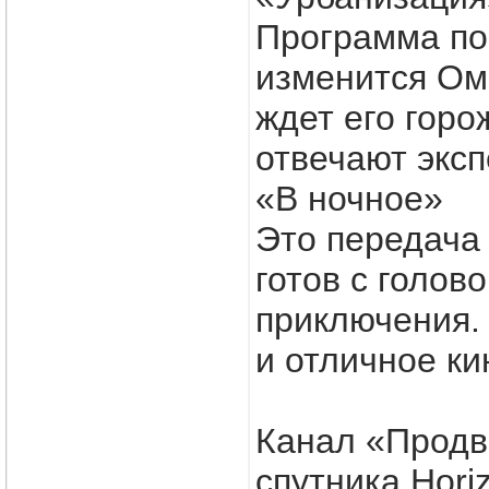
Программа по
изменится Ом
ждет его горо
отвечают экс
«В ночное»
Это передача 
готов с голов
приключения.
и отличное ки
Канал «Продв
спутника Hori