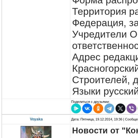
Форма распро
Территория р
Федерация, з
Учредители О
ответственно
Адрес редакци
Красногорский 
Строителей, д.
Языки русский
Поделиться с друзьями:
Voyaka
Дата: Пятница, 19.12.2014, 19:36 | Сообщ
Новости от "Ко