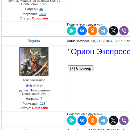
Группа: Модератор раздела SAT-TV
Сообщений:
1825
Награды:
46
Репутация:
1550
Статус:
Оффлайн
Поделиться с друзьями:
Voyaka
Дата: Воскресенье, 21.12.2014, 12:27 | С
"Орион Экспресс
Генерал-майор
Группа: Пользователи
Сообщений:
250
Награды:
7
Репутация:
128
Статус:
Оффлайн
Поделиться с друзьями: