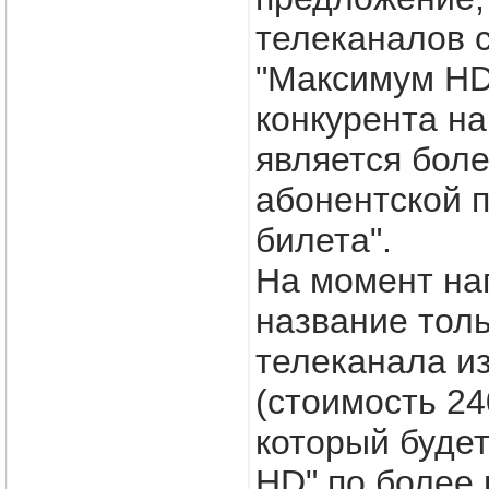
телеканалов 
"Максимум HD
конкурента на
является боле
абонентской п
билета".
На момент на
название толь
телеканала из
(стоимость 24
который буде
HD" по более 