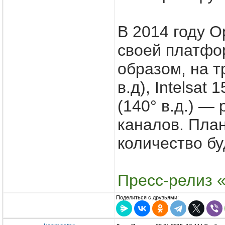
В 2014 году О
своей платфо
образом, на т
в.д), Intelsat
(140° в.д.) —
каналов. План
количество бу
Пресс-релиз 
Поделиться с друзьями: