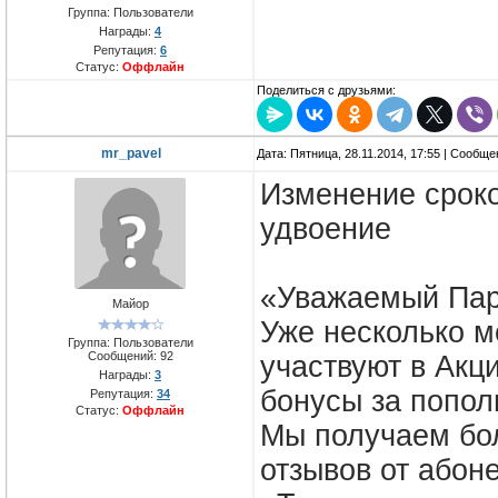
Группа: Пользователи
Награды:
4
Репутация:
6
Статус:
Оффлайн
Поделиться с друзьями:
mr_pavel
Дата: Пятница, 28.11.2014, 17:55 | Сообщ
Изменение сроко
удвоение
«Уважаемый Пар
Майор
Уже несколько м
Группа: Пользователи
Сообщений:
92
участвуют в Акц
Награды:
3
бонусы за попол
Репутация:
34
Статус:
Оффлайн
Мы получаем бо
отзывов от абоне