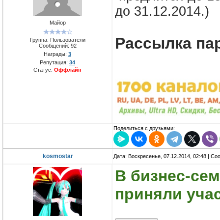
до 31.12.2014.)
Майор
Рассылка па
Группа: Пользователи
Сообщений:
92
Награды:
3
Репутация:
34
Статус:
Оффлайн
Поделиться с друзьями:
kosmostar
Дата: Воскресенье, 07.12.2014, 02:48 | С
В бизнес-се
приняли учас