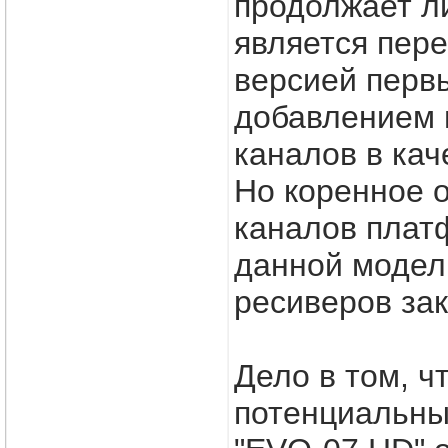
продолжает л
является пер
версией первы
добавлением 
каналов в кач
Но коренное 
каналов плат
данной модел
ресиверов зак
Дело в том, ч
потенциальн