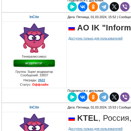
Поделиться с друзьями:
InCite
Дата: Пятница, 01.03.2024, 15:52 | Сообщ
AO IK "Infor
Доступно только для пользователей
Генералиссимус
Группа: Super модератор
Сообщений:
33837
Награды:
2622
Статус:
Оффлайн
Поделиться с друзьями:
InCite
Дата: Пятница, 01.03.2024, 15:53 | Сообщ
KTEL
, Россия
Доступно только для пользователей