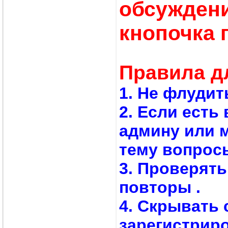
обсуждени
кнопочка 
Правила д
1. Не флудит
2. Если есть
админу или 
тему вопросы
3. Проверят
повторы .
4. Скрывать 
зарегистрир