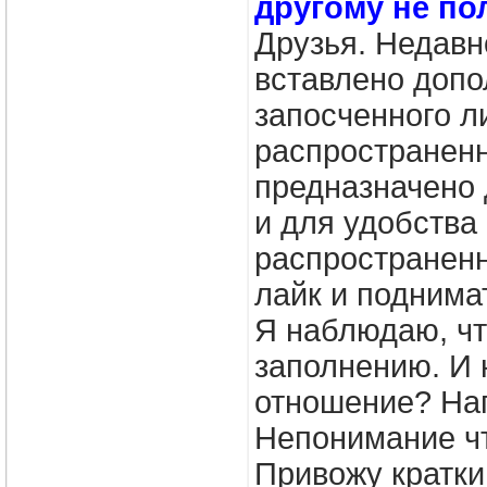
другому не по
Друзья. Недавн
вставлено допо
запосченного ли
распространенн
предназначено 
и для удобства
распространенн
лайк и поднимат
Я наблюдаю, чт
заполнению. И 
отношение? На
Непонимание чт
Привожу кратк