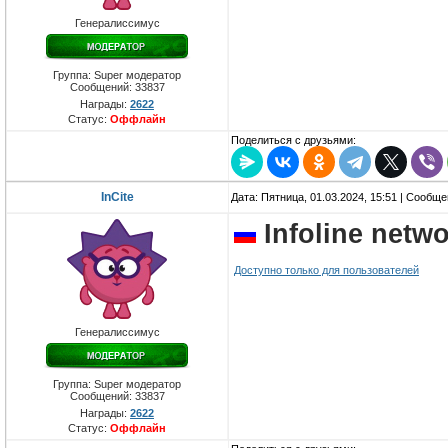
Генералиссимус
Группа: Super модератор
Сообщений:
33837
Награды:
2622
Статус:
Оффлайн
Поделиться с друзьями:
InCite
Дата: Пятница, 01.03.2024, 15:51 | Сообщ
Infoline netw
Доступно только для пользователей
Генералиссимус
Группа: Super модератор
Сообщений:
33837
Награды:
2622
Статус:
Оффлайн