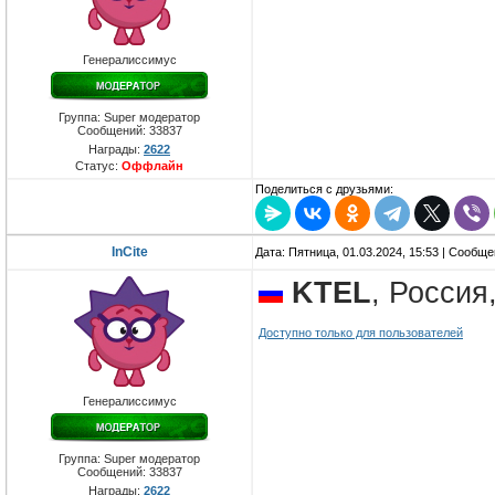
Генералиссимус
Группа: Super модератор
Сообщений:
33837
Награды:
2622
Статус:
Оффлайн
Поделиться с друзьями:
InCite
Дата: Пятница, 01.03.2024, 15:53 | Сообщ
KTEL
, Россия
Доступно только для пользователей
Генералиссимус
Группа: Super модератор
Сообщений:
33837
Награды:
2622