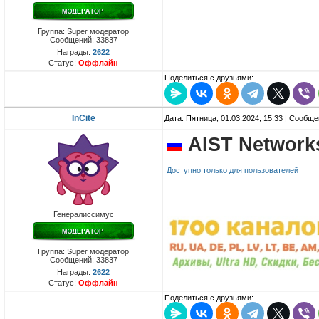
Группа: Super модератор
Сообщений:
33837
Награды:
2622
Статус:
Оффлайн
Поделиться с друзьями:
InCite
Дата: Пятница, 01.03.2024, 15:33 | Сообщ
AIST Network
Доступно только для пользователей
Генералиссимус
Группа: Super модератор
Сообщений:
33837
Награды:
2622
Статус:
Оффлайн
Поделиться с друзьями: