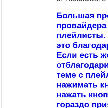
Большая пр
провайдера 
плейлисты. 
это благода
Если есть ж
отблагодари
теме с плей
нажимать кн
нажать кноп
гораздо при