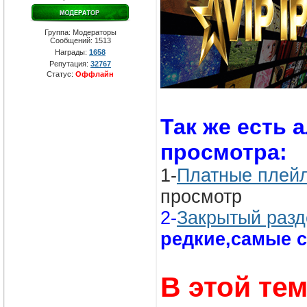
Группа: Модераторы
Сообщений:
1513
Награды:
1658
Репутация:
32767
Статус:
Оффлайн
Так же есть
просмотра:
1-
Платные плей
просмотр
2-
Закрытый разд
редкие,самые 
В этой те