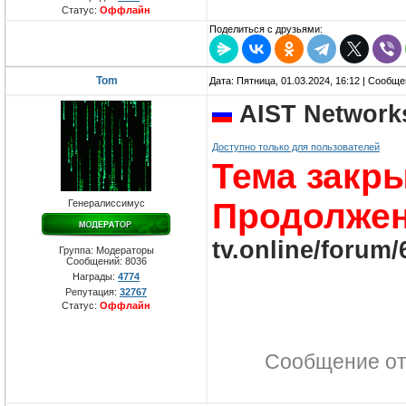
Статус:
Оффлайн
Поделиться с друзьями:
Tom
Дата: Пятница, 01.03.2024, 16:12 | Сообщ
AIST Network
Доступно только для пользователей
Тема закры
Продолже
Генералиссимус
tv.online/forum/
Группа: Модераторы
Сообщений:
8036
Награды:
4774
Репутация:
32767
Статус:
Оффлайн
Сообщение о