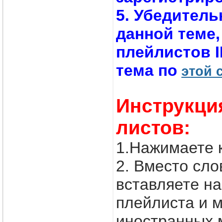
5. Убедитель
данной теме,
плейлистов 
тема по
этой 
Инструкци
листов:
1.Нажимаете 
2. Вместо с
вставляете н
плейлиста и м
иностранных 