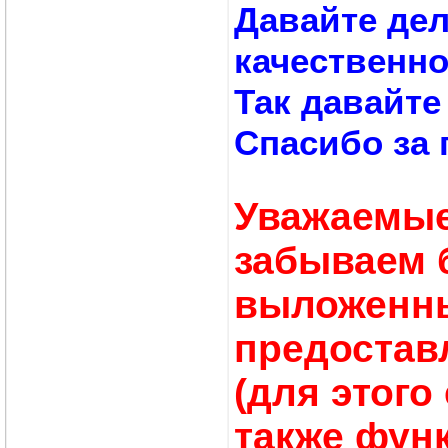
Давайте дел
качественно
Так давайте
Спасибо за 
Уважаемые
забываем 
выложенны
предостав
(для этого
также фун