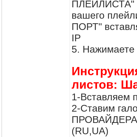
ПЛЕЙЛИСТА" в
вашего плейл
ПОРТ" вставля
IP
5. Нажимаете 
Инструкци
листов: Ш
1-Вставляем 
2-Ставим гал
ПРОВАЙДЕРА
(RU,UA)