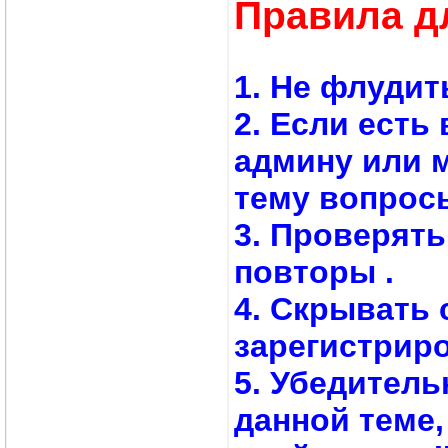
Правила д
1. Не флудит
2. Если есть
админу или 
тему вопросы
3. Проверят
повторы .
4. Скрывать 
зарегистрир
5. Убедитель
данной теме,