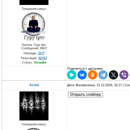
Генералиссимус
Группа: Гуру iptv
Сообщений:
8607
Награды:
1177
Репутация:
32767
Статус:
Онлайн
Поделиться с друзьями:
Acme
Дата: Воскресенье, 21.12.2025, 16:17 | С
Генералиссимус