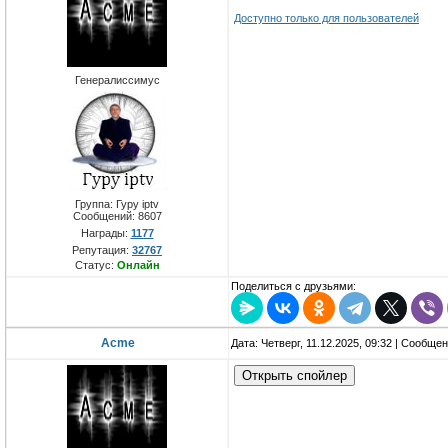
Доступно только для пользователей
Генералиссимус
Группа: Гуру iptv
Сообщений:
8607
Награды:
1177
Репутация:
32767
Статус:
Онлайн
Поделиться с друзьями:
Acme
Дата: Четверг, 11.12.2025, 09:32 | Сообще