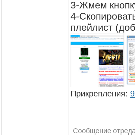
3-Жмем кнопк
4-Скопировать
плейлист (доб
Прикрепления:
9
Сообщение отред