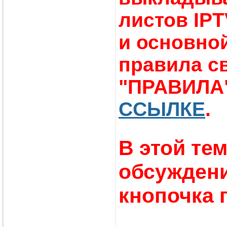
листов IPT
и основно
правила св
"ПРАВИЛА"
ССЫЛКЕ
.
В этой те
обсуждени
кнопочка 