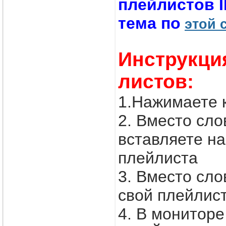
плейлистов 
тема по
этой 
Инструкци
листов:
1.Нажимаете 
2. Вместо с
вставляете н
плейлиста
3. Вместо сл
свой плейлис
4. В монитор