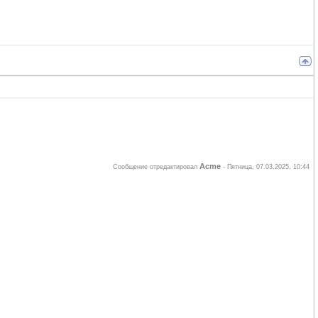
Acme
Сообщение отредактировал
-
Пятница, 07.03.2025, 10:44