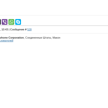
5, 10:43 | Сообщение #
528
ephone Corporation
, Соединенные Штаты, Макон
ьзователей