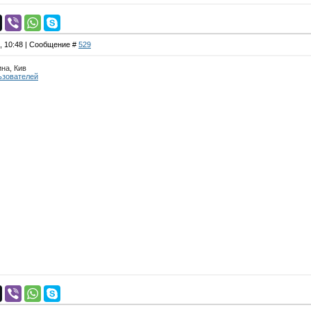
5, 10:48 | Сообщение #
529
ина, Кив
ьзователей