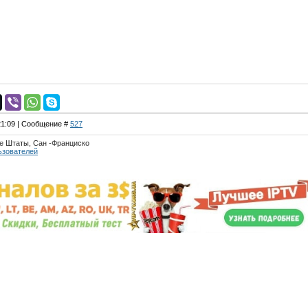
 21:09 | Сообщение #
527
е Штаты, Сан -Франциско
ьзователей