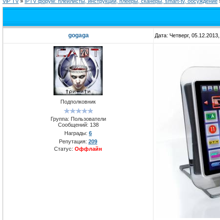
ViP TV
»
IPTV форум: плейлисты, инструкции, плееры, сканеры, smart-tv, обсуждение
gogaga
Дата: Четверг, 05.12.2013
Подполковник
Группа: Пользователи
Сообщений:
138
Награды:
6
Репутация:
209
Статус:
Оффлайн