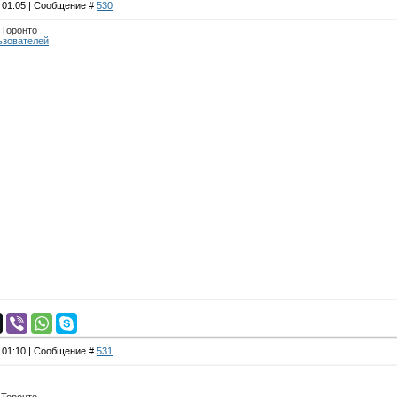
, 01:05 | Сообщение #
530
, Торонто
ьзователей
, 01:10 | Сообщение #
531