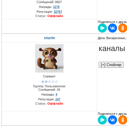
Сообщений:
8607
Награды:
1176
Репутация:
32767
Статус:
Оффлайн
Поделиться с друзь
sharlin
Дата: Воскресенье, 
канал
Сержант
Группа: Пользователи
Сообщений:
26
Награды:
4
Репутация:
247
Статус:
Оффлайн
Поделиться с друзь