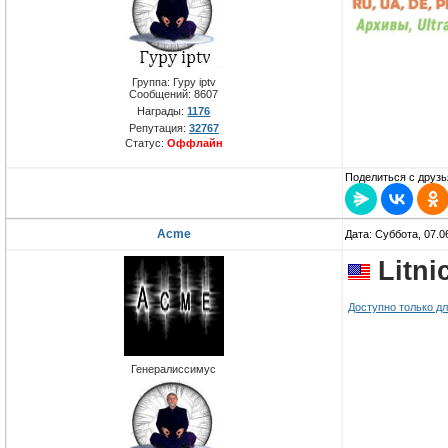
Группа: Гуру iptv
Сообщений:
8607
Награды:
1176
Репутация:
32767
Статус:
Оффлайн
Поделиться с друзь
Acme
Дата: Суббота, 07.0
Litni
Доступно только д
Генералиссимус