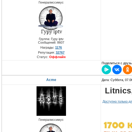
Генералиссимус
Группа: Гуру iptv
Сообщений:
8607
Награды:
1176
Репутация:
32767
Статус:
Оффлайн
Поделиться с друзь
Acme
Дата: Суббота, 07.0
Litnic
Доступно только д
Генералиссимус