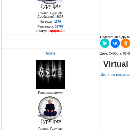
Группа: Гуру iptv
Сообщений:
8607
Награды:
1176
Репутация:
32767
Статус:
Оффлайн
Поделиться с друзь
Acme
Дата: Суббота, 07.0
Virtua
Доступно только д
Генералиссимус
Группа: Гуру iptv