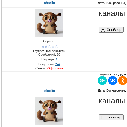
sharlin
Дата: Воскресенье, 
канал
Сержант
Группа: Пользователи
Сообщений:
26
Награды:
4
Репутация:
247
Статус:
Оффлайн
Поделиться с друзь
sharlin
Дата: Воскресенье, 
канал