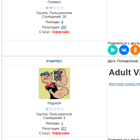
Сержант
Группа: Пользователи
Сообщений:
26
Награды:
4
Репутация:
247
Статус:
Оффлайн
Поделиться с друзь
evgeniyc
Дата: Понедельник, 
Adult V
Доступно только д
Рядовой
Группа: Пользователи
Сообщений:
9
Награды:
1
Репутация:
217
Статус:
Оффлайн
Поделиться с друзь