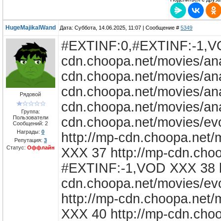
HugeMajikalWand
Дата: Суббота, 14.06.2025, 11:07 | Сообщение #
5349
#EXTINF:0,#EXTINF:-1,VOD XXX 31 http://mp-cdn.choopa.net/movies/anarchy/sweden2/02/sweden2_02_2500.wmv #EXTINF:-1,VOD XXX 32 http://mp-cdn.choopa.net/movies/anarchy/sweden2/03/sweden2_03_2500.wmv #EXTINF:-1,VOD XXX 33 http://mp-cdn.choopa.net/movies/anarchy/sweden2/04/sweden2_04_2500.wmv #EXTINF:-1,VOD XXX 34 http://mp-cdn.choopa.net/movies/anarchy/sweden2/05/sweden2_05_2500.wmv #EXTINF:-1,VOD XXX 35 http://mp-cdn.choopa.net/movies/evolutionerotica/assentials/01/assentials_01_2500.wmv #EXTINF:-1,VOD XXX 36 http://mp-cdn.choopa.net/movies/evolutionerotica/assentials/02/assentials_02_2500.wmv #EXTINF:-1,VOD XXX 37 http://mp-cdn.choopa.net/movies/evolutionerotica/assentials/03/assentials_03_2500.wmv #EXTINF:-1,VOD XXX 38 http://mp-cdn.choopa.net/movies/evolutionerotica/assentials/04/assentials_04_2500.wmv #EXTINF:-1,VOD XXX 39 http://mp-cdn.choopa.net/movies/evolutionerotica/assentials/05/assentials_05_2500.wmv #EXTINF:-1,VOD XXX 40 http://mp-cdn.choopa.net/movies/anarchy/xxxrated/01/xxxrated_01_2500.wmv #EXTINF:-1,VOD XXX 41 http://mp-cdn.choopa.net/movies/anarchy/xxxrated/02/xxxrated_02_2500.wmv #EXTINF:-1,VOD XXX 42 http://mp-cdn.choopa.net/movies/anarchy/xxxrated/03/xxxrated_03_2500.wmv #EXTINF:-1,VOD XXX 43 http://mp-cdn.choopa.net/movies/anarchy/xxxrated/04/xxxrated_04_2500.wmv #EXTINF:-1,VOD XXX 44 http://mp-cdn.choopa.net/movies/anarchy/xxxrated/05/xxxrated_05_2500.wmv #EXTINF:-1,VOD XXX 45 http://mp-cdn.choopa.net/movies/anarchy/xxxrated2/01/xxxrated2_01_2500.wmv #EXTINF:-1,VOD XXX 46 http://mp-cdn.choopa.net/movies/anarchy/xxxrated2/02/xxxrated2_02_2500.wmv #EXTINF:-1,VOD XXX 47 http://mp-cdn.choopa.net/movies/anarchy/xxxrated2/03/xxxrated2_03_2500.wmv #EXTINF:-1,VOD XXX 48 http://mp-cdn.choopa.net/movies/anarchy/xxxrated2/04/xxxrated2_04_2500.wmv #EXTINF:-1,VOD XXX 49 http://mp-cdn.choopa.net/movies/anarchy/xxxrated2/05/xxxrated2_05_2500.wmv #EXTINF:-1,VOD XXX 50 http://mp-cdn.choopa.net/movies/acidrain/asstoheels/01/asstoheels_01_2500.wmv #EXTINF:-1,VOD XXX 51 http://mp-cdn.choopa.net/movies/acidrain/asstoheels/02/asstoheels_02_2500.wmv #EXTINF:-1,VOD XXX 52 http://mp-cdn.choopa.net/movies/acidrain/asstoheels/03/asstoheels_03_2500.wmv #EXTINF:-1,VOD XXX 53 http://mp-cdn.choopa.net/movies/acidrain/asstoheels/04/asstoheels_04_2500.wmv #EXTINF:-1,VOD XXX 54 http://mp-cdn.choopa.net/movies/acidrain/asstoheels/05/asstoheels_05_2500.wmv #EXTINF:-1,VOD XXX 55 http://mp-cdn.choopa.net/movies/notorious/officesluts2/01/officesluts2_01_2500.wmv #EXTINF:-1,VOD XXX 56 http://mp-cdn.choopa.net/movies/notorious/officesluts2/02/officesluts2_02_2500.wmv #EXTINF:-1,VOD XXX 57 http://mp-cdn.choopa.net/movies/notorious/officesluts2/03/officesluts2_03_2500.wmv #EXTINF:-1,VOD XXX 58 http://mp-cdn.choopa.net/movies/notorious/officesluts2/04/officesluts2_04_2500.wmv #EXTINF:-1,VOD XXX 59 http://mp-cdn.choopa.net/movies/notorious/officesluts2/01/officesluts2_01_2500.wmv #EXTINF:-1,VOD XXX 60 http://mp-cdn.choopa.net/movies/notorious/officesluts2/02/officesluts2_02_2500.wmv #EXTINF:-1,VOD XXX 61 http://mp-cdn.choopa.net/movies/notorious/officesluts2/03/officesluts2_03_2500.wmv #EXTINF:-1,VOD XXX 62 http://mp-cdn.choopa.net/movies/notorious/officesluts2/04/officesluts2_04_2500.wmv #EXTINF:-1,VOD XXX 63 http://mp-cdn.choopa.net/movies/acidrain/gagmethenfuckme2/01/gagmethenfuckme2_01_2500.wmv #EXTINF:-1,VOD XXX 64 http://mp-cdn.choopa.net/movies/acidrain/gagmethenfuckme2/02/gagmethenfuckme2_02_2500.wmv #EXTINF:-1,VOD XXX 65 http://mp-cdn.choopa.net/movies/acidrain/gagmethenfuckme2/03/gagmethenfuckme2_03_2500.wmv #EXTINF:-1,VOD XXX 66 http://mp-cdn.choopa.net/movies/acidrain/gagmethenfuckme2/04/gagmethenfuckme2_04_2500.wmv #EXTINF:-1,VOD XXX 67 http://mp-cdn.choopa.net/movies/acidrain/gagmethenfuckme2/05/gagmethenfuckme2_05_2500.wmv #EXTINF:-1,VOD XXX 68 http://mp-cdn.choopa.net/movies/acidrain/tinychickssurecanfuck2/01/tinychickssurecanfuck2_01_2500.wmv #EXTINF:-1,VOD XXX 69 http://mp-cdn.choopa.net/movies/acidrain/tinychickssurecanfuck2/02/tinychickssurecanfuck2_02_2500.wmv #EXTINF:-1,VOD XXX 70 http://mp-cdn.choopa.net/movies/acidrain/tinychickssurecanfuck2/03/tinychickssurecanfuck2_03_2500.wmv #EXTINF:-1,VOD XXX 71 http://mp-cdn.choopa.net/movies/acidrain/tinychickssurecanfuck2/04/tinychickssurecanfuck2_04_2500.wmv #EXTINF:-1,VOD XXX 72 http://mp-cdn.choopa.net/movies/acidrain/tinychickssurecanfuck2/05/tinychickssurecanfuck2_05_2500.wmv #EXTINF:-1,VOD XXX 73 http://mp-cdn.choopa.net/movies/demolition/igotbanged4/01/igotbanged4_01_2500.wmv #EXTINF:-1,VOD XXX 74 http://mp-cdn.choopa.net/movies/demolition/igotbanged4/02/igotbanged4_02_2500.wmv #EXTINF:-1,VOD XXX 75 http://mp-cdn.choopa.net/movies/demolition/igotbanged4/03/igotbanged4_03_2500.wmv #EXTINF:-1,VOD XXX 76 http://mp-cdn.choopa.net/movies/acidrain/jamitallthewayupmyass2/01/jamitallthewayupmyass2_01_2500.wmv #EXTINF:-1,VOD XXX 77 http://mp-cdn.choopa.net/movies/acidrain/jamitallthewayupmyass2/02/jamitallthewayupmyass2_02_2500.wmv #EXTINF:-1,VOD XXX 78 http://mp-cdn.choopa.net/movies/acidrain/jamitallthewayupmyass2/03/jamitallthewayupmyass2_03_2500.wmv #EXTINF:-1,VOD XXX 79 http://mp-cdn.choopa.net/movies/acidrain/jamitallthewayupmyass2/04/jamitallthewayupmyass2_04_2500.wmv #EXTINF:-1,VOD XXX 80 http://mp-cdn.choopa.net/movies/acidrain/jamitallthewayupmyass2/05/jamitallthewayupmyass2_05_2500.wmv #EXTINF:-1,VOD XXX 81 http://mp-cdn.choopa.net/movies/jillkelly/slutofsluts/01/slutofsluts_01_2500.wmv #EXTINF:-1,VOD XXX 82 http://mp-cdn.choopa.net/movies/jillkelly/slutofsluts/02/slutofsluts_02_2500.wmv #EXTINF:-1,VOD XXX 83 http://mp-cdn.choopa.net
Рядовой
Группа:
Пользователи
Сообщений:
2
Награды:
0
Репутация:
3
Статус:
Оффлайн