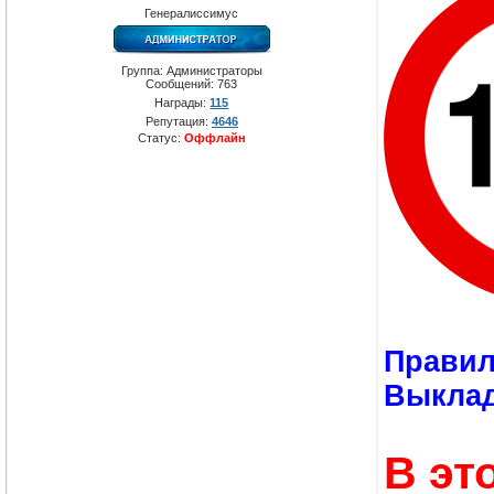
Генералиссимус
Группа: Администраторы
Сообщений:
763
Награды:
115
Репутация:
4646
Статус:
Оффлайн
Правил
Выклад
В эт