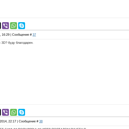
4, 16:29 | Сообщение #
37
c 3D? буду благодарен.
.2014, 22:17 | Сообщение #
38