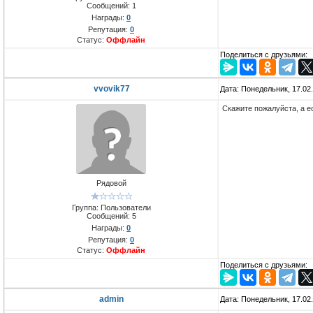
Сообщений:
1
Награды:
0
Репутация:
0
Статус:
Оффлайн
Поделиться с друзьями:
vvovik77
Дата: Понедельник, 17.02
Скажите пожалуйста, а е
Рядовой
Группа: Пользователи
Сообщений:
5
Награды:
0
Репутация:
0
Статус:
Оффлайн
Поделиться с друзьями:
admin
Дата: Понедельник, 17.02