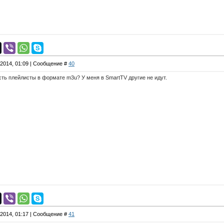
.2014, 01:09 | Сообщение #
40
сть плейлисты в формате m3u? У меня в SmartTV другие не идут.
.2014, 01:17 | Сообщение #
41