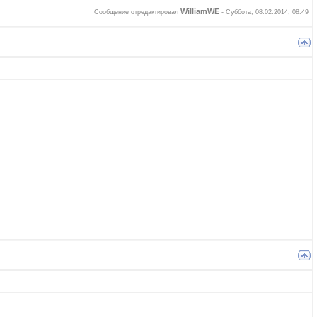
WilliamWE
Сообщение отредактировал
-
Суббота, 08.02.2014, 08:49