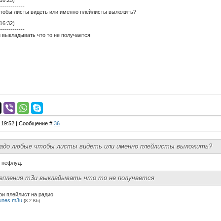
16:25)
-------------
тобы листы видеть или именно плейлисты выложить?
16:32)
-------------
 выкладывать что то не получается
, 19:52 | Сообщение #
36
надо любые чтобы листы видеть или именно плейлисты выложить?
 нефлуд.
епления m3u выкладывать что то не получается
ои плейлист на радио
unes.m3u
(8.2 Kb)