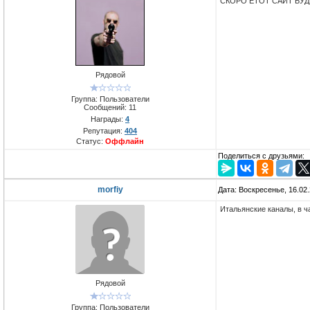
СКОРО ЕТОТ САЙТ БУ
Рядовой
Группа: Пользователи
Сообщений:
11
Награды:
4
Репутация:
404
Статус:
Оффлайн
Поделиться с друзьями:
morfiy
Дата: Воскресенье, 16.02
Итальянские каналы, в ч
Рядовой
Группа: Пользователи