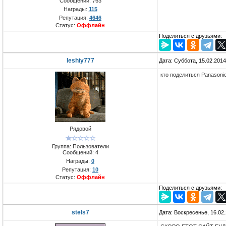
Сообщений:
763
Награды:
115
Репутация:
4646
Статус:
Оффлайн
Поделиться с друзьями:
leshiy777
Дата: Суббота, 15.02.201
кто поделиться Panasoni
Рядовой
Группа: Пользователи
Сообщений:
4
Награды:
0
Репутация:
10
Статус:
Оффлайн
Поделиться с друзьями:
stels7
Дата: Воскресенье, 16.02