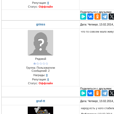
Репутация:
0
Статус:
Оффлайн
Поделиться с друзьями:
grinss
Дата: Четверг, 13.02.2014
что то совсем мало живу
Рядовой
Группа: Пользователи
Сообщений:
2
Награды:
0
Репутация:
0
Статус:
Оффлайн
Поделиться с друзьями:
graf-tt
Дата: Четверг, 13.02.2014
народ есть у кого стаби