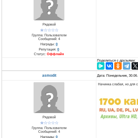
Рядовой
Группа: Пользователи
Сообщений:
4
Награды:
0
Репутация:
0
Статус:
Оффлайн
Поделиться с друзьями:
asmodit
Дата: Понедельник, 30.06
Начинка слабая, но для 
Рядовой
Группа: Пользователи
Сообщений:
4
Награды:
0