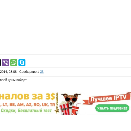
.2014, 23:08 | Сообщение #
33
своей цены пойдёт!