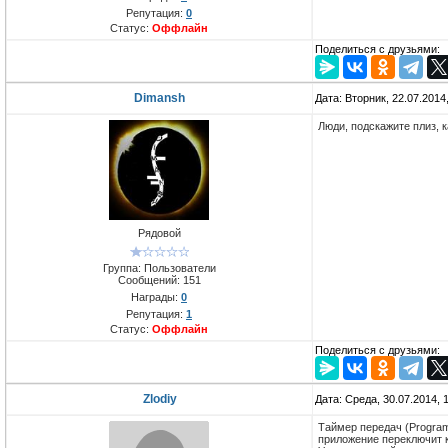
Репутация:
0
Статус:
Оффлайн
Поделиться с друзьями:
Dimansh
Дата: Вторник, 22.07.2014
Люди, подскажите плиз, 
Рядовой
Группа: Пользователи
Сообщений:
151
Награды:
0
Репутация:
1
Статус:
Оффлайн
Поделиться с друзьями:
Zlodiy
Дата: Среда, 30.07.2014,
Таймер передач (Progra
приложение переключит 