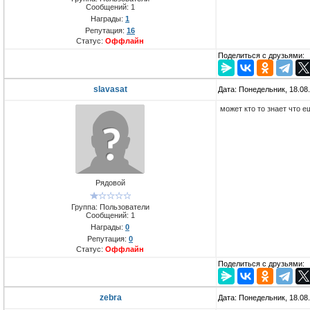
Сообщений:
1
Награды:
1
Репутация:
16
Статус:
Оффлайн
Поделиться с друзьями:
slavasat
Дата: Понедельник, 18.08
может кто то знает что е
Рядовой
Группа: Пользователи
Сообщений:
1
Награды:
0
Репутация:
0
Статус:
Оффлайн
Поделиться с друзьями:
zebra
Дата: Понедельник, 18.08