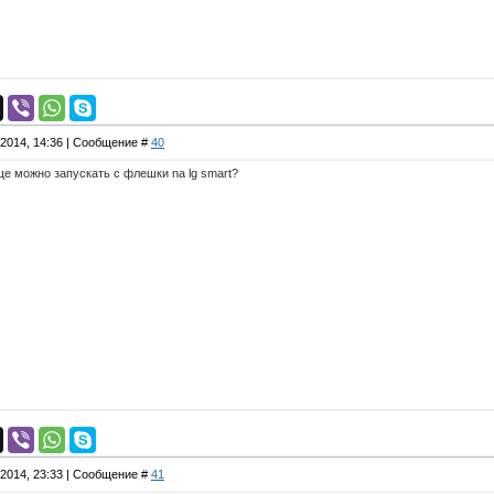
.2014, 14:36 | Сообщение #
40
ще можно запускать с флешки na lg smart?
.2014, 23:33 | Сообщение #
41