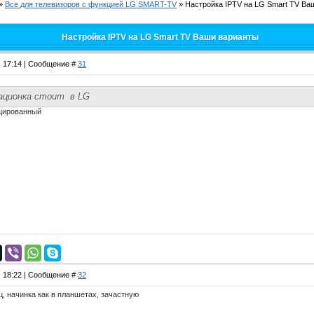
»
Все для телевизоров с функцией LG SMART-TV
»
Настройка IPTV на LG Smart TV Ва
Настройка IPTV на LG Smart TV Ваши варианты
, 17:14 | Сообщение #
31
рационка стоит в LG
цированный
, 18:22 | Сообщение #
32
ц, начинка как в планшетах, зачастную