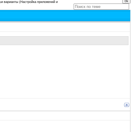
ши варианты
(Настройка приложений и