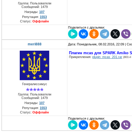
Группа: Пользователи
Сообщений:
1479
Награды:
107
Репутация:
1553
Статус:
Оффлайн
Поделиться с друзьями:
meri888
Дата: Понедельник, 08.02.2016, 22:09 | С
Плагин mcas для SPARK Amiko S
Прикрепления:
plugin_mcas_201.rar
(803.4
Генералиссимус
Группа: Пользователи
Сообщений:
1479
Награды:
107
Репутация:
1553
Статус:
Оффлайн
Поделиться с друзьями: