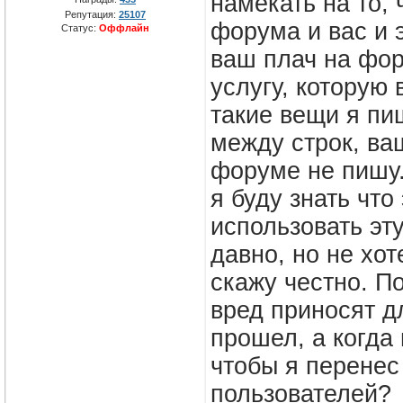
намекать на то, 
Репутация:
25107
форума и вас и 
Статус:
Оффлайн
ваш плач на фор
услугу, которую 
такие вещи я пи
между строк, ва
форуме не пишу. 
я буду знать что
использовать эт
давно, но не хот
скажу честно. П
вред приносят д
прошел, а когда
чтобы я перенес
пользователей?