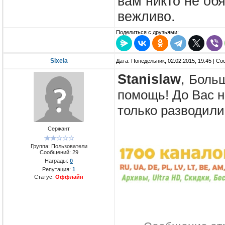
вам никто не обя
вежливо.
Поделиться с друзьями:
Sixela
Дата: Понедельник, 02.02.2015, 19:45 | С
Stanislaw
,
Больш
помощь! До Вас н
только разводили
Сержант
Группа: Пользователи
Сообщений:
29
Награды:
0
Репутация:
1
Статус:
Оффлайн