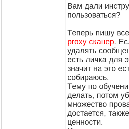
Вам дали инстру
пользоваться?
Теперь пишу все
proxy сканер
. Ес
удалять сообщен
есть личка для э
значит на это е
собираюсь.
Тему по обучени
делать, потом у
множество прова
достается, также
ценности.