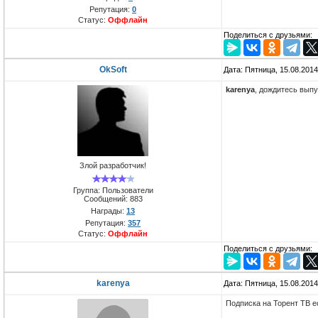
Репутация:
0
Статус:
Оффлайн
Поделиться с друзьями:
OkSoft
Дата: Пятница, 15.08.201
karenya
, дождитесь выпу
Злой разработчик!
Группа: Пользователи
Сообщений:
883
Награды:
13
Репутация:
357
Статус:
Оффлайн
Поделиться с друзьями:
karenya
Дата: Пятница, 15.08.201
Подписка на Торент ТВ е