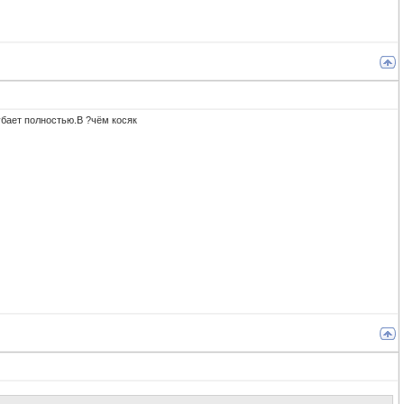
убает полностью.В ?чём косяк