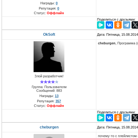
Награды:
0
Репутация:
0
Статус:
Оффлайн
Поделиться с друзьями:
OkSoft
Дата: Пятница, 15.08.201
cheburgen
, Программа (
Злой разработчик!
Группа: Пользователи
Сообщений:
883
Награды:
13
Репутация:
357
Статус:
Оффлайн
Поделиться с друзьями:
cheburgen
Дата: Пятница, 15.08.201
почему-то с плейлистом 