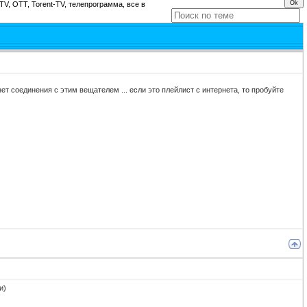
TV, OTT, Torent-TV, телепрограмма, все в
нет соединения с этим вещателем ... если это плейлист с интернета, то пробуйте
и)