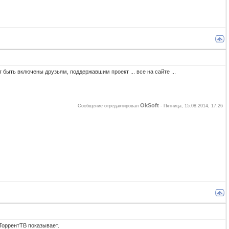
 быть включены друзьям, поддержавшим проект ... все на сайте ...
OkSoft
Сообщение отредактировал
-
Пятница, 15.08.2014, 17:26
ТоррентТВ показывает.