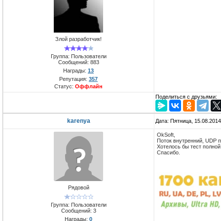
Злой разработчик!
Группа: Пользователи
Сообщений:
883
Награды:
13
Репутация:
357
Статус:
Оффлайн
Поделиться с друзьями:
karenya
Дата: Пятница, 15.08.201
OkSoft,
Поток внутренний, UDP п
Хотелось бы тест полной
Спасибо.
Рядовой
Группа: Пользователи
Сообщений:
3
Награды:
0