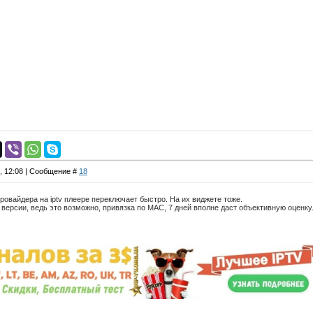
4, 12:08 | Сообщение #
18
ровайдера на iptv плеере переключает быстро. На их виджете тоже.
 версии, ведь это возможно, привязка по MAC, 7 дней вполне даст объективную оценку