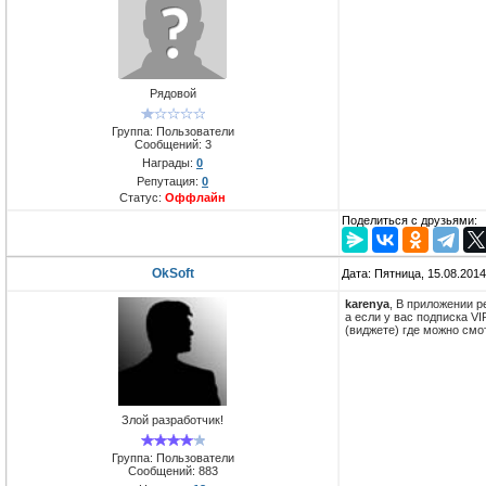
Рядовой
Группа: Пользователи
Сообщений:
3
Награды:
0
Репутация:
0
Статус:
Оффлайн
Поделиться с друзьями:
OkSoft
Дата: Пятница, 15.08.201
karenya
, В приложении р
а если у вас подписка VI
(виджете) где можно смо
Злой разработчик!
Группа: Пользователи
Сообщений:
883