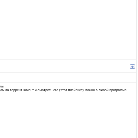
ы ....
рограмма торрент-клиент и смотреть его (этот плейлист) можно в любой программе