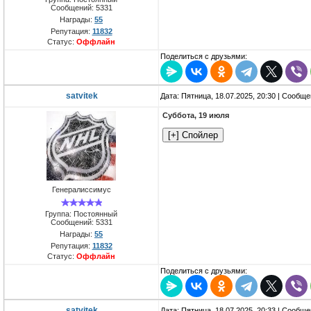
Сообщений:
5331
Награды:
55
Репутация:
11832
Статус:
Оффлайн
Поделиться с друзьями:
satvitek
Дата: Пятница, 18.07.2025, 20:30 | Сообщ
Суббота, 19 июля
Генералиссимус
Группа: Постоянный
Сообщений:
5331
Награды:
55
Репутация:
11832
Статус:
Оффлайн
Поделиться с друзьями:
satvitek
Дата: Пятница, 18.07.2025, 20:33 | Сообщ