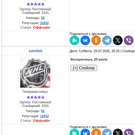
Группа: Постоянный
Сообщений:
5331
Награды:
55
Репутация:
11832
Статус:
Оффлайн
Поделиться с друзьями:
satvitek
Дата: Суббота, 19.07.2025, 20:25 | Сообщ
Воскресенье, 20 июля
Генералиссимус
Группа: Постоянный
Сообщений:
5331
Награды:
55
Репутация:
11832
Статус:
Оффлайн
Поделиться с друзьями: