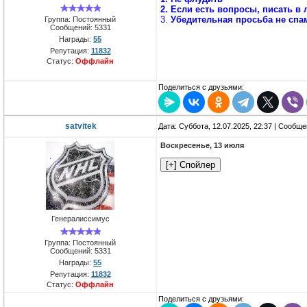
2. Если есть вопросы, писать в
3.
Убедительная просьба не спа
Группа: Постоянный
Сообщений:
5331
Награды:
55
Репутация:
11832
Статус:
Оффлайн
Поделиться с друзьями:
satvitek
Дата: Суббота, 12.07.2025, 22:37 | Сообщ
Воскресенье, 13 июля
Генералиссимус
Группа: Постоянный
Сообщений:
5331
Награды:
55
Репутация:
11832
Статус:
Оффлайн
Поделиться с друзьями: