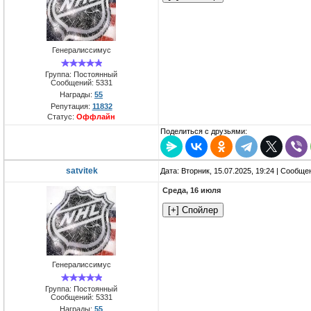
Генералиссимус
Группа: Постоянный
Сообщений:
5331
Награды:
55
Репутация:
11832
Статус:
Оффлайн
Поделиться с друзьями:
satvitek
Дата: Вторник, 15.07.2025, 19:24 | Сообщ
Среда, 16 июля
Генералиссимус
Группа: Постоянный
Сообщений:
5331
Награды:
55