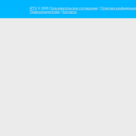
IPTV
© 2026
Пользовательское соглашение
/
Политика конфиденци
Правообладателям
/
Контакты