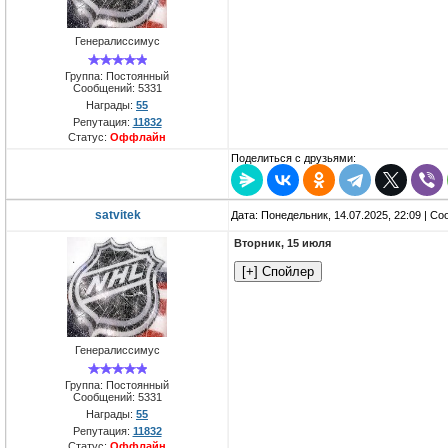
Генералиссимус
Группа: Постоянный
Сообщений:
5331
Награды:
55
Репутация:
11832
Статус:
Оффлайн
Поделиться с друзьями:
satvitek
Дата: Понедельник, 14.07.2025, 22:09 | С
Вторник, 15 июля
Генералиссимус
Группа: Постоянный
Сообщений:
5331
Награды:
55
Репутация:
11832
Статус:
Оффлайн