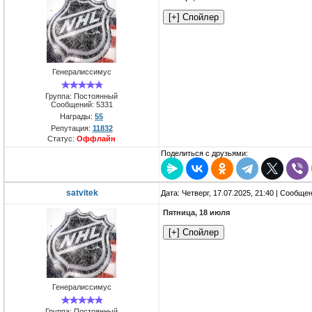
Генералиссимус
Группа: Постоянный
Сообщений:
5331
Награды:
55
Репутация:
11832
Статус:
Оффлайн
Поделиться с друзьями:
satvitek
Дата: Четверг, 17.07.2025, 21:40 | Сообще
Пятница, 18 июля
Генералиссимус
Группа: Постоянный