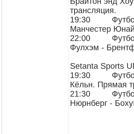
Брайтон энд Хоу
трансляция.
19:30 Футбол. 
Манчестер Юнайт
22:00 Футбол. 
Фулхэм - Брентф
Setanta Sports U
19:30 Футбол. 
Кёльн. Прямая т
21:30 Футбол. 
Нюрнберг - Боху