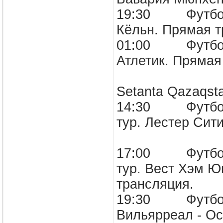
19:30 Футбол. 
Кёльн. Пряма
01:00 Футбол.
Атлетик. Пря
Setanta Qazaqst
14:30 Футбол. 
тур. Лестер Сит
17:00 Футбол. 
тур. Вест Хэм Ю
трансляция
19:30 Футбол. 
Вильярреал - 