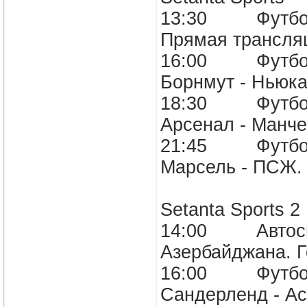
13:30 Футбол. 
Прямая транс
16:00 Футбол. 
Борнмут - Нью
18:30 Футбол. 
Арсенал - Ман
21:45 Футбол.
Марсель - ПСЖ
Setanta Sport
14:00 Автоспор
Азербайджана.
16:00 Футбол. 
Сандерленд - 