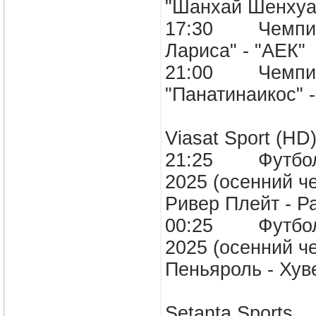
"Шанхай Шенху
17:30 Чемпиона
Лариса" - "А
21:00 Чемпион
"Панатинаикос
Viasat Sport (H
21:25 Футбол. 
2025 (осенний ч
Ривер Плейт -
00:25 Футбол. 
2025 (осенний ч
Пеньяроль - 
Setanta Sports