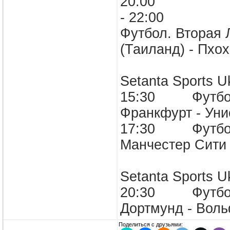
20:00
- 22:00
Футбол. Вторая 
(Таиланд) - Пхо
Setanta Sports
15:30 Футбол.
Франкфурт - У
17:30 Футбол. 
Манчестер Сит
Setanta Sports U
20:30 Футбол.
Дортмунд - Воль
Поделиться с друзьями: