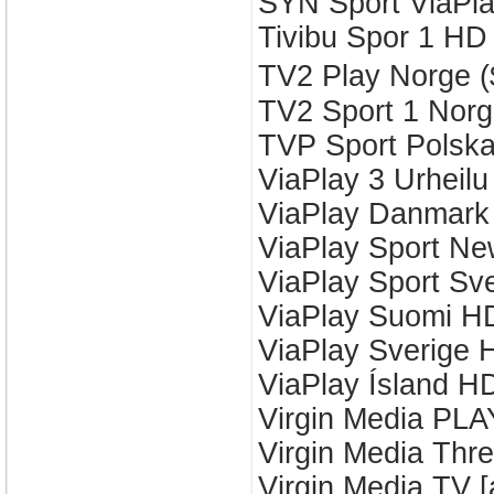
SÝN Sport ViaPl
Tivibu Spor 1 HD
TV2 Play Norge 
TV2 Sport 1 Nor
TVP Sport Polsk
ViaPlay 3 Urheil
ViaPlay Danmar
ViaPlay Sport N
ViaPlay Sport Sv
ViaPlay Suomi H
ViaPlay Sverige 
ViaPlay Ísland H
Virgin Media PLA
Virgin Media Thr
Virgin Media TV 