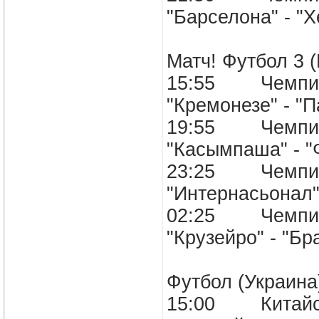
"Барселона" -
Матч! Футбол 3 
15:55 Чемпион
"Кремонезе" -
19:55 Чемпион
"Касымпаша" -
23:25 Чемпион
"Интернасьона
02:25 Чемпион
"Крузейро" - "
Футбол (Украина
15:00 Китайска