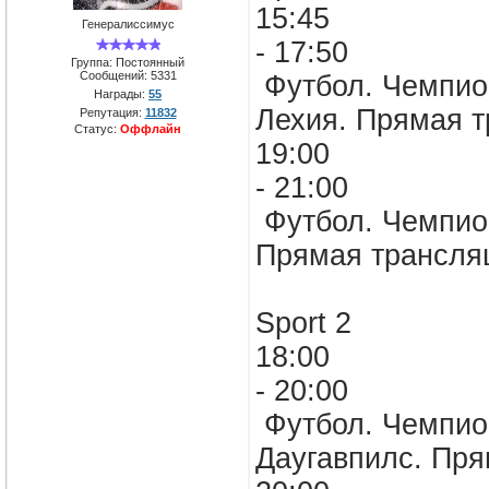
15:45
Генералиссимус
- 17:50
Группа: Постоянный
Сообщений:
5331
Футбол. Чемпион
Награды:
55
Лехия. Прямая т
Репутация:
11832
Статус:
Оффлайн
19:00
- 21:00
Футбол. Чемпион
Прямая трансля
Sport 2
18:00
- 20:00
Футбол. Чемпион
Даугавпилс. Пря