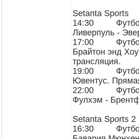
Setanta Sports
14:30 Футбол. 
Ливерпуль - Э
17:00 Футбол. 
Брайтон энд Хоу
трансляция
19:00 Футбол. 
Ювентус. Пря
22:00 Футбол. 
Фулхэм - Брен
Setanta Sports
16:30 Футбол.
Бавария Мюнхе