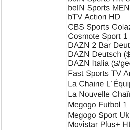
beIN Sports ME
bTV Action HD
CBS Sports Gol
Cosmote Sport 1
DAZN 2 Bar Deu
DAZN Deutsch ($
DAZN Italia ($/ge
Fast Sports TV 
La Chaine L´Éq
La Nouvelle Cha
Megogo Futbol 1
Megogo Sport U
Movistar Plus+ 