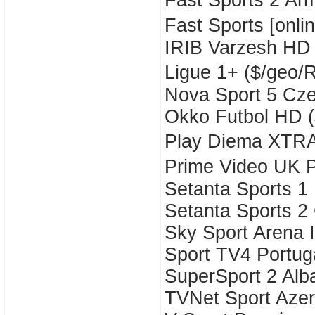
Fast Sports 2 A
Fast Sports [onl
IRIB Varzesh HD
Ligue 1+ ($/geo
Nova Sport 5 Cz
Okko Futbol HD (
Play Diema XTR
Prime Video UK 
Setanta Sports 1
Setanta Sports 2
Sky Sport Arena I
Sport TV4 Portug
SuperSport 2 Alb
TVNet Sport Azer