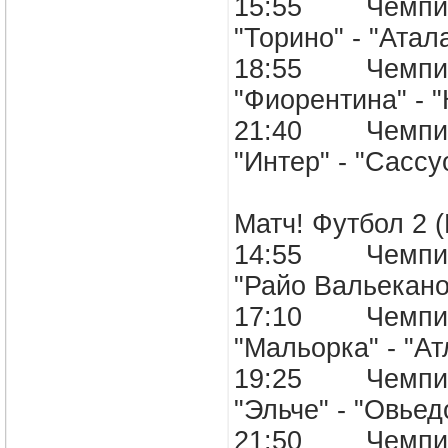
15:55 Чемпион
"Торино" - "А
18:55 Чемпион
"Фиорентина" 
21:40 Чемпион
"Интер" - "Са
Матч! Футбол 2 
14:55 Чемпион
"Райо Вальека
17:10 Чемпион
"Мальорка" - 
19:25 Чемпион
"Эльче" - "Ов
21:50 Чемпион