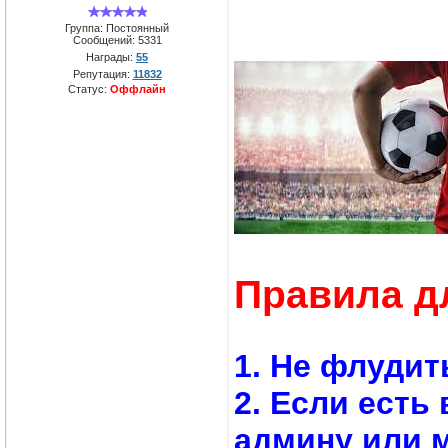
Группа: Постоянный
Сообщений:
5331
Награды:
55
Репутация:
11832
Статус:
Оффлайн
Правила д
1. Не флудит
2. Если есть
админу или 