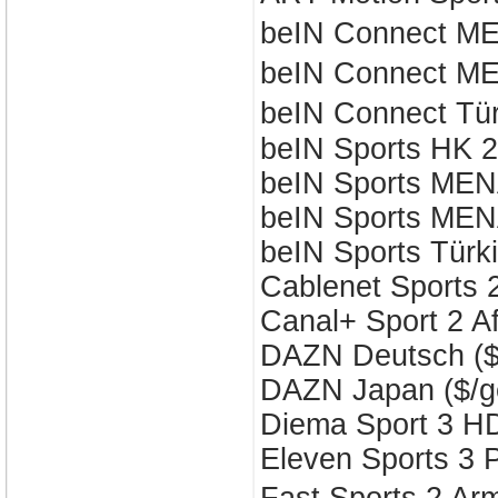
beIN Connect 
beIN Connect 
beIN Connect Tü
beIN Sports HK 
beIN Sports ME
beIN Sports MEN
beIN Sports Türk
Cablenet Sports 
Canal+ Sport 2 A
DAZN Deutsch ($
DAZN Japan ($/g
Diema Sport 3 H
Eleven Sports 3 