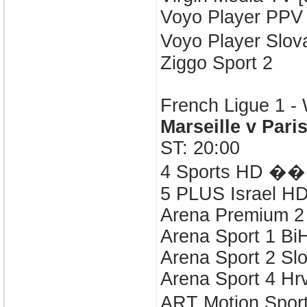
Voyo Player PPV 
Voyo Player Slov
Ziggo Sport 2
French Ligue 1 -
Marseille v Pari
ST: 20:00
4 Sports HD ��
5 PLUS Israel H
Arena Premium 2
Arena Sport 1 B
Arena Sport 2 Sl
Arena Sport 4 Hr
ART Motion Spo