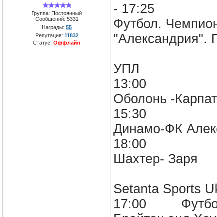
- 17:25
Группа: Постоянный
Сообщений:
5331
Футбол. Чемпиона
Награды:
55
"Александрия". 
Репутация:
11832
Статус:
Оффлайн
УПЛ
13:00
Оболонь -Карпа
15:30
Динамо-ФК Алек
18:00
Шахтер- Заря
Setanta Sports U
17:00 Футбол. 