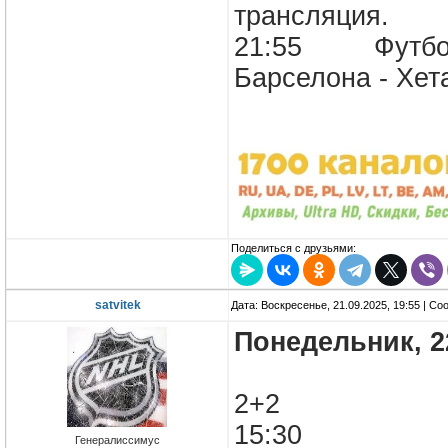
трансляция.
21:55 Футбол. 
Барселона - Хет
Поделиться с друзьями:
satvitek
Дата: Воскресенье, 21.09.2025, 19:55 | С
Понедельник, 2
2+2
15:30
Генералиссимус