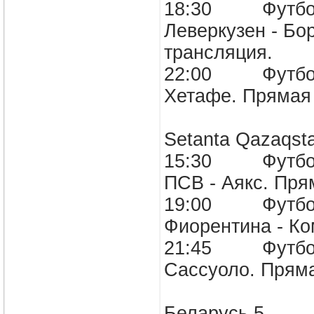
18:30 Футбол.
Леверкузен - Бо
трансляция.
22:00 Футбол. 
Хетафе. Прям
Setanta Qazaqst
15:30 Футбол. 
ПСВ - Аякс. П
19:00 Футбол. 
Фиорентина - 
21:45 Футбол. 
Сассуоло. Пря
Беларусь 5