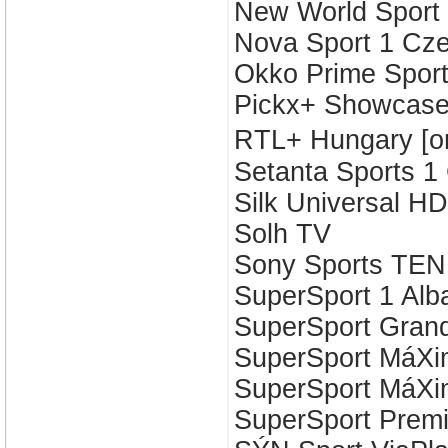
New World Sport 
Nova Sport 1 Cz
Okko Prime Sport
Pickx+ Showcas
RTL+ Hungary [
Setanta Sports 1
Silk Universal HD
Solh TV
Sony Sports TEN
SuperSport 1 Alb
SuperSport Gran
SuperSport MáX
SuperSport MáX
SuperSport Prem