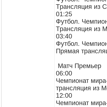
Трансляция из С
01:25
Футбол. Чемпион
Трансляция из М
03:40
Футбол. Чемпион
Прямая трансля
Матч Премьер
06:00
Чемпионат мира-
трансляция из М
12:00
Чемпионат мира