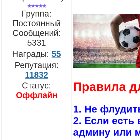
Группа:
Постоянный
Сообщений:
5331
Награды:
55
Репутация:
11832
Правила д
Статус:
Оффлайн
1. Не флудит
2. Если есть
админу или 