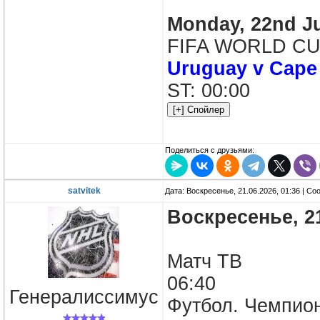
Monday, 22nd J
FIFA WORLD CUP
Uruguay v Cape
ST: 00:00
Поделиться с друзьями:
satvitek
Дата: Воскресенье, 21.06.2026, 01:36 | С
Воскресенье, 2
Матч ТВ
06:40
Генералиссимус
Футбол. Чемпион