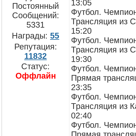
13:05
Постоянный
Футбол. Чемпион
Сообщений:
Трансляция из С
5331
15:20
Награды:
55
Футбол. Чемпион
Репутация:
Трансляция из С
11832
19:30
Статус:
Футбол. Чемпион
Оффлайн
Прямая трансля
23:35
Футбол. Чемпион
Трансляция из К
02:40
Футбол. Чемпион
Прямая трансля