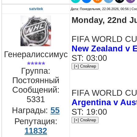
satvitek
Дата: Понедельник, 22.06.2026, 00:56 | С
Monday, 22nd J
FIFA WORLD CUP
New Zealand v 
Генералиссимус
ST: 03:00
Группа:
Постоянный
Сообщений:
FIFA WORLD CUP 
5331
Argentina v Aust
Награды:
55
ST: 19:00
Репутация:
11832