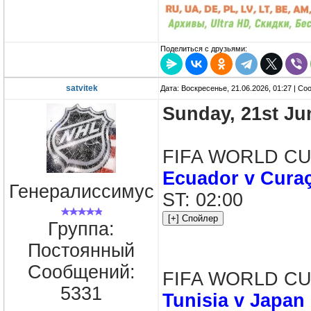
Поделиться с друзьями:
satvitek
Дата: Воскресенье, 21.06.2026, 01:27 | С
Sunday, 21st Ju
FIFA WORLD CUP
Ecuador v Cura
Генералиссимус
ST: 02:00
Группа:
Постоянный
Сообщений:
FIFA WORLD CUP 
5331
Tunisia v Japan