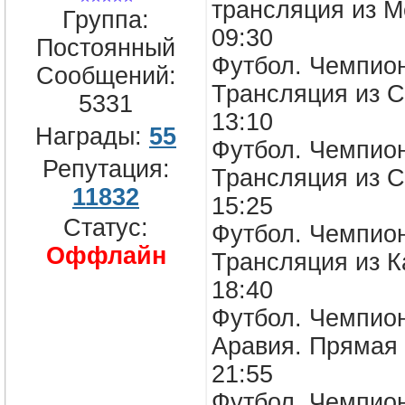
трансляция из М
Группа:
09:30
Постоянный
Футбол. Чемпион
Сообщений:
Трансляция из С
5331
13:10
Награды:
55
Футбол. Чемпион
Репутация:
Трансляция из С
11832
15:25
Статус:
Футбол. Чемпион
Оффлайн
Трансляция из К
18:40
Футбол. Чемпион
Аравия. Прямая
21:55
Футбол. Чемпион