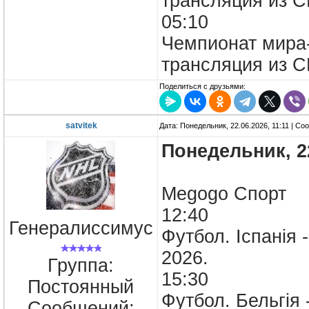
трансляция из 
05:10
Чемпионат мира-
трансляция из 
Поделиться с друзьями:
satvitek
Дата: Понедельник, 22.06.2026, 11:11 | С
Понедельник, 
Megogo Спо
12:40
Генералиссимус
Футбол. Іспанія 
2026.
Группа:
15:30
Постоянный
Футбол. Бельгія 
Сообщений: