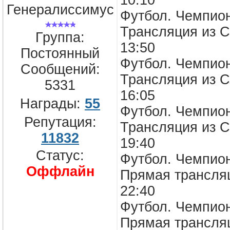
10:10
Генералиссимус
Футбол. Чемпион
Трансляция из С
Группа:
13:50
Постоянный
Футбол. Чемпион
Сообщений:
Трансляция из С
5331
16:05
Награды:
55
Футбол. Чемпион
Репутация:
Трансляция из С
11832
19:40
Статус:
Футбол. Чемпион
Оффлайн
Прямая трансля
22:40
Футбол. Чемпион
Прямая трансля