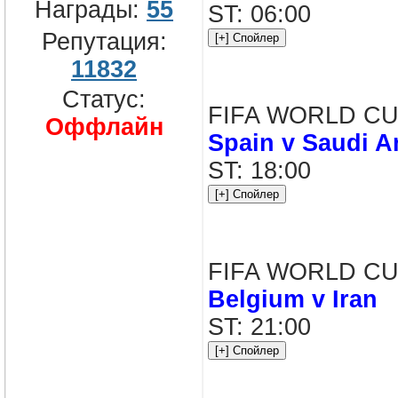
Награды:
55
ST: 06:00
Репутация:
11832
Статус:
FIFA WORLD CUP
Оффлайн
Spain v Saudi A
ST: 18:00
FIFA WORLD CUP
Belgium v Iran
ST: 21:00