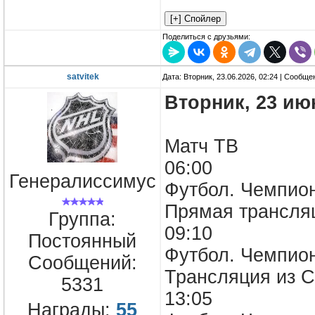
Поделиться с друзьями:
satvitek
Дата: Вторник, 23.06.2026, 02:24 | Сообщ
Вторник, 23 ию
Матч ТВ
06:00
Генералиссимус
Футбол. Чемпион
Прямая трансля
Группа:
09:10
Постоянный
Футбол. Чемпион
Сообщений:
Трансляция из С
5331
13:05
Награды:
55