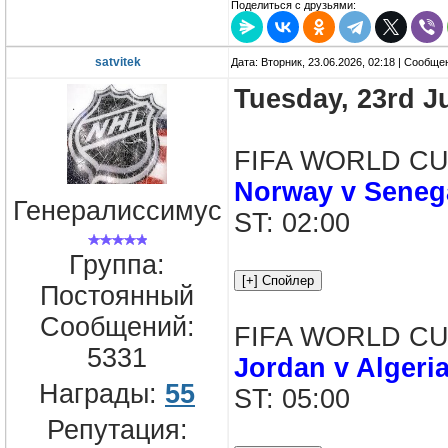
Поделиться с друзьями:
satvitek
Дата: Вторник, 23.06.2026, 02:18 | Сообщ
Tuesday, 23rd J
FIFA WORLD CUP 
Norway v Seneg
Генералиссимус
ST: 02:00
Группа:
Постоянный
Сообщений:
FIFA WORLD CUP 
5331
Jordan v Algeri
Награды:
55
ST: 05:00
Репутация: