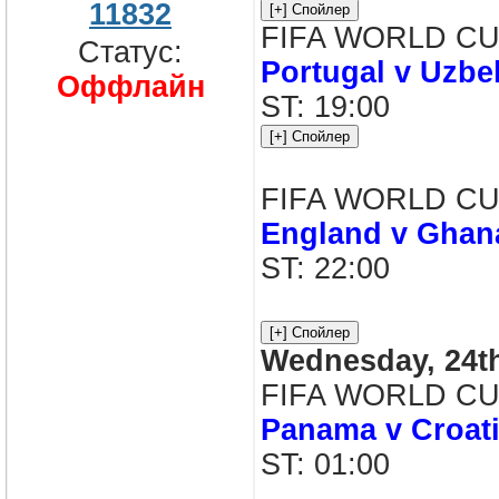
11832
FIFA WORLD CUP
Статус:
Portugal v Uzbe
Оффлайн
ST: 19:00
FIFA WORLD CUP
England v Ghan
ST: 22:00
Wednesday, 24t
FIFA WORLD CUP
Panama v Croat
ST: 01:00