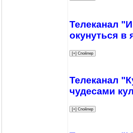
Телеканал "И
окунуться в
Телеканал "К
чудесами ку