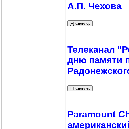
А.П. Чехова
Телеканал "Р
дню памяти 
Радонежског
Paramount C
американски