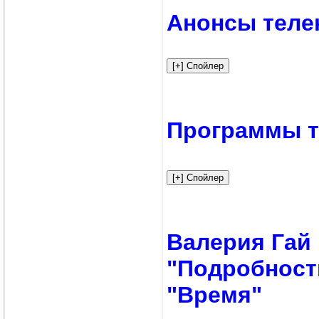
Анонсы теле
Программы т
Валерия Гай
"Подробност
"Время"