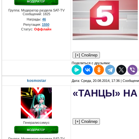
Группа: Модератор раздела SAT-TV
Сообщений:
1825
Награды:
46
Репутация:
1550
Статус:
Оффлайн
Поделиться с друзьями:
kosmostar
Дата: Среда, 20.08.2014, 17:36 | Сообщен
«ТАНЦЫ» НА
Генералиссимус
Группа: Модератор раздела SAT-TV