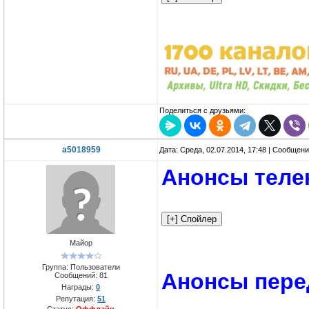
Поделиться с друзьями:
a5018959
Дата: Среда, 02.07.2014, 17:48 | Сообщен
Анонсы теле
Майор
Группа: Пользователи
Анонсы пере
Сообщений:
81
Награды:
0
Репутация:
51
Статус:
Оффлайн