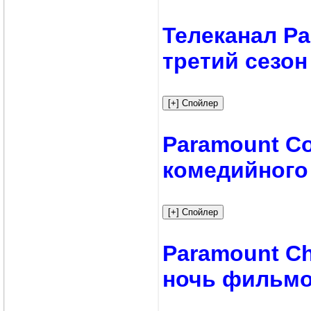
Телеканал P
третий сезон
Paramount C
комедийного
Paramount Ch
ночь фильм