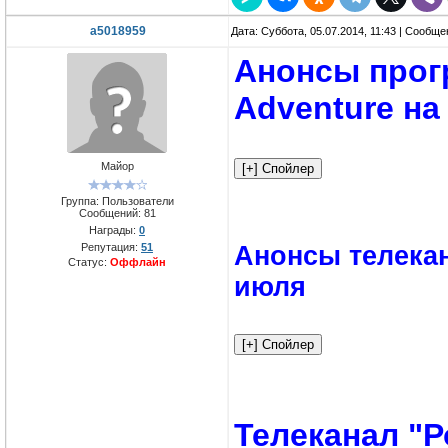
a5018959
Дата: Суббота, 05.07.2014, 11:43 | Сообщ
Анонсы прогр
Adventure на
Майор
Группа: Пользователи
Сообщений:
81
Награды:
0
Репутация:
51
Анонсы телекан
Статус:
Оффлайн
июля
Телеканал "