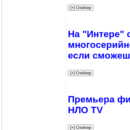
На "Интере" 
многосерийн
если сможеш
Премьера фи
НЛО TV