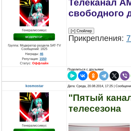
Телеканал A
свободного 
Генералиссимус
Прикрепления:
7
Группа: Модератор раздела SAT-TV
Сообщений:
1825
Награды:
46
Репутация:
1550
Статус:
Оффлайн
Поделиться с друзьями:
kosmostar
Дата: Среда, 20.08.2014, 17:25 | Сообщен
"Пятый кана
телесезона
Генералиссимус