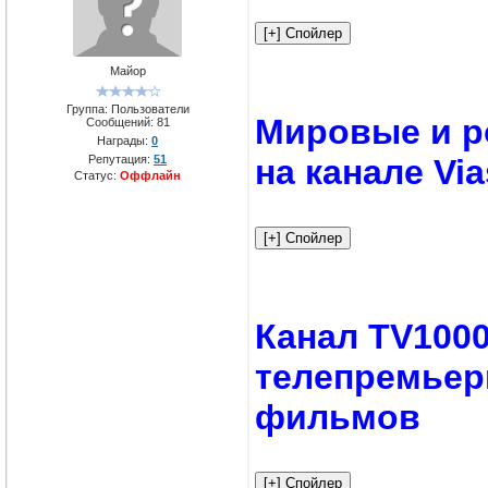
Майор
Группа: Пользователи
Мировые и р
Сообщений:
81
Награды:
0
Репутация:
51
на канале Via
Статус:
Оффлайн
Канал TV1000
телепремьер
фильмов