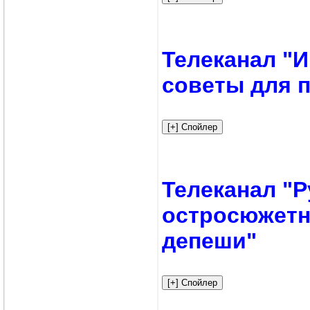
Телеканал "И
советы для 
Телеканал "Р
остросюжетн
депеши"