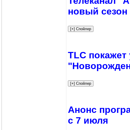
Телеканал "
новый сезон
TLC покажет
"Новорожден
Анонс прогр
с 7 июля