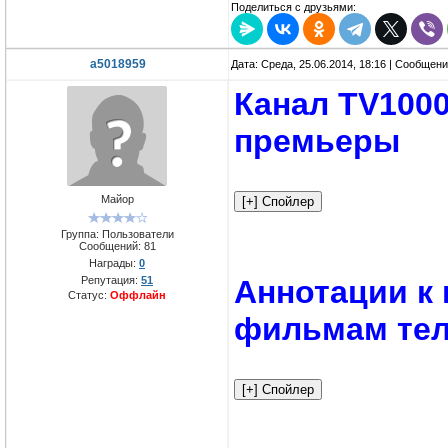
Поделиться с друзьями:
a5018959
Дата: Среда, 25.06.2014, 18:16 | Сообщен
Канал TV100
премьеры
Майор
Группа: Пользователи
Сообщений:
81
Награды:
0
Репутация:
51
Аннотации к
Статус:
Оффлайн
фильмам тел