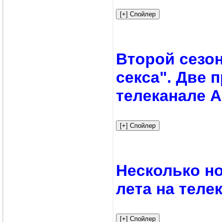
Второй сезон
секса". Две 
телеканале 
Несколько н
лета на теле