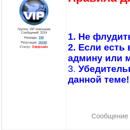
Группа: VIP помощник
Сообщений:
3314
1. Не флудит
Награды:
190
Репутация:
18160
2. Если есть
Статус:
Оффлайн
админу или 
3.
Убедитель
данной теме!
Сообщение 