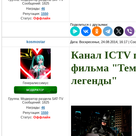
Сообщений:
1825
Награды:
46
Репутация:
1550
Статус:
Оффлайн
Поделиться с друзьями:
kosmostar
Дата: Воскресенье, 24.08.2014, 16:17 | С
Канал ICTV 
фильма "Тем
легенды"
Генералиссимус
Группа: Модератор раздела SAT-TV
Сообщений:
1825
Награды:
46
Репутация:
1550
Статус:
Оффлайн