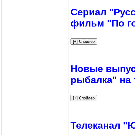
Сериал "Русс
фильм "По г
Новые выпус
рыбалка" на 
Телеканал "Ю