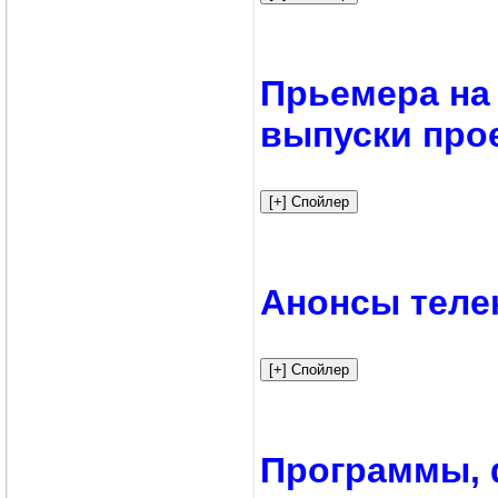
Прьемера на 
выпуски про
Анонсы телек
Программы, 