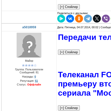
Поделиться с друзьями:
a5018959
Дата: Пятница, 04.07.2014, 00:02 | Сообщ
Передачи тел
Майор
Группа: Пользователи
Телеканал F
Сообщений:
81
Награды:
0
Репутация:
51
премьеру вт
Статус:
Оффлайн
сериала "Мо