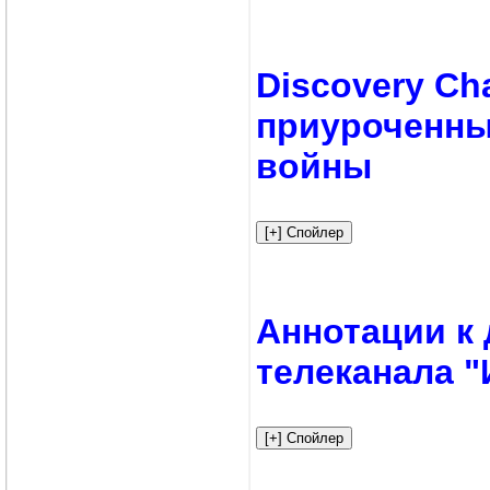
Discovery Ch
приуроченны
войны
Аннотации к
телеканала "