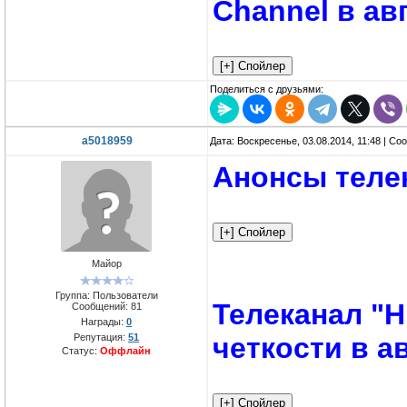
Channel в ав
Поделиться с друзьями:
a5018959
Дата: Воскресенье, 03.08.2014, 11:48 | С
Анонсы теле
Майор
Группа: Пользователи
Телеканал "H
Сообщений:
81
Награды:
0
Репутация:
51
четкости в а
Статус:
Оффлайн