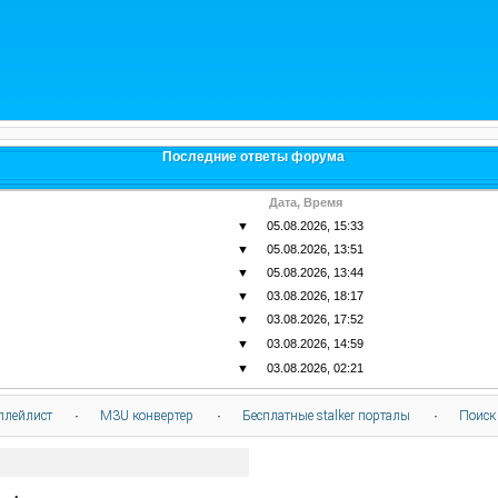
Последние ответы форума
Дата, Время
▼
05.08.2026, 15:33
▼
05.08.2026, 13:51
▼
05.08.2026, 13:44
▼
03.08.2026, 18:17
▼
03.08.2026, 17:52
▼
03.08.2026, 14:59
▼
03.08.2026, 02:21
плейлист
·
M3U конвертер
·
Бесплатные stalker порталы
·
Поиск