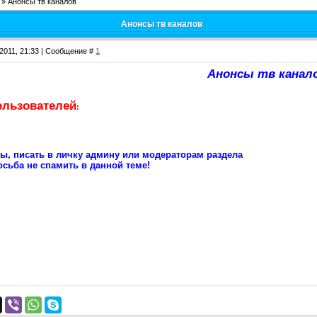
»
Анонсы тв каналов
Анонсы тв каналов
.2011, 21:33 | Сообщение #
1
Анонсы тв канал
ользователей
:
сы, писать в личку админу или модераторам раздела
сьба не спамить в данной теме!