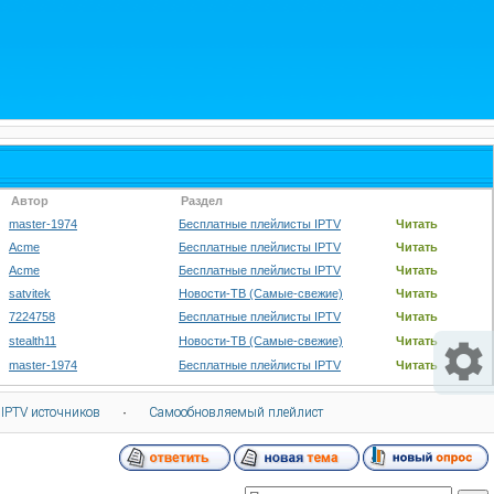
Автор
Раздел
master-1974
Бесплатные плейлисты IPTV
Читать
Acme
Бесплатные плейлисты IPTV
Читать
Acme
Бесплатные плейлисты IPTV
Читать
satvitek
Новости-ТВ (Самые-свежие)
Читать
7224758
Бесплатные плейлисты IPTV
Читать
stealth11
Новости-ТВ (Самые-свежие)
Читать
master-1974
Бесплатные плейлисты IPTV
Читать
 IPTV источников
·
Самообновляемый плейлист