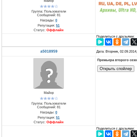
Майор
Группа: Пользователи
Сообщений:
81
Награды:
0
Репутация:
51
Статус:
Оффлайн
Поделиться с друзьями:
a5018959
Дата: Вторник, 02.09.2014
Премьера второго сезо
Майор
Группа: Пользователи
Сообщений:
81
Награды:
0
Репутация:
51
Статус:
Оффлайн
Поделиться с друзьями: