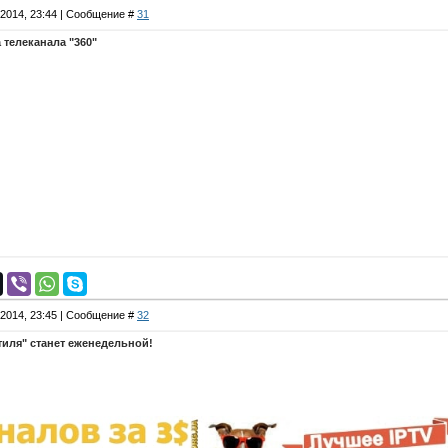
.2014, 23:44 | Сообщение #
31
 телеканала "360"
.2014, 23:45 | Сообщение #
32
иля" станет еженедельной!