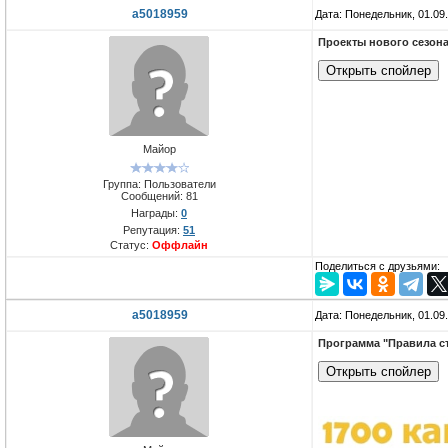
a5018959
Дата: Понедельник, 01.09
Проекты нового сезона
Майор
Группа: Пользователи
Сообщений:
81
Награды:
0
Репутация:
51
Статус:
Оффлайн
Поделиться с друзьями:
a5018959
Дата: Понедельник, 01.09
Программа "Правила ст