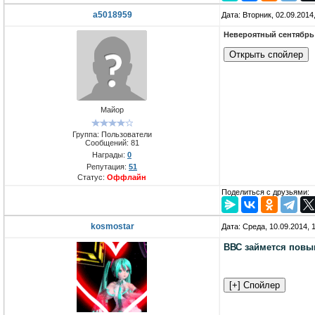
a5018959
Дата: Вторник, 02.09.2014
Невероятный сентябрь 
Майор
Группа: Пользователи
Сообщений:
81
Награды:
0
Репутация:
51
Статус:
Оффлайн
Поделиться с друзьями:
kosmostar
Дата: Среда, 10.09.2014,
ВВС займется повы