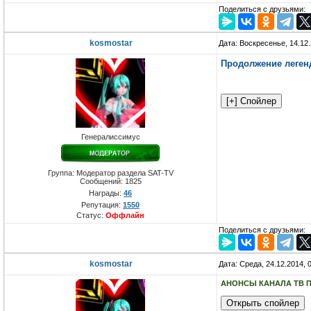
Поделиться с друзьями:
kosmostar
Дата: Воскресенье, 14.12
Продолжение легенд
Генералиссимус
Группа: Модератор раздела SAT-TV
Сообщений:
1825
Награды:
46
Репутация:
1550
Статус:
Оффлайн
Поделиться с друзьями:
kosmostar
Дата: Среда, 24.12.2014, 
АНОНСЫ КАНАЛА ТВ 