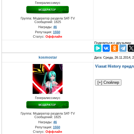
Генералиссимус
Группа: Модератор раздела SAT-TV
Сообщений:
1825
Награды:
46
Репутация:
1550
Статус:
Оффлайн
Поделиться с друзьями:
kosmostar
Дата: Среда, 26.11.2014, 
Viasat History пре
Генералиссимус
Группа: Модератор раздела SAT-TV
Сообщений:
1825
Награды:
46
Репутация:
1550
Статус:
Оффлайн