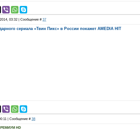
.2014, 03:32 | Сообщение #
37
арного сериала «Твин Пикс» в России покажет AMEDIA HIT
00:11 | Сообщение #
38
ПРЕМИУМ HD