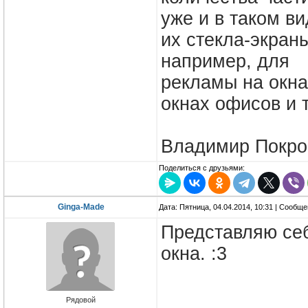
уже и в таком в
их стекла-экран
например, для
рекламы на окна
окнах офисов и т
Владимир Покро
Поделиться с друзьями:
Ginga-Made
Дата: Пятница, 04.04.2014, 10:31 | Сообщ
Представляю себ
окна. :3
Рядовой