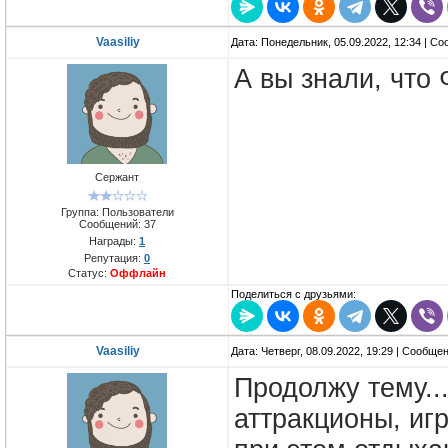
Vaasiliy
Дата: Понедельник, 05.09.2022, 12:34 | С
А вы знали, что
Сержант
Группа: Пользователи
Сообщений:
37
Награды:
1
Репутация:
0
Статус:
Оффлайн
Поделиться с друзьями:
Vaasiliy
Дата: Четверг, 08.09.2022, 19:29 | Сообще
Продолжу тему..
аттракционы, иг