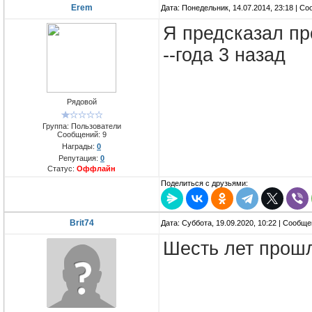
Erem
Дата: Понедельник, 14.07.2014, 23:18 | С
Я предсказал про
--года 3 назад
Рядовой
Группа: Пользователи
Сообщений:
9
Награды:
0
Репутация:
0
Статус:
Оффлайн
Поделиться с друзьями:
Brit74
Дата: Суббота, 19.09.2020, 10:22 | Сообщ
Шесть лет прошл