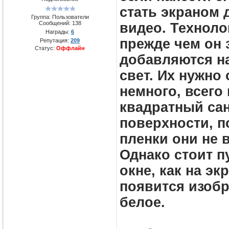
стать экраном 
Группа: Пользователи
Сообщений:
138
видео. Техноло
Награды:
6
прежде чем он 
Репутация:
209
Статус:
Оффлайн
добавляются н
свет. Их нужно
немного, всего
квадратный са
поверхности, п
пленки они не 
Однако стоит пу
окне, как на эк
появится изобр
белое.