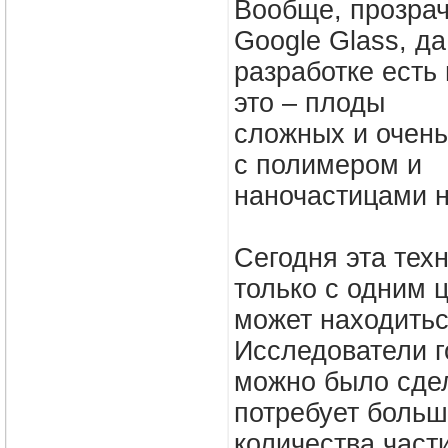
Вообще, прозрач
Google Glass, да
разработке есть
это – плоды
сложных и очень
с полимером и
наночастицами н
Сегодня эта тех
только с одним ц
может находитьс
Исследователи г
можно было сдел
потребует больш
количества части