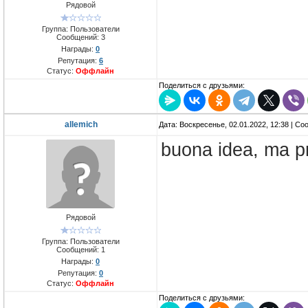
Рядовой
Группа: Пользователи
Сообщений:
3
Награды:
0
Репутация:
6
Статус:
Оффлайн
Поделиться с друзьями:
allemich
Дата: Воскресенье, 02.01.2022, 12:38 | С
buona idea, ma p
Рядовой
Группа: Пользователи
Сообщений:
1
Награды:
0
Репутация:
0
Статус:
Оффлайн
Поделиться с друзьями: