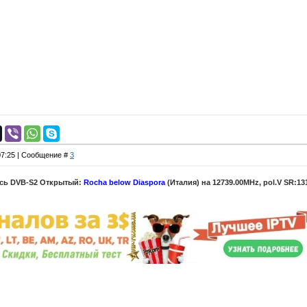
 07:25 | Сообщение #
3
ась DVB-S2 Открытый:
Rocha below Diaspora
(Италия) на 12739.00MHz, pol.V SR:13