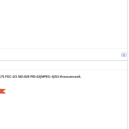
175 FEC:2/3 SID:828 PID:52[MPEG-4]/53 Итальянский.