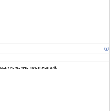
SID:1877 PID:951[MPEG-4]/952 Итальянский.