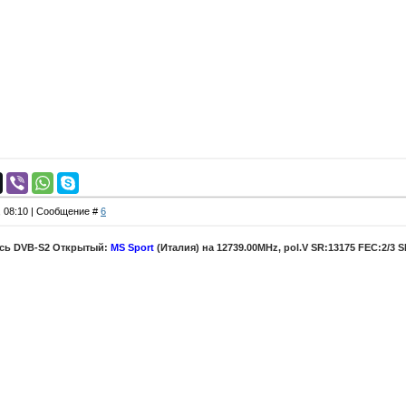
, 08:10 | Сообщение #
6
ась DVB-S2 Открытый:
MS Sport
(Италия) на 12739.00MHz, pol.V SR:13175 FEC:2/3 