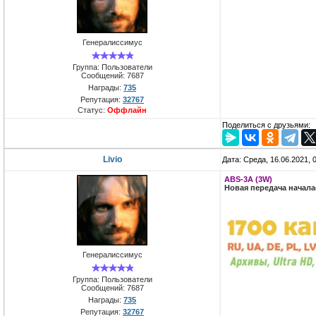
Генералиссимус
Группа: Пользователи
Сообщений:
7687
Награды:
735
Репутация:
32767
Статус:
Оффлайн
Поделиться с друзьями:
Livio
Дата: Среда, 16.06.2021,
ABS-3A (3W)
Новая передача начал
Генералиссимус
Группа: Пользователи
Сообщений:
7687
Награды:
735
Репутация:
32767