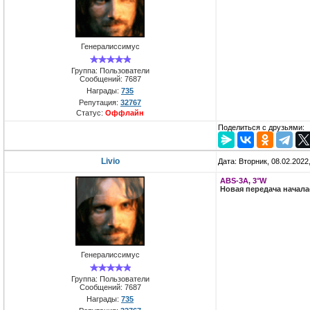
Генералиссимус
Группа: Пользователи
Сообщений:
7687
Награды:
735
Репутация:
32767
Статус:
Оффлайн
Поделиться с друзьями:
Livio
Дата: Вторник, 08.02.2022
ABS-3A, 3°W
Новая передача начал
Генералиссимус
Группа: Пользователи
Сообщений:
7687
Награды:
735