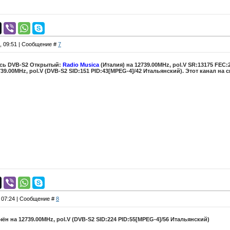
2, 09:51 | Сообщение #
7
ась DVB-S2 Открытый:
Radio Musica
(Италия) на 12739.00MHz, pol.V SR:13175 FEC:
9.00MHz, pol.V (DVB-S2 SID:151 PID:43[MPEG-4]/42 Итальянский). Этот канал на 
, 07:24 | Сообщение #
8
ён на 12739.00MHz, pol.V (DVB-S2 SID:224 PID:55[MPEG-4]/56 Итальянский)