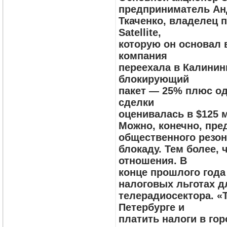
предприниматель Ан
Ткаченко, владелец 
Satellite,
которую он основал в
компания
переехала в Калинин
блокирующий
пакет — 25% плюс од
сделки
оценивалась в $125 
Можно, конечно, пре
общественного резон
блокаду. Тем более, 
отношения. В
конце прошлого года
налоговых льготах д
телерадиосектора. «
Петербурге и
платить налоги в го