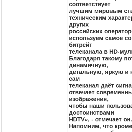
соответствует
лучшим мировым ста
техническим характ
других
российских оператор
используем самое со
битрейт
телеканала в HD-мул
Благодаря такому по
динамичную,
детальную, яркую и 
сам
телеканал даёт сигна
отвечает современны
изображения,
чтобы наши пользова
достоинствами
HDTV», - отмечает он
Напомним, что кроме