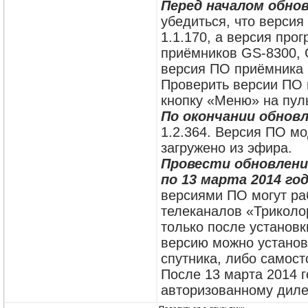
Перед началом обно
убедиться, что версия
1.1.170, а версия про
приёмников GS-8300, 
версия ПО приёмника и
Проверить версии ПО 
кнопку «Меню» на пуль
По окончании обновл
1.2.364. Версия ПО мо
загружено из эфира.
Провести обновлени
по 13 марта 2014 го
версиями ПО могут ра
телеканалов «Триколо
только после установк
версию можно установ
спутника, либо самост
После 13 марта 2014 г
авторизованному диле