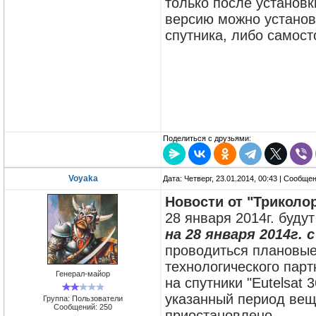
только после установк
версию можно установ
спутника, либо самост
Поделиться с друзьями:
Voyaka
Дата: Четверг, 23.01.2014, 00:43 | Сообще
Новости от "Триколо
28 января 2014г. буду
на 28 января 2014г. 
проводиться плановые
технологического парт
Генерал-майор
на спутники "Eutelsat 3
указанный период веща
Группа: Пользователи
Сообщений:
250
приостановлено.