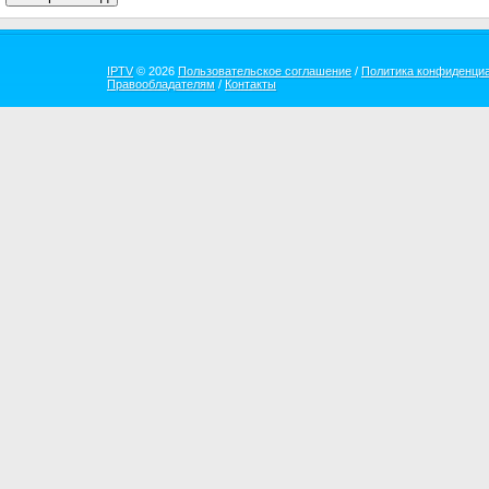
IPTV
© 2026
Пользовательское соглашение
/
Политика конфиденци
Правообладателям
/
Контакты