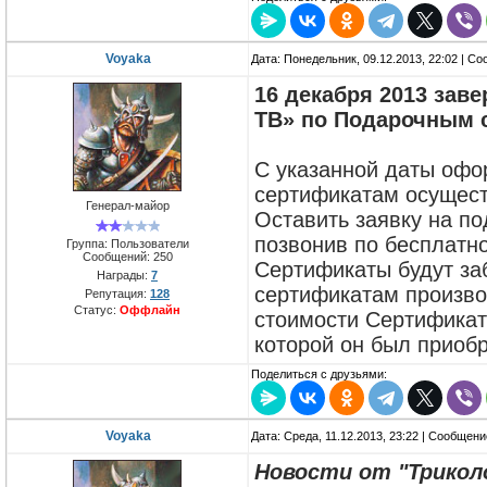
Voyaka
Дата: Понедельник, 09.12.2013, 22:02 | С
16 декабря 2013 зав
ТВ» по Подарочным 
С указанной даты офо
сертификатам осущест
Генерал-майор
Оставить заявку на по
позвонив по бесплатн
Группа: Пользователи
Сообщений:
250
Сертификаты будут за
Награды:
7
сертификатам производ
Репутация:
128
Статус:
Оффлайн
стоимости Сертификат
которой он был приобр
Поделиться с друзьями:
Voyaka
Дата: Среда, 11.12.2013, 23:22 | Сообщен
Новости от "Трикол