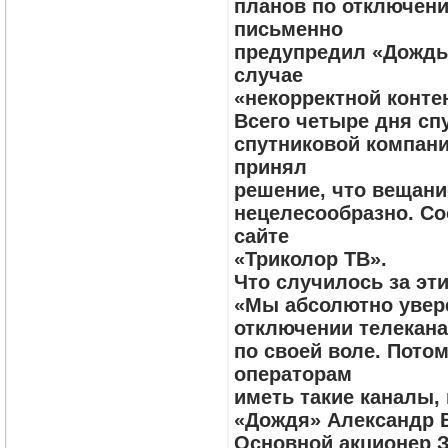
планов по отключени
письменно
предупредил «Дождь»
случае
«некорректной конте
Всего четыре дня сп
спутниковой компани
принял
решение, что вещани
нецелесообразно. С
сайте
«Триколор ТВ».
Что случилось за эт
«Мы абсолютно увере
отключении телекана
по своей воле. Пото
операторам
иметь такие каналы, 
«Дождя» Александр 
Основной акционер 