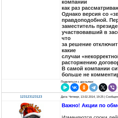
компании
как раз рассматрива
Однако версия со «з
правдоподобной. Пе
заместитель президе
участвовавший в зас
что
за решение отключит
какие
случаи «некорректно
расторжению договор
В самой компании си
больше не комменти
Поделиться с друзьями:
123123123123
Дата: Четверг, 13.02.2014, 19:25 | Сообще
Важно! Акции по обм
Изменяются сроки дей