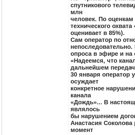
спутникового телевид
млн
человек. По оценкам
технического охвата
оценивает в 85%).
Сам оператор по отн
непоследовательно. 
опроса в эфире и на
«Надеемся, что кана
дальнейшем передачи
30 января оператор 
осуждает
конкретное нарушени
канала
«Дождь»... В настоя
являлось
бы нарушением догов
Анастасия Соколова 
момент