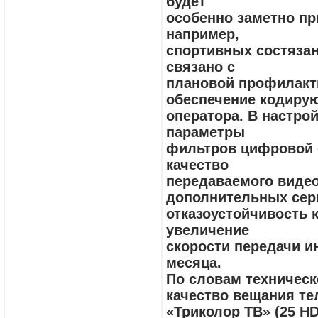
будет
особенно заметно пр
например,
спортивных состяза
связано с
плановой профилакти
обеспечение кодиру
оператора. В настр
параметры
фильтров цифровой 
качество
передаваемого видео
дополнительных сер
отказоустойчивость 
увеличение
скорости передачи и
месяца.
По словам техническ
качество вещания те
«Триколор ТВ» (25 H