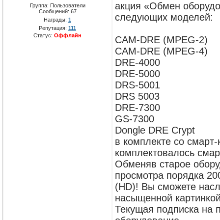
акция «Обмен оборудо
Группа: Пользователи
Сообщений:
67
следующих моделей:
Награды:
1
Репутация:
111
Статус:
Оффлайн
CAM-DRE (MPEG-2)
CAM-DRE (MPEG-4)
DRE-4000
DRE-5000
DRS-5001
DRS 5003
DRE-7300
GS-7300
Dongle DRE Crypt
в комплекте со смарт-
комплектовалось смарт
Обменяв старое обору
просмотра порядка 200
(HD)! Вы сможете насл
насыщенной картинкой
Текущая подписка на 