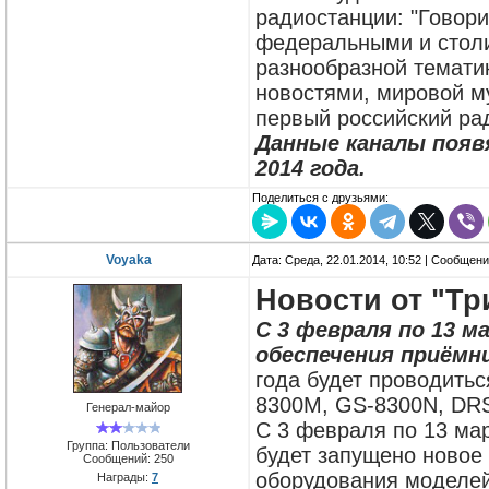
радиостанции: "Говори
федеральными и стол
разнообразной тематик
новостями, мировой м
первый российский ра
Данные каналы появ
2014 года.
Поделиться с друзьями:
Voyaka
Дата: Среда, 22.01.2014, 10:52 | Сообщен
Новости от "Тр
С 3 февраля по 13 м
обеспечения приёмни
года будет проводить
8300M, GS-8300N, DRS
Генерал-майор
С 3 февраля по 13 мар
Группа: Пользователи
будет запущено новое
Сообщений:
250
оборудования моделей
Награды:
7