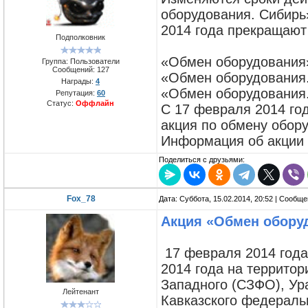
оборудования. Сибирь
2014 года прекращают
Подполковник
«Обмен оборудовани
Группа: Пользователи
Сообщений:
127
«Обмен оборудования
Награды:
4
«Обмен оборудования
Репутация:
60
Статус:
Оффлайн
С 17 февраля 2014 го
акция по обмену обор
Информация об акции 
Поделиться с друзьями:
Fox_78
Дата: Суббота, 15.02.2014, 20:52 | Сообщ
Акция «Обмен обору
17 февраля 2014 года
2014 года на террито
Западного (СЗФО), Ур
Лейтенант
Кавказского федераль