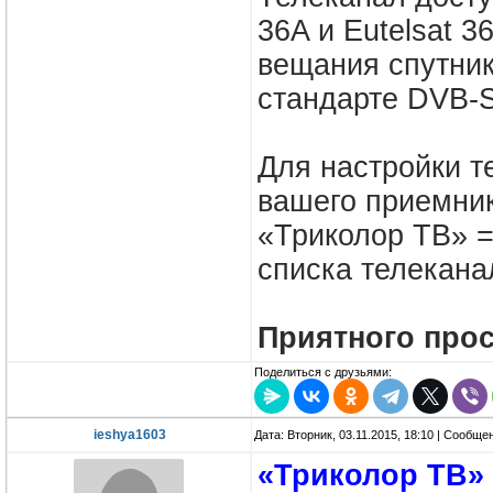
36A и Eutelsat 
вещания спутни
стандарте DVB-S
Для настройки т
вашего приемник
«Триколор ТВ» =
списка телекана
Приятного про
Поделиться с друзьями:
ieshya1603
Дата: Вторник, 03.11.2015, 18:10 | Сообще
«Триколор ТВ» 