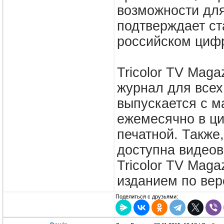
возможности для
подтверждает ст
российском циф
Tricolor TV Mag
журнал для всех
выпускается с м
ежемесячно в ци
печатной. Также
доступна видеов
Tricolor TV Mag
изданием по в
Поделиться с друзьями: