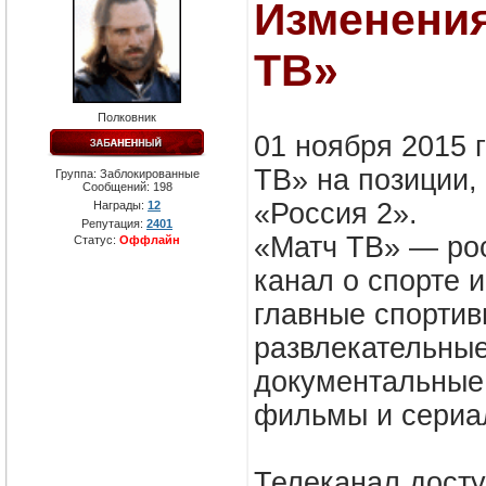
Изменения
ТВ»
Полковник
01 ноября 2015 
ТВ» на позиции,
Группа: Заблокированные
Сообщений:
198
«Россия 2».
Награды:
12
Репутация:
2401
«Матч ТВ» — ро
Статус:
Оффлайн
канал о спорте 
главные спортив
развлекательные
документальные 
фильмы и сериал
Телеканал досту