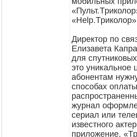
мобильных прило
«Пульт.Триколор
«Help.Триколор»
Директор по свя
Елизавета Капра
для спутниковых
это уникальное 
абонентам нужн
способах оплаты
распространенны
журнал оформлен
сериал или теле
известного акте
приложение, «Тр