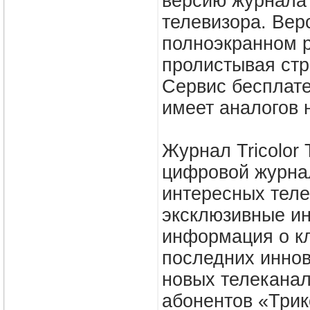
версию журнала 
телевизора. Вер
полноэкранном р
пролистывая стр
Сервис бесплате
имеет аналогов 
Журнал Tricolor
цифровой журнал
интересных теле
эксклюзивные ин
информация о к
последних иннов
новых телеканал
абонентов «Трик