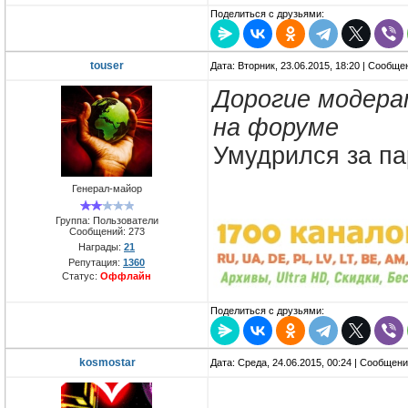
Поделиться с друзьями:
touser
Дата: Вторник, 23.06.2015, 18:20 | Сообщ
Дорогие модера
на форуме
Умудрился за па
Генерал-майор
Группа: Пользователи
Сообщений:
273
Награды:
21
Репутация:
1360
Статус:
Оффлайн
Поделиться с друзьями:
kosmostar
Дата: Среда, 24.06.2015, 00:24 | Сообщен