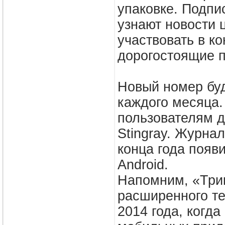
упаковке. Подпи
узнают новости 
участвовать в к
дорогостоящие 
Новый номер буд
каждого месяца.
пользователям 
Stingray. Журнал
конца года появ
Android.
Напомним, «Три
расширенного те
2014 года, когд