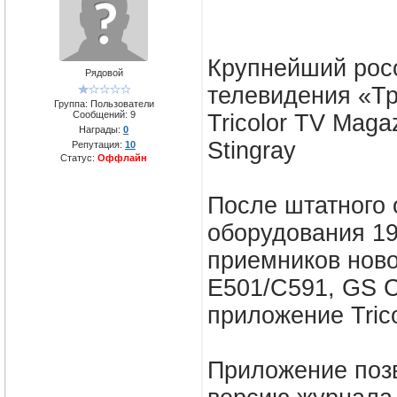
Крупнейший рос
Рядовой
телевидения «Т
Группа: Пользователи
Сообщений:
9
Tricolor TV Mag
Награды:
0
Stingray
Репутация:
10
Статус:
Оффлайн
После штатного 
оборудования 19
приемников ново
E501/C591, GS C
приложение Tric
Приложение поз