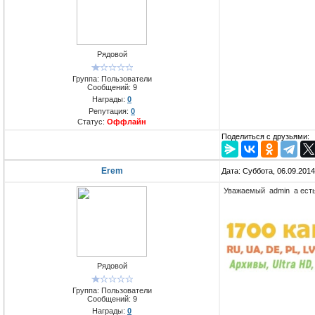
Рядовой
Группа: Пользователи
Сообщений:
9
Награды:
0
Репутация:
0
Статус:
Оффлайн
Поделиться с друзьями:
Erem
Дата: Суббота, 06.09.201
Уважаемый admin а есть
Рядовой
Группа: Пользователи
Сообщений:
9
Награды:
0