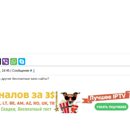
4, 19:45 | Сообщение #
3
 другие бесплатные кино сайты?