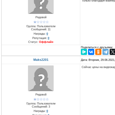
Только благодаря майне
Рядовой
Группа: Пользователи
Сообщений:
11
Награды:
0
Репутация:
0
Статус:
Оффлайн
Поделиться с друзьями:
Maks2201
Дата: Вторник, 29.06.2021
Сейчас ценьі на видеока
Рядовой
Группа: Пользователи
Сообщений:
3
Награды:
0