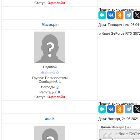
Статус:
Оффлайн
Поделиться с друзьями:
Mazespin
Дата: Понедельник, 26.04
я брал
GeForce RTX 307
Рядовой
Группа: Пользователи
Сообщений:
1
Награды:
0
Репутация:
0
Статус:
Оффлайн
Поделиться с друзьями:
assik
Дата: Четверг, 24.06.2021
Цитата
Mazespin
(
)
я брал GeFo