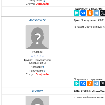
Репутация:
0
Статус:
Оффлайн
Поделиться с друзьями:
Jonsons272
Дата: Понедельник, 23.08
В каком месте они рухнул
Рядовой
Группа: Пользователи
Сообщений:
3
Награды:
0
Репутация:
0
Статус:
Оффлайн
Поделиться с друзьями:
greenxy
Дата: Вторник, 05.10.2021
с этим майнингом карты 