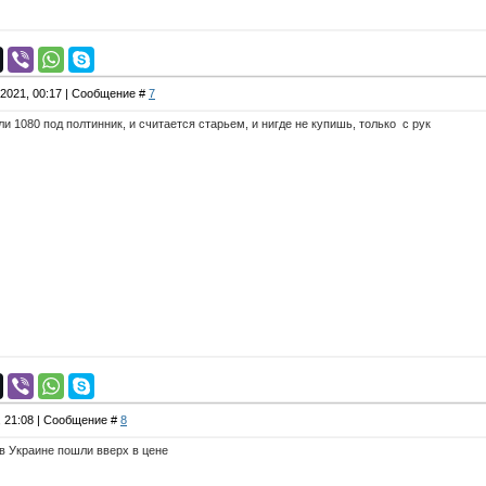
.2021, 00:17 | Сообщение #
7
и 1080 под полтинник, и считается старьем, и нигде не купишь, только с рук
, 21:08 | Сообщение #
8
в Украине пошли вверх в цене