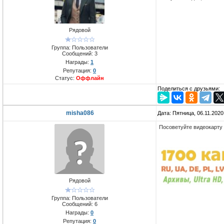
Рядовой
Группа: Пользователи
Сообщений:
3
Награды:
1
Репутация:
0
Статус:
Оффлайн
Поделиться с друзьями:
misha086
Дата: Пятница, 06.11.202
Посоветуйте видеокарту
Рядовой
Группа: Пользователи
Сообщений:
6
Награды:
0
Репутация:
0