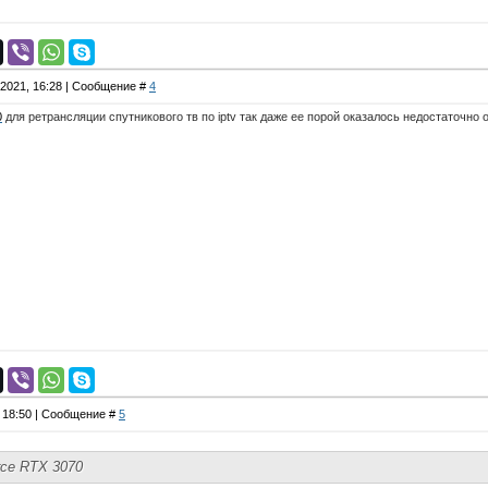
.2021, 16:28 | Сообщение #
4
0
для ретрансляции спутникового тв по iptv так даже ее порой оказалось недостаточно 
, 18:50 | Сообщение #
5
rce RTX 3070