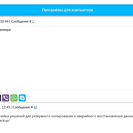
Программы для компьютера
, 20:44 | Сообщение #
1
ьютера
8, 12:43 | Сообщение #
46
инейка решений для резервного копирования и аварийного восстановления данных
ackup/