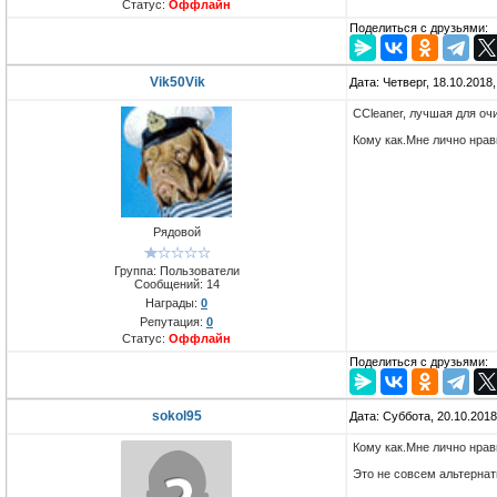
Статус:
Оффлайн
Поделиться с друзьями:
Vik50Vik
Дата: Четверг, 18.10.2018
CCleaner, лучшая для очи
Кому как.Мне лично нрав
Рядовой
Группа: Пользователи
Сообщений:
14
Награды:
0
Репутация:
0
Статус:
Оффлайн
Поделиться с друзьями:
sokol95
Дата: Суббота, 20.10.201
Кому как.Мне лично нрав
Это не совсем альтернат