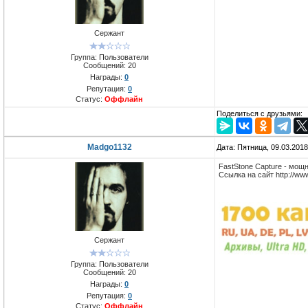
Сержант
Группа: Пользователи
Сообщений:
20
Награды:
0
Репутация:
0
Статус:
Оффлайн
Поделиться с друзьями:
Madgo1132
Дата: Пятница, 09.03.201
FastStone Capture - мощ
Ссылка на сайт http://www
Сержант
Группа: Пользователи
Сообщений:
20
Награды:
0
Репутация:
0
Статус:
Оффлайн