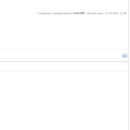
sokol95
Сообщение отредактировал
-
Воскресенье, 21.10.2018, 11:39