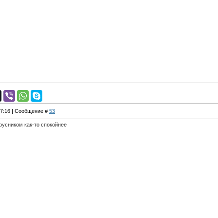
17:16 | Сообщение #
53
русником как-то спокойнее