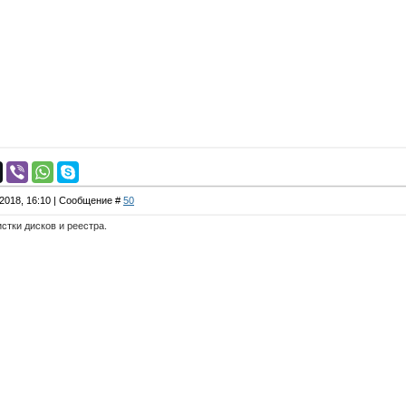
.2018, 16:10 | Сообщение #
50
стки дисков и реестра.