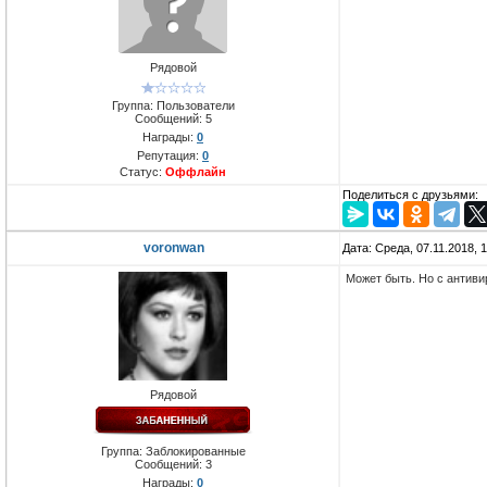
Рядовой
Группа: Пользователи
Сообщений:
5
Награды:
0
Репутация:
0
Статус:
Оффлайн
Поделиться с друзьями:
voronwan
Дата: Среда, 07.11.2018, 
Может быть. Но с антиви
Рядовой
Группа: Заблокированные
Сообщений:
3
Награды:
0