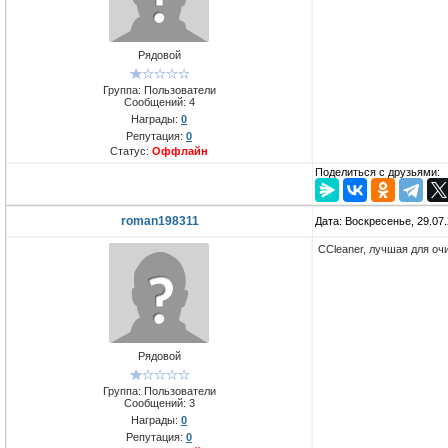
Рядовой
Группа: Пользователи
Сообщений:
4
Награды:
0
Репутация:
0
Статус:
Оффлайн
Поделиться с друзьями:
roman198311
Дата: Воскресенье, 29.07
CCleaner, лучшая для очи
Рядовой
Группа: Пользователи
Сообщений:
3
Награды:
0
Репутация:
0