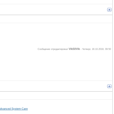
Vik50Vik
Сообщение отредактировал
-
Четверг, 18.10.2018, 09:50
dvanced System Care