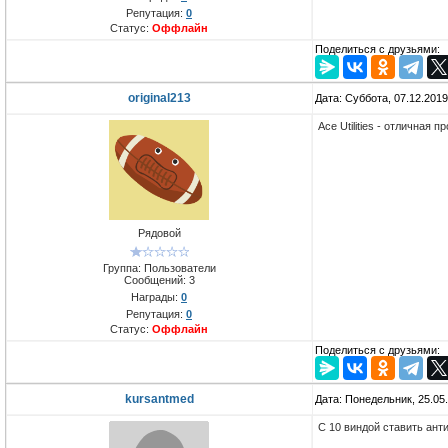
Репутация:
0
Статус:
Оффлайн
Поделиться с друзьями:
original213
Дата: Суббота, 07.12.201
Ace Utilities - отличная
Рядовой
Группа: Пользователи
Сообщений:
3
Награды:
0
Репутация:
0
Статус:
Оффлайн
Поделиться с друзьями:
kursantmed
Дата: Понедельник, 25.05
С 10 виндой ставить ант