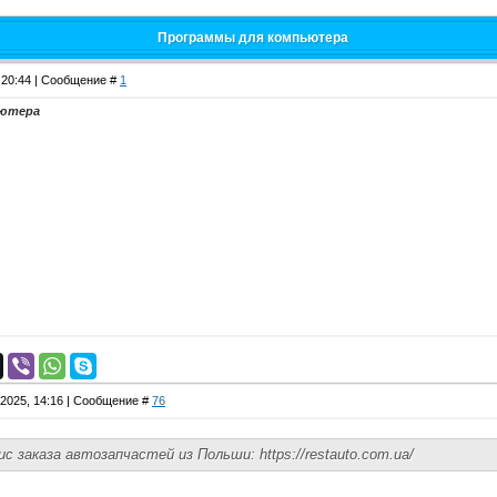
Программы для компьютера
, 20:44 | Сообщение #
1
ьютера
.2025, 14:16 | Сообщение #
76
с заказа автозапчастей из Польши: https://restauto.com.ua/