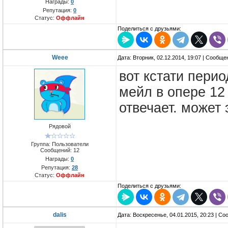
Награды:
0
Репутация:
0
Статус:
Оффлайн
Поделиться с друзьями:
Weee
Дата: Вторник, 02.12.2014, 19:07 | Сообщ
вот кстати перио
мейл в опере 12
отвечает. может
Рядовой
Группа: Пользователи
Сообщений:
12
Награды:
0
Репутация:
28
Статус:
Оффлайн
Поделиться с друзьями:
dalis
Дата: Воскресенье, 04.01.2015, 20:23 | С