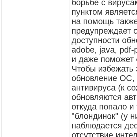
борьбе с вирус
пунктом являетс
на помощь такж
предупреждает о
доступности об
adobe, java, pd
и даже поможет 
Чтобы избежать 
обновление ОС, 
антивируса (к с
обновляются авт
откуда попало и
"блондинок" (у 
наблюдается деф
отсутствие интел