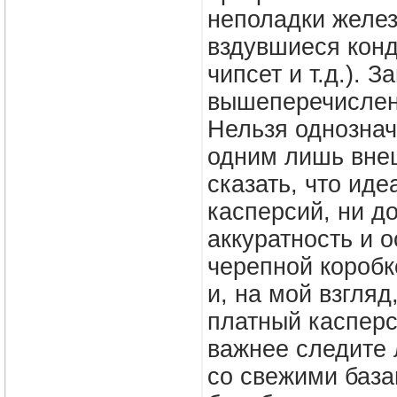
неполадки желез
вздувшиеся конд
чипсет и т.д.). 
вышеперечисленн
Нельзя однознач
одним лишь вне
сказать, что ид
касперсий, ни до
аккуратность и о
черепной коробк
и, на мой взгляд
платный касперс
важнее следите 
со свежими база