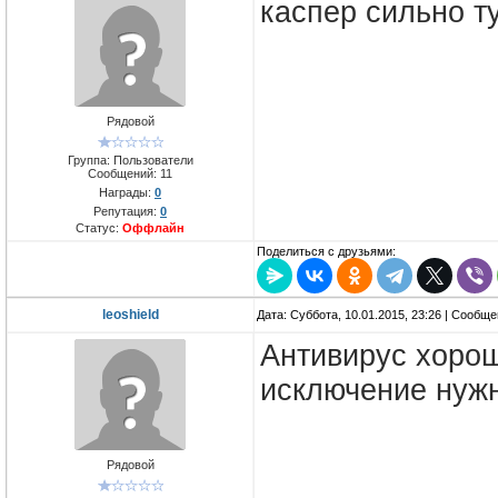
каспер сильно т
Рядовой
Группа: Пользователи
Сообщений:
11
Награды:
0
Репутация:
0
Статус:
Оффлайн
Поделиться с друзьями:
leoshield
Дата: Суббота, 10.01.2015, 23:26 | Сообщ
Антивирус хорош
исключение нужн
Рядовой