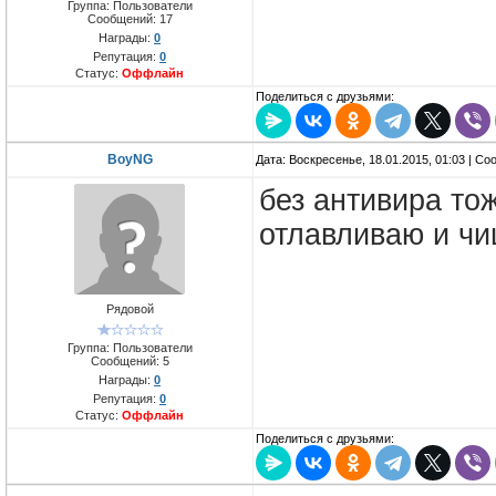
Группа: Пользователи
Сообщений:
17
Награды:
0
Репутация:
0
Статус:
Оффлайн
Поделиться с друзьями:
BoyNG
Дата: Воскресенье, 18.01.2015, 01:03 | С
без антивира тож
отлавливаю и ч
Рядовой
Группа: Пользователи
Сообщений:
5
Награды:
0
Репутация:
0
Статус:
Оффлайн
Поделиться с друзьями: