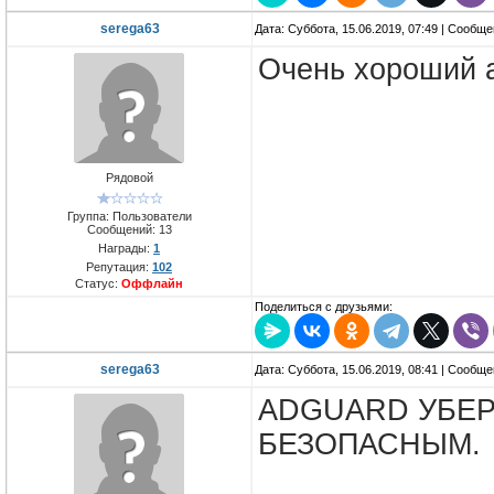
serega63
Дата: Суббота, 15.06.2019, 07:49 | Сообщ
Очень хороший а
Рядовой
Группа: Пользователи
Сообщений:
13
Награды:
1
Репутация:
102
Статус:
Оффлайн
Поделиться с друзьями:
serega63
Дата: Суббота, 15.06.2019, 08:41 | Сообщ
ADGUARD УБЕР
БЕЗОПАСНЫМ.