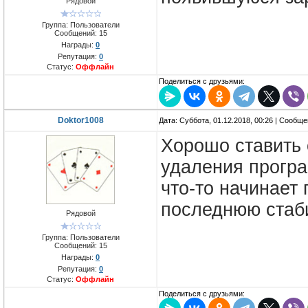
Рядовой
Группа: Пользователи
Сообщений:
15
Награды:
0
Репутация:
0
Статус:
Оффлайн
Поделиться с друзьями:
Doktor1008
Дата: Суббота, 01.12.2018, 00:26 | Сообщ
Хорошо ставить 
удаления прогр
что-то начинает
последнюю стаб
Рядовой
Группа: Пользователи
Сообщений:
15
Награды:
0
Репутация:
0
Статус:
Оффлайн
Поделиться с друзьями: