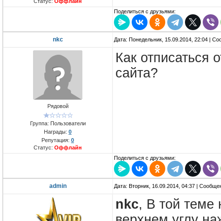
Статус:
Оффлайн
Поделиться с друзьями:
nkc
Дата: Понедельник, 15.09.2014, 22:04 | С
Как отписаться 
сайта?
Рядовой
Группа: Пользователи
Награды:
0
Репутация:
0
Статус:
Оффлайн
Поделиться с друзьями:
admin
Дата: Вторник, 16.09.2014, 04:37 | Сообщ
nkc
, В той теме
верхнем углу на