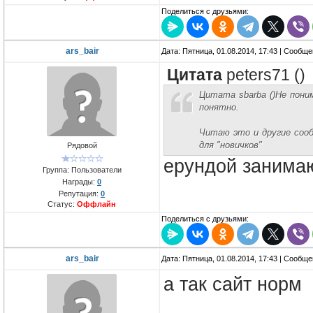
Поделиться с друзьями:
ars_bair
Дата: Пятница, 01.08.2014, 17:43 | Сообщ
Цитата
peters71
(
)
Цитата sbarba ()Не пони
понятно.
Читаю это и другие сооб
для "новичков"
Рядовой
ерундой занимаю
Группа: Пользователи
Награды:
0
Репутация:
0
Статус:
Оффлайн
Поделиться с друзьями:
ars_bair
Дата: Пятница, 01.08.2014, 17:43 | Сообщ
а так сайт норм