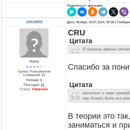
Поделиться с друзьями:
a5018959
Дата: Четверг, 03.07.2014, 00:39 | Сообще
CRU
Цитата
Я попрошу админа сдела
Майор
Спасибо за пон
Группа: Пользователи
Сообщений:
81
Награды:
0
Цитата
Репутация:
51
Статус:
Оффлайн
насколько я знаю провай
ему должно быть все рав
В теории это так
заниматься и пр