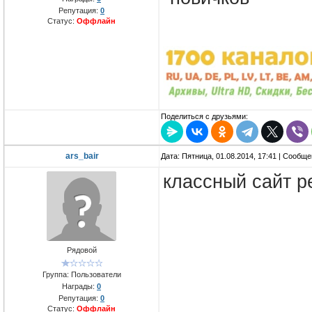
Репутация:
0
Статус:
Оффлайн
Поделиться с друзьями:
ars_bair
Дата: Пятница, 01.08.2014, 17:41 | Сообщ
классный сайт р
Рядовой
Группа: Пользователи
Награды:
0
Репутация:
0
Статус:
Оффлайн