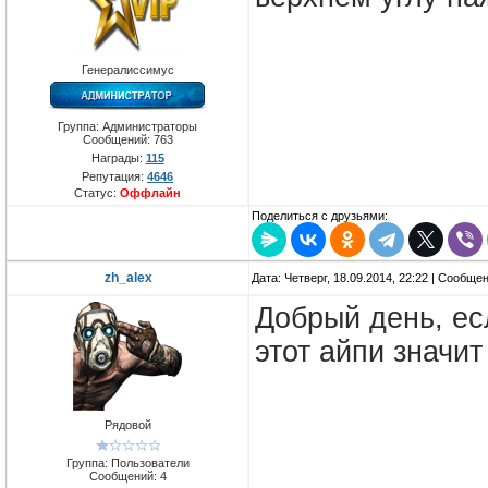
Генералиссимус
Группа: Администраторы
Сообщений:
763
Награды:
115
Репутация:
4646
Статус:
Оффлайн
Поделиться с друзьями:
zh_alex
Дата: Четверг, 18.09.2014, 22:22 | Сообще
Добрый день, ес
этот айпи значи
Рядовой
Группа: Пользователи
Сообщений:
4