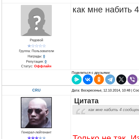
как мне набить 
Рядовой
Группа: Пользователи
Награды:
0
Репутация:
0
Статус:
Оффлайн
Поделиться с друзьями:
CRU
Дата: Воскресенье, 12.10.2014, 10:48 | С
Цитата
как мне набить 4 сообщен
Генерал-лейтенант
Только не так. 