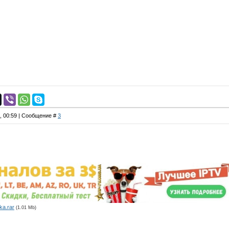
4, 00:59 | Сообщение #
3
ka.rar
(1.01 Mb)