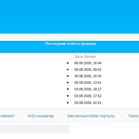
Последние ответы форума
Дата, Время
▼
06.08.2026, 16:44
▼
06.08.2026, 09:41
▼
05.08.2026, 15:33
▼
05.08.2026, 13:51
▼
03.08.2026, 18:17
▼
03.08.2026, 17:52
▼
03.08.2026, 02:21
плейлист
·
M3U конвертер
·
Бесплатные stalker порталы
·
Поиск