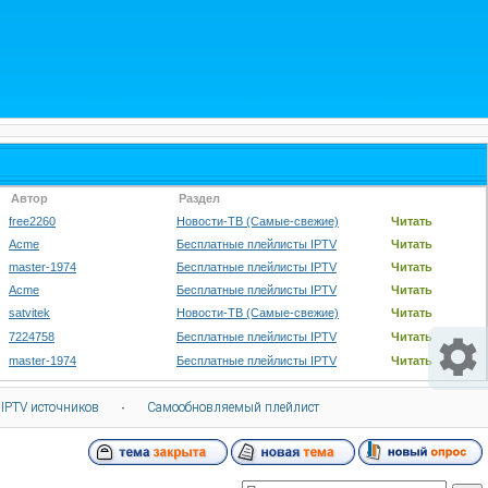
Автор
Раздел
free2260
Новости-ТВ (Самые-свежие)
Читать
Acme
Бесплатные плейлисты IPTV
Читать
master-1974
Бесплатные плейлисты IPTV
Читать
Acme
Бесплатные плейлисты IPTV
Читать
satvitek
Новости-ТВ (Самые-свежие)
Читать
7224758
Бесплатные плейлисты IPTV
Читать
master-1974
Бесплатные плейлисты IPTV
Читать
 IPTV источников
·
Самообновляемый плейлист