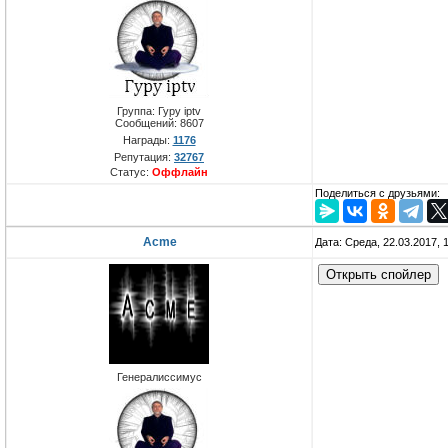
Группа: Гуру iptv
Сообщений:
8607
Награды:
1176
Репутация:
32767
Статус:
Оффлайн
Поделиться с друзьями:
Acme
Дата: Среда, 22.03.2017,
Генералиссимус