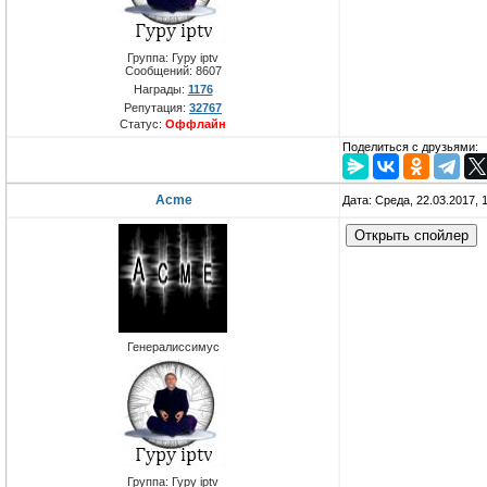
Группа: Гуру iptv
Сообщений:
8607
Награды:
1176
Репутация:
32767
Статус:
Оффлайн
Поделиться с друзьями:
Acme
Дата: Среда, 22.03.2017,
Генералиссимус
Группа: Гуру iptv