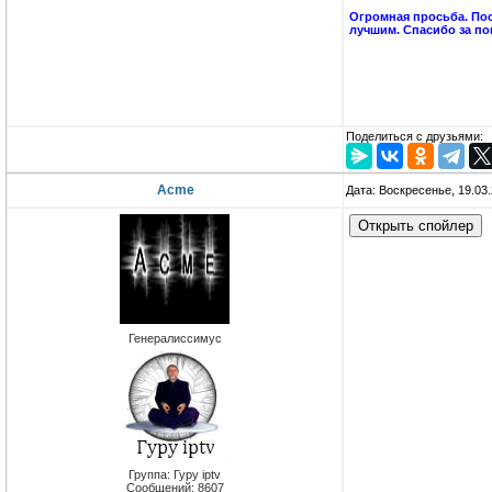
Огромная просьба. Пос
лучшим. Спасибо за по
Поделиться с друзьями:
Acme
Дата: Воскресенье, 19.03
Генералиссимус
Группа: Гуру iptv
Сообщений:
8607