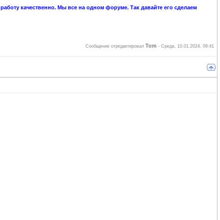
аботу качественно. Мы все на одном форуме. Так давайте его сделаем
Tom
Сообщение отредактировал
-
Среда, 10.01.2024, 09:41