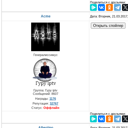
Поделиться с друзьями:
Acme
Дата: Вторник, 21.03.2017
Генералиссимус
Группа: Гуру iptv
Сообщений:
8607
Награды:
1176
Репутация:
32767
Статус:
Оффлайн
Поделиться с друзьями:
Albertino
Дата: Вторник, 21.03.2017