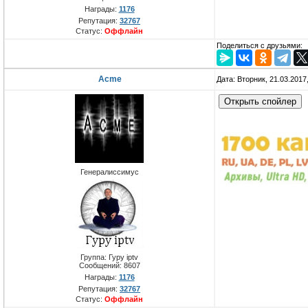
Награды:
1176
Репутация:
32767
Статус:
Оффлайн
Поделиться с друзьями:
Acme
Дата: Вторник, 21.03.2017
Генералиссимус
Группа: Гуру iptv
Сообщений:
8607
Награды:
1176
Репутация:
32767
Статус:
Оффлайн