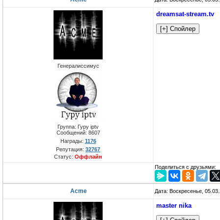
dreamsat-stream.tv
Генералиссимус
Группа: Гуру iptv
Сообщений:
8607
Награды:
1176
Репутация:
32767
Статус:
Оффлайн
Поделиться с друзьями:
Acme
Дата: Воскресенье, 05.03
master nika