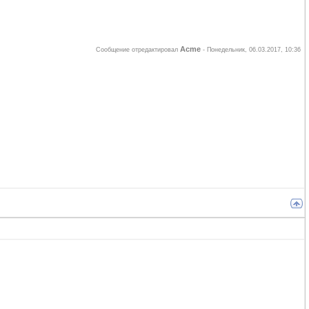
Acme
Сообщение отредактировал
-
Понедельник, 06.03.2017, 10:36