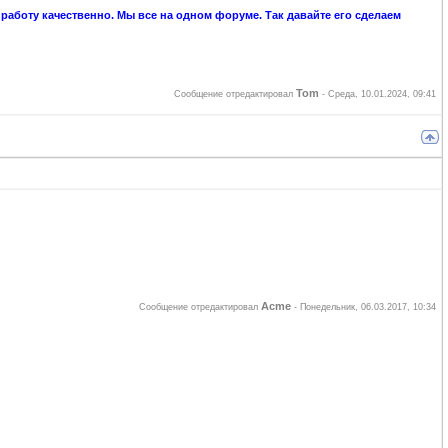
аботу качественно. Мы все на одном форуме. Так давайте его сделаем
Tom
Сообщение отредактировал
-
Среда, 10.01.2024, 09:41
Acme
Сообщение отредактировал
-
Понедельник, 06.03.2017, 10:34