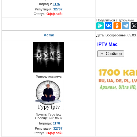
Награды:
1176
Репутация:
32767
Статус:
Оффлайн
Поделиться с друзьями:
Acme
Дата: Воскресенье, 05.03
IPTV Mac=
Генералиссимус
Группа: Гуру iptv
Сообщений:
8607
Награды:
1176
Репутация:
32767
Статус:
Оффлайн