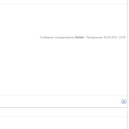
Acme
Сообщение отредактировал
-
Понедельник, 06.03.2017, 10:35