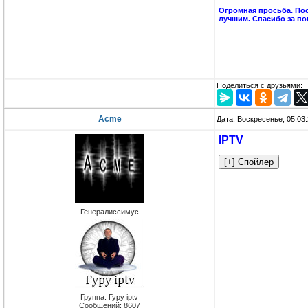
Огромная просьба. Пос
лучшим. Спасибо за по
Поделиться с друзьями:
Acme
Дата: Воскресенье, 05.03
IPTV
Генералиссимус
Группа: Гуру iptv
Сообщений:
8607