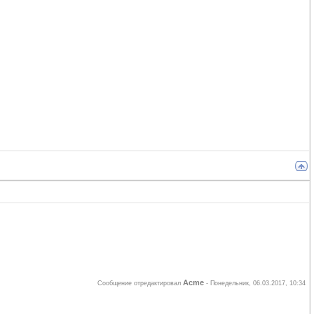
Acme
Сообщение отредактировал
-
Понедельник, 06.03.2017, 10:34