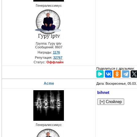
Генералиссимус
Группа: Гуру iptv
Сообщений:
8607
Награды:
1176
Репутация:
32767
Статус:
Оффлайн
Поделиться с друзьями:
Acme
Дата: Воскресенье, 05.03
bihnet
Генералиссимус