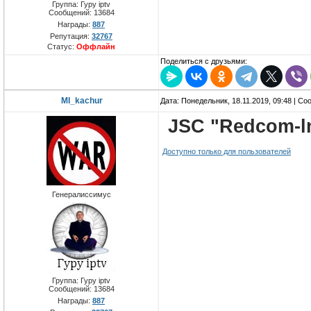
Группа: Гуру iptv
Сообщений:
13684
Награды:
887
Репутация:
32767
Статус:
Оффлайн
Поделиться с друзьями:
MI_kachur
Дата: Понедельник, 18.11.2019, 09:48 | С
JSC "Redcom-ln
Доступно только для пользователей
Генералиссимус
Группа: Гуру iptv
Сообщений:
13684
Награды:
887