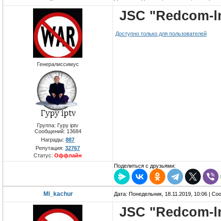
JSC "Redcom-ln
Доступно только для пользователей
Генералиссимус
Группа: Гуру iptv
Сообщений:
13684
Награды:
887
Репутация:
32767
Статус:
Оффлайн
Поделиться с друзьями:
MI_kachur
Дата: Понедельник, 18.11.2019, 10:06 | С
JSC "Redcom-ln