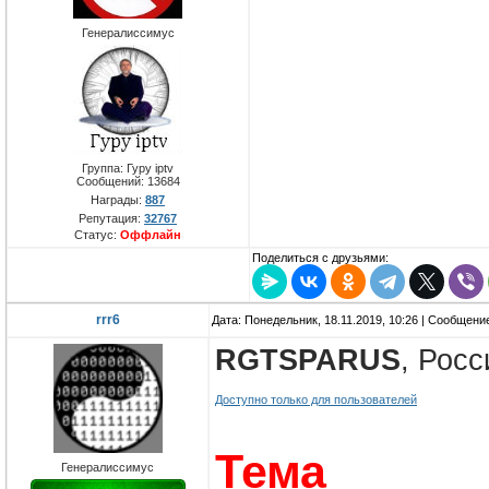
Генералиссимус
Группа: Гуру iptv
Сообщений:
13684
Награды:
887
Репутация:
32767
Статус:
Оффлайн
Поделиться с друзьями:
rrr6
Дата: Понедельник, 18.11.2019, 10:26 | Сообщени
RGTSPARUS
, Росс
Доступно только для пользователей
Тема
Генералиссимус