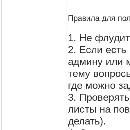
Правила для пол
1. Не флуди
2. Если есть
админу или 
тему вопросы
где можно за
3. Проверят
листы на пов
делать).