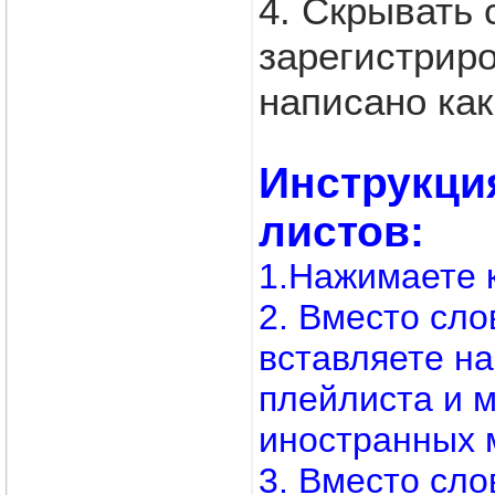
4. Скрывать 
зарегистрир
написано как
Инструкци
листов:
1.Нажимаете 
2. Вместо с
вставляете н
плейлиста и м
иностранных 
3. Вместо сл