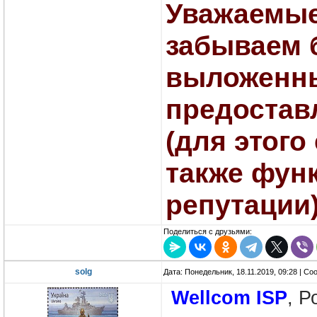
Уважаемые
забываем 
выложенны
предостав
(для этого
также фун
репутации)
Поделиться с друзьями:
solg
Дата: Понедельник, 18.11.2019, 09:28 | С
Wellcom ISP
, Р