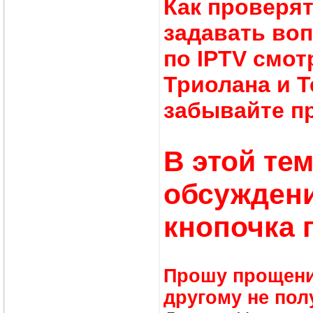
Как проверят
задавать во
по IPTV смо
Триолана и Т
забывайте пр
В этой те
обсуждени
кнопочка 
Прошу прощения
другому не пол