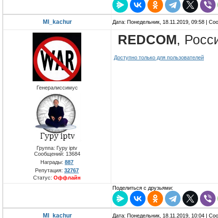
MI_kachur
Дата: Понедельник, 18.11.2019, 09:58 | С
REDCOM
, Росс
Доступно только для пользователей
Генералиссимус
Группа: Гуру iptv
Сообщений:
13684
Награды:
887
Репутация:
32767
Статус:
Оффлайн
Поделиться с друзьями:
MI_kachur
Дата: Понедельник, 18.11.2019, 10:04 | С