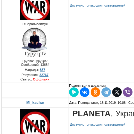
Доступно только для пользователей
Генералиссимус
Группа: Гуру iptv
Сообщений:
13684
Награды:
887
Репутация:
32767
Статус:
Оффлайн
Поделиться с друзьями:
MI_kachur
Дата: Понедельник, 18.11.2019, 10:08 | С
PLANETA
, Укр
Доступно только для пользователей