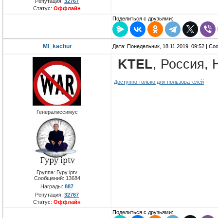
Репутация:
32767
Статус:
Оффлайн
Поделиться с друзьями:
MI_kachur
Дата: Понедельник, 18.11.2019, 09:52 | С
KTEL
, Россия,
Доступно только для пользователей
Генералиссимус
Группа: Гуру iptv
Сообщений:
13684
Награды:
887
Репутация:
32767
Статус:
Оффлайн
Поделиться с друзьями: