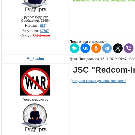
Группа: Гуру iptv
Сообщений:
13684
Награды:
887
Репутация:
32767
Статус:
Оффлайн
Поделиться с друзьями:
MI_kachur
Дата: Понедельник, 18.11.2019, 09:47 | С
JSC "Redcom-ln
Доступно только для пользователей
Генералиссимус