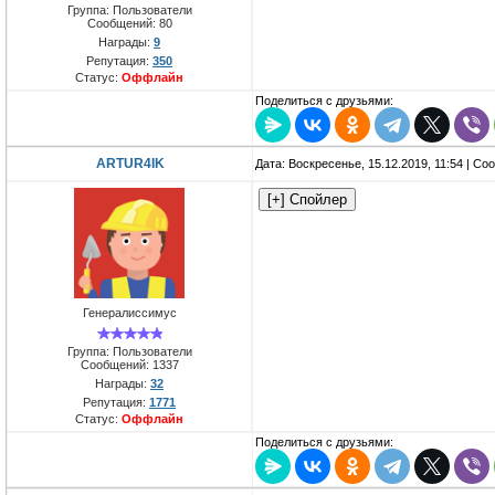
Группа: Пользователи
Сообщений:
80
Награды:
9
Репутация:
350
Статус:
Оффлайн
Поделиться с друзьями:
ARTUR4IK
Дата: Воскресенье, 15.12.2019, 11:54 | С
Генералиссимус
Группа: Пользователи
Сообщений:
1337
Награды:
32
Репутация:
1771
Статус:
Оффлайн
Поделиться с друзьями: