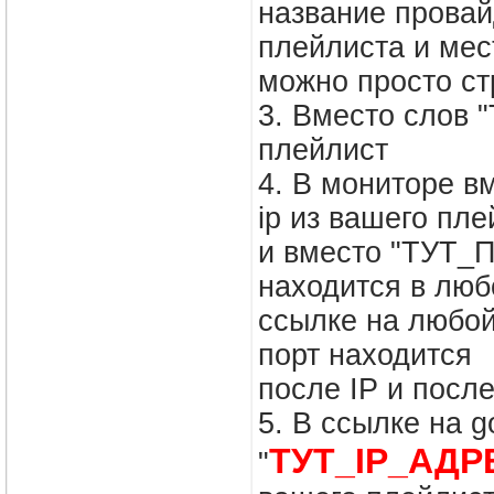
название прова
плейлиста и мес
можно просто ст
3. Вместо слов 
плейлист
4. В мониторе в
ip из вашего пл
и вместо "ТУТ_П
находится в люб
ссылке на любой
порт находится
после IP и после
5. В ссылке на g
ТУТ_IP_АДР
"