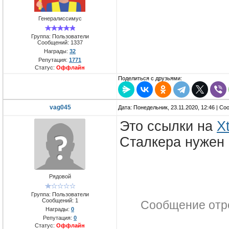
Генералиссимус
Группа: Пользователи
Сообщений:
1337
Награды:
32
Репутация:
1771
Статус:
Оффлайн
Поделиться с друзьями:
vag045
Дата: Понедельник, 23.11.2020, 12:46 | С
Это ссылки на
X
Сталкера нужен
Рядовой
Группа: Пользователи
Сообщений:
1
Сообщение отр
Награды:
0
Репутация:
0
Статус:
Оффлайн