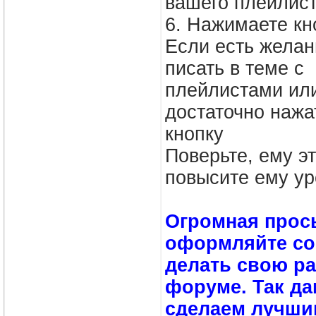
вашего плейлист
6. Нажимаете кн
Если есть желани
писать в теме с
плейлистами или
достаточно нажа
кнопку
Поверьте, ему эт
повысите ему у
Огромная прос
оформляйте со
делать свою ра
форуме. Так да
сделаем лучшим