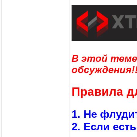
В этой теме
обсуждения!!
Правила д
1. Не флуди
2. Если ест