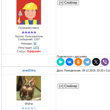
Генералиссимус
Группа: Пользователи
Сообщений:
1337
Награды:
32
Репутация:
1771
Статус:
Оффлайн
Поделиться с друзьями:
asad14ra
Дата: Понедельник, 09.12.2019, 20:20 | С
Майор