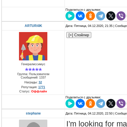
Поделиться с друзьями:
ARTUR4IK
Дата: Пятница, 04.12.2020, 21:35 | Сообщ
Генералиссимус
Группа: Пользователи
Сообщений:
1337
Награды:
32
Репутация:
1771
Статус:
Оффлайн
Поделиться с друзьями:
stephane
Дата: Пятница, 04.12.2020, 22:50 | Сообщ
I'm looking for m