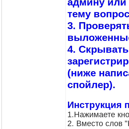
админу или
тему вопрос
3. Проверят
выложенные
4. Скрывать
зарегистри
(ниже напис
спойлер).
Инструкция 
1.Нажимаете кн
2. Вместо слов