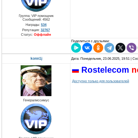
Группа: VIP помощник
Сообщений:
4562
Награды:
534
Репутация:
32767
Статус:
Оффлайн
Поделиться с друзьями:
konn1j
Дата: Понедельник, 23.06.2025, 19:51 | С
Rostelecom
n
Доступно только для пользователей
Генералиссимус