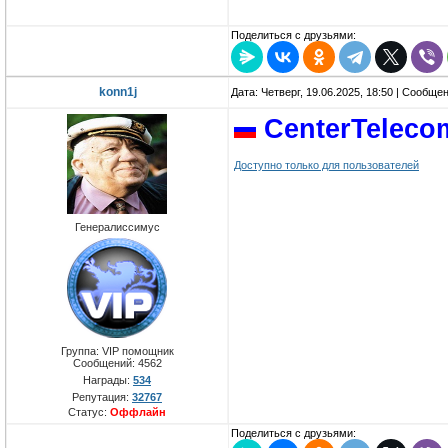
Поделиться с друзьями:
konn1j
Дата: Четверг, 19.06.2025, 18:50 | Сообще
CenterTeleco
Доступно только для пользователей
Генералиссимус
Группа: VIP помощник
Сообщений:
4562
Награды:
534
Репутация:
32767
Статус:
Оффлайн
Поделиться с друзьями: