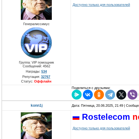
Доступно только для пользователей
Генералиссимус
Группа: VIP помощник
Сообщений:
4562
Награды:
534
Репутация:
32767
Статус:
Оффлайн
Поделиться с друзьями:
konn1j
Дата: Пятница, 20.06.2025, 21:49 | Сообщ
Rostelecom
n
Доступно только для пользователей