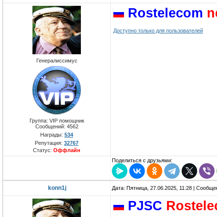
Rostelecom
n
Доступно только для пользователей
Генералиссимус
Группа: VIP помощник
Сообщений:
4562
Награды:
534
Репутация:
32767
Статус:
Оффлайн
Поделиться с друзьями:
konn1j
Дата: Пятница, 27.06.2025, 11:28 | Сообщ
PJSC
Rostel