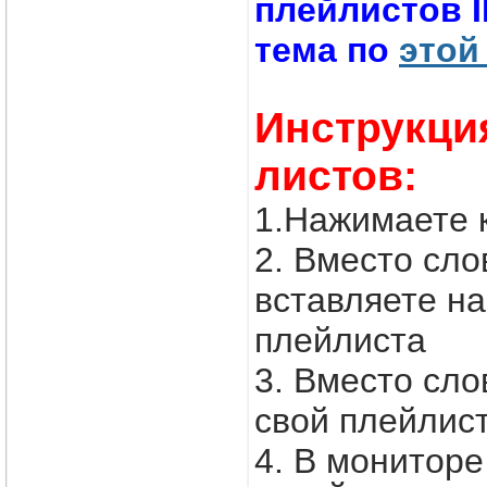
плейлистов 
тема по
этой
Инструкци
листов:
1.Нажимаете 
2. Вместо с
вставляете н
плейлиста
3. Вместо сл
свой плейлис
4. В монитор