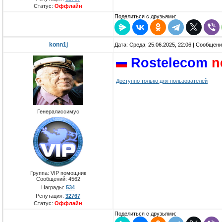
Статус:
Оффлайн
Поделиться с друзьями:
konn1j
Дата: Среда, 25.06.2025, 22:06 | Сообщен
Rostelecom
n
Доступно только для пользователей
Генералиссимус
Группа: VIP помощник
Сообщений:
4562
Награды:
534
Репутация:
32767
Статус:
Оффлайн
Поделиться с друзьями: