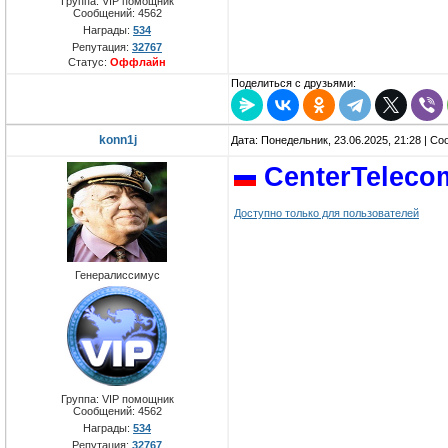
Группа: VIP помощник
Сообщений:
4562
Награды:
534
Репутация:
32767
Статус:
Оффлайн
Поделиться с друзьями:
konn1j
Дата: Понедельник, 23.06.2025, 21:28 | С
CenterTeleco
Доступно только для пользователей
Генералиссимус
Группа: VIP помощник
Сообщений:
4562
Награды:
534
Репутация:
32767