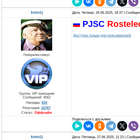
konn1j
Дата: Четверг, 26.06.2025, 18:37 | Сообще
PJSC
Rostel
Доступно только для пользователей
Генералиссимус
Группа: VIP помощник
Сообщений:
4562
Награды:
534
Репутация:
32767
Статус:
Оффлайн
Поделиться с друзьями:
konn1j
Дата: Пятница, 27.06.2025, 11:23 | Сообщ