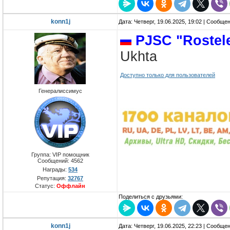
konn1j
Дата: Четверг, 19.06.2025, 19:02 | Сообще
PJSC "Rostel
Ukhta
Доступно только для пользователей
Генералиссимус
Группа: VIP помощник
Сообщений:
4562
Награды:
534
Репутация:
32767
Статус:
Оффлайн
Поделиться с друзьями:
konn1j
Дата: Четверг, 19.06.2025, 22:23 | Сообще