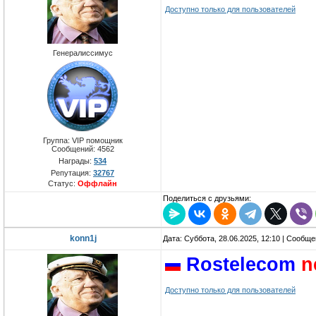
Доступно только для пользователей
Генералиссимус
Группа: VIP помощник
Сообщений:
4562
Награды:
534
Репутация:
32767
Статус:
Оффлайн
Поделиться с друзьями:
konn1j
Дата: Суббота, 28.06.2025, 12:10 | Сообщ
Rostelecom
n
Доступно только для пользователей