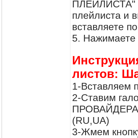
ПЛЕЙЛИСТА" в
плейлиста и
вставляете по
5. Нажимаете 
Инструкци
листов: Ш
1-Вставляем 
2-Ставим гал
ПРОВАЙДЕРА
(RU,UA)
3-Жмем кнопк