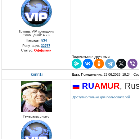
Группа: VIP помощник
Сообщений:
4562
Награды:
534
Репутация:
32767
Статус:
Оффлайн
Поделиться с друзьями:
konn1j
Дата: Понедельник, 23.06.2025, 19:24 | С
RU
AMUR
, Ru
Доступно только для пользователей
Генералиссимус