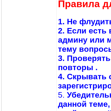
Правила д
1. Не флудит
2. Если есть
админу или 
тему вопросы
3. Проверят
повторы .
4. Скрывать 
зарегистрир
5.
Убедитель
данной теме,