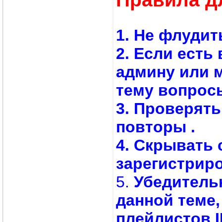
1. Не флудит
2. Если есть
админу или 
тему вопросы
3. Проверят
повторы .
4. Скрывать 
зарегистрир
5.
Убедитель
данной теме,
плейлистов 