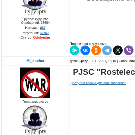
Группа: Гуру iptv
Сообщений:
13684
Награды:
887
Репутация:
32767
Статус:
Оффлайн
Поделиться с друзьями:
MI_kachur
Дата: Среда, 17.11.2021, 13:10 | Сообщен
PJSC "Rostele
Доступно только для пользователей
Генералиссимус