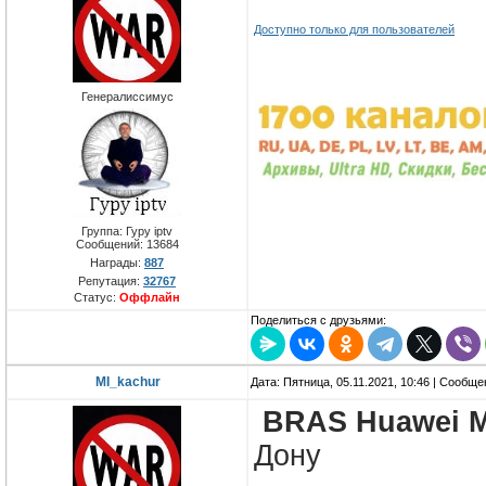
Доступно только для пользователей
Генералиссимус
Группа: Гуру iptv
Сообщений:
13684
Награды:
887
Репутация:
32767
Статус:
Оффлайн
Поделиться с друзьями:
MI_kachur
Дата: Пятница, 05.11.2021, 10:46 | Сообщ
BRAS Huawei M
Дону