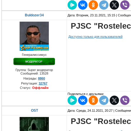
Buldozer34
Дата: Вторник, 23.11.2021, 15:15 | Сообще
PJSC "Rostele
Доступно только для пользователей
Генералиссимус
Группа: Super модератор
Сообщений:
13528
Награды:
8860
Репутация:
32767
Статус:
Оффлайн
Поделиться с друзьями:
OST
Дата: Среда, 24.11.2021, 20:27 | Сообщен
PJSC "Rostele