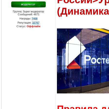
(Динамика
Группа: Super модератор
Сообщений:
4671
Награды:
7408
Репутация:
32767
Статус:
Оффлайн
Правила д