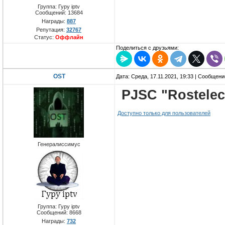
Группа: Гуру iptv
Сообщений:
13684
Награды:
887
Репутация:
32767
Статус:
Оффлайн
Поделиться с друзьями:
OST
Дата: Среда, 17.11.2021, 19:33 | Сообщен
PJSC "Rostele
Доступно только для пользователей
Генералиссимус
Группа: Гуру iptv
Сообщений:
8668
Награды:
732