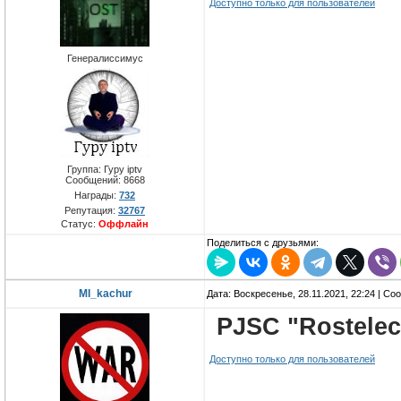
Доступно только для пользователей
Генералиссимус
Группа: Гуру iptv
Сообщений:
8668
Награды:
732
Репутация:
32767
Статус:
Оффлайн
Поделиться с друзьями:
MI_kachur
Дата: Воскресенье, 28.11.2021, 22:24 | С
PJSC "Rostele
Доступно только для пользователей