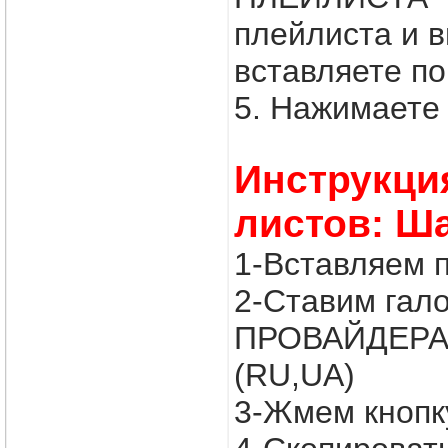
плейлиста и
вставляете по
5. Нажимаете 
Инструкци
листов: Ш
1-Вставляем 
2-Ставим гал
ПРОВАЙДЕРА
(RU,UA)
3-Жмем кнопк