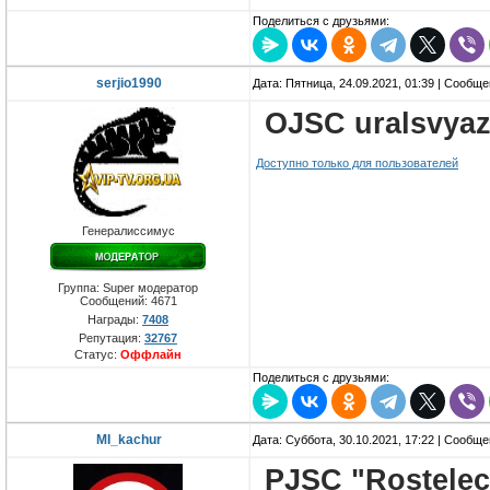
Поделиться с друзьями:
serjio1990
Дата: Пятница, 24.09.2021, 01:39 | Сообщ
OJSC uralsvyaz
Доступно только для пользователей
Генералиссимус
Группа: Super модератор
Сообщений:
4671
Награды:
7408
Репутация:
32767
Статус:
Оффлайн
Поделиться с друзьями:
MI_kachur
Дата: Суббота, 30.10.2021, 17:22 | Сообщ
PJSC "Rostele