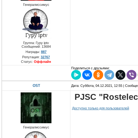
Генералиссимус
Группа: Гуру iptv
Сообщений:
13684
Награды:
887
Репутация:
32767
Статус:
Оффлайн
Поделиться с друзьями:
OST
Дата: Суббота, 04.12.2021, 12:55 | Сообщ
PJSC "Rostele
Доступно только для пользователей
Генералиссимус