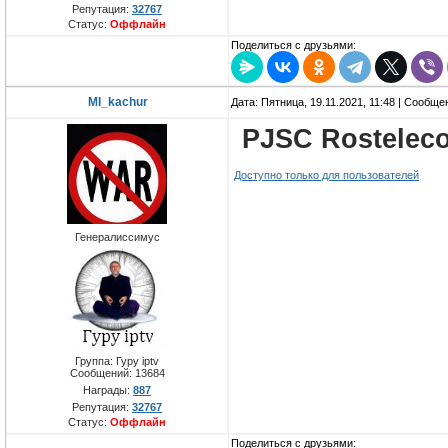
Репутация:
32767
Статус:
Оффлайн
Поделиться с друзьями:
MI_kachur
Дата: Пятница, 19.11.2021, 11:48 | Сообщ
PJSC Rostelec
Доступно только для пользователей
Генералиссимус
Группа: Гуру iptv
Сообщений:
13684
Награды:
887
Репутация:
32767
Статус:
Оффлайн
Поделиться с друзьями: