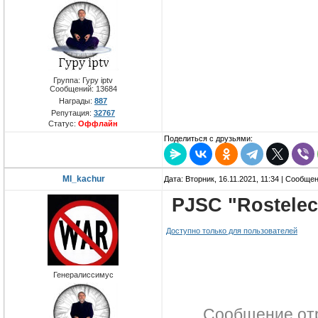
Группа: Гуру iptv
Сообщений:
13684
Награды:
887
Репутация:
32767
Статус:
Оффлайн
Поделиться с друзьями:
MI_kachur
Дата: Вторник, 16.11.2021, 11:34 | Сообще
PJSC "Rostele
Доступно только для пользователей
Генералиссимус
Сообщение от