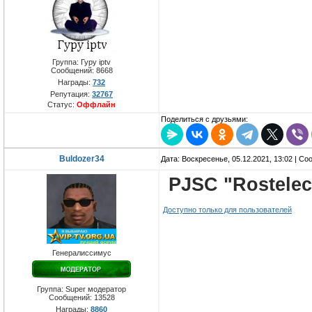
Группа: Гуру iptv
Сообщений:
8668
Награды:
732
Репутация:
32767
Статус:
Оффлайн
Поделиться с друзьями:
Buldozer34
Дата: Воскресенье, 05.12.2021, 13:02 | С
PJSC "Rostele
Доступно только для пользователей
Генералиссимус
Группа: Super модератор
Сообщений:
13528
Награды:
8860