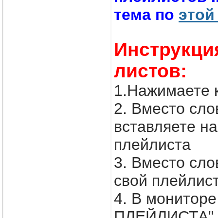
тема по
этой
Инструкци
листов:
1.Нажимаете 
2. Вместо с
вставляете н
плейлиста
3. Вместо сл
свой плейлис
4. В монитор
ПЛЕЙЛИСТА" в