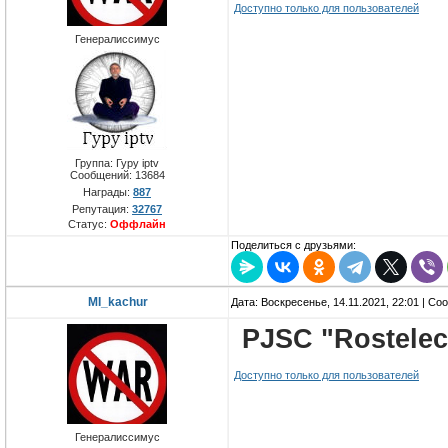
Доступно только для пользователей
Генералиссимус
Группа: Гуру iptv
Сообщений:
13684
Награды:
887
Репутация:
32767
Статус:
Оффлайн
Поделиться с друзьями:
MI_kachur
Дата: Воскресенье, 14.11.2021, 22:01 | С
PJSC "Rostele
Доступно только для пользователей
Генералиссимус