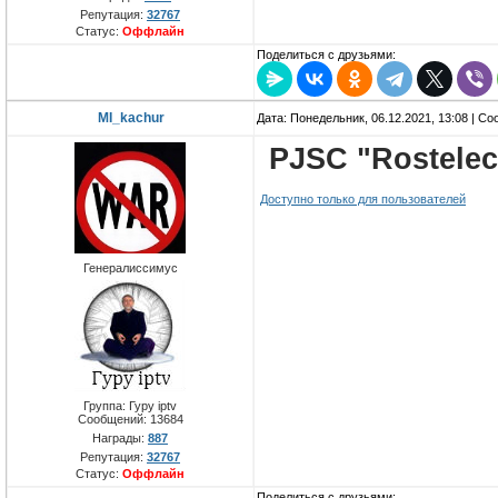
Репутация:
32767
Статус:
Оффлайн
Поделиться с друзьями:
MI_kachur
Дата: Понедельник, 06.12.2021, 13:08 | С
PJSC "Rostele
Доступно только для пользователей
Генералиссимус
Группа: Гуру iptv
Сообщений:
13684
Награды:
887
Репутация:
32767
Статус:
Оффлайн
Поделиться с друзьями: