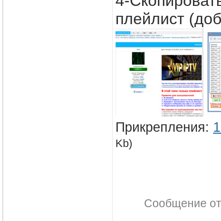
4-Скопировать
плейлист (доб
Прикрепления:
1
Kb)
Сообщение о