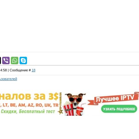
 14:58 | Сообщение #
18
ьзователей