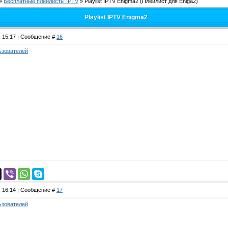
»
Бесплатные плейлисты IPTV
»
Playlist IPTV Enigma2
(Плейлист для Eniga2)
Playlist IPTV Enigma2
, 15:17 | Сообщение #
16
ьзователей
, 16:14 | Сообщение #
17
ьзователей