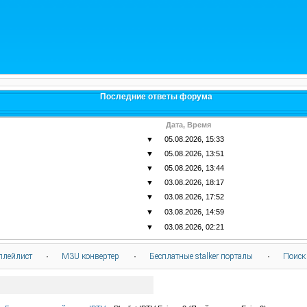
Последние ответы форума
Дата, Время
▼
05.08.2026, 15:33
▼
05.08.2026, 13:51
▼
05.08.2026, 13:44
▼
03.08.2026, 18:17
▼
03.08.2026, 17:52
▼
03.08.2026, 14:59
▼
03.08.2026, 02:21
плейлист
·
M3U конвертер
·
Бесплатные stalker порталы
·
Поиск