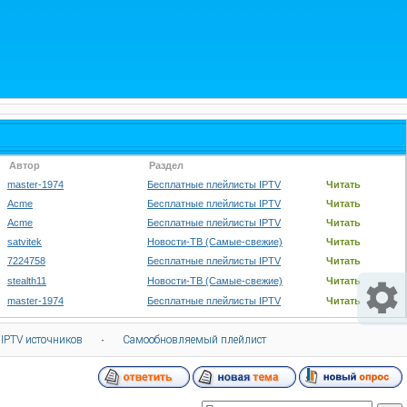
Автор
Раздел
master-1974
Бесплатные плейлисты IPTV
Читать
Acme
Бесплатные плейлисты IPTV
Читать
Acme
Бесплатные плейлисты IPTV
Читать
satvitek
Новости-ТВ (Самые-свежие)
Читать
7224758
Бесплатные плейлисты IPTV
Читать
stealth11
Новости-ТВ (Самые-свежие)
Читать
master-1974
Бесплатные плейлисты IPTV
Читать
 IPTV источников
·
Самообновляемый плейлист