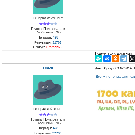
Генерал-лейтенант
Группа: Пользователи
Сообщений:
705
Награды:
428
Репутация:
32765
Статус:
Оффлайн
Поделиться с друзьями:
Chivu
Дата: Среда, 09.07.2014,
Доступно только для пол
Генерал-лейтенант
Группа: Пользователи
Сообщений:
705
Награды:
428
Репутация:
32765