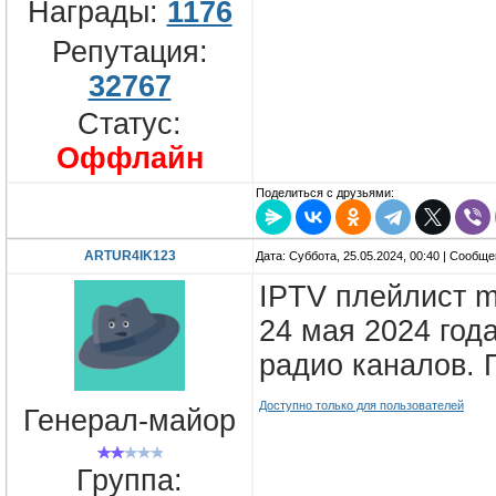
Награды:
1176
Репутация:
32767
Статус:
Оффлайн
Поделиться с друзьями:
ARTUR4IK123
Дата: Суббота, 25.05.2024, 00:40 | Сообщ
IPTV плейлист m
24 мая 2024 года
радио каналов.
Доступно только для пользователей
Генерал-майор
Группа: