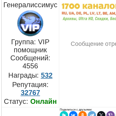
Генералиссимус
Группа: VIP
Сообщение отр
помощник
Сообщений:
4556
Награды:
532
Репутация:
32767
Статус:
Онлайн
Поделиться с друзьями: