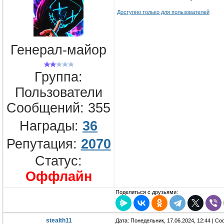
Доступно только для пользователей
Генерал-майор
Группа:
Пользователи
Сообщений:
355
Награды:
36
Репутация:
2070
Статус:
Оффлайн
Поделиться с друзьями:
stealth11
Дата: Понедельник, 17.06.2024, 12:44 | С