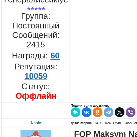
Группа:
Постоянный
Сообщений:
2415
Награды:
60
Репутация:
10059
Статус:
Оффлайн
Поделиться с друзьями:
Nasic
Дата: Вторник, 14.05.2024, 17:48 | Сообщ
FOP Maksym N