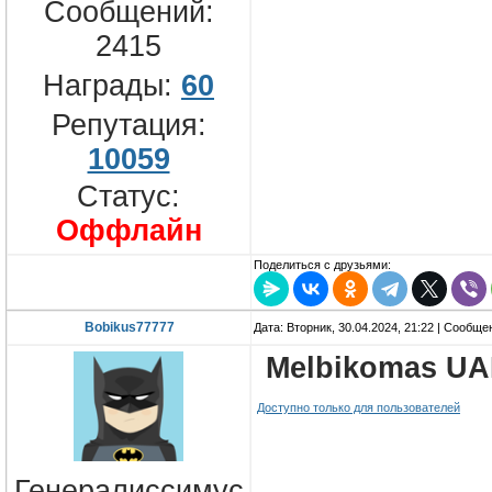
Сообщений:
2415
Награды:
60
Репутация:
10059
Статус:
Оффлайн
Поделиться с друзьями:
Bobikus77777
Дата: Вторник, 30.04.2024, 21:22 | Сообщ
Melbikomas U
Доступно только для пользователей
Генералиссимус