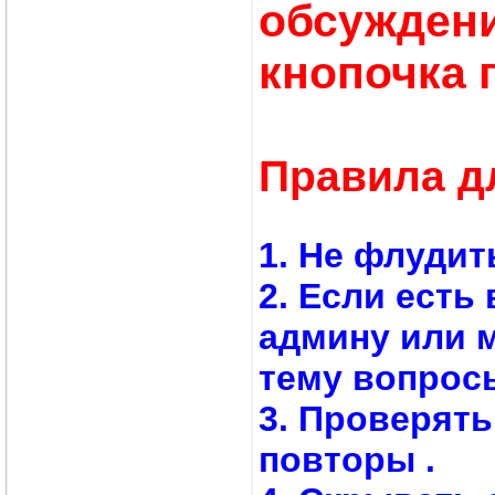
обсуждени
кнопочка 
Правила д
1. Не флудит
2. Если есть
админу или 
тему вопросы
3. Проверят
повторы .