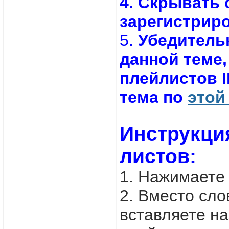
4. Скрывать 
зарегистрир
5.
Убедитель
данной теме,
плейлистов 
тема по
этой
Инструкци
листов:
1. Нажимаете
2. Вместо с
вставляете н