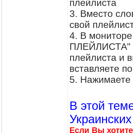
плейлиста
3. Вместо сл
свой плейлис
4. В монитор
ПЛЕЙЛИСТА" в
плейлиста и
вставляете по
5. Нажимаете 
В этой тем
Украинских
Если Вы хотите