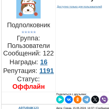
Доступно только для пользователей
Подполковник
Группа:
Пользователи
Сообщений:
122
Награды:
16
Репутация:
1191
Статус:
Оффлайн
Поделиться с друзьями:
ARTUR4IK123
Дата: Среда, 15.05.2024, 14:37 | Сообщен