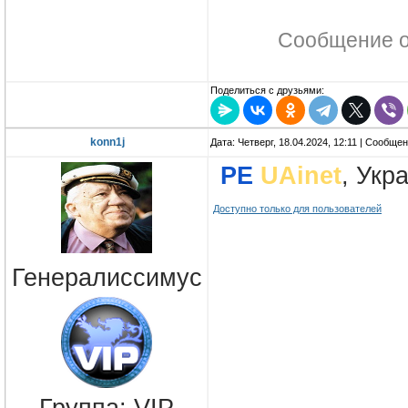
Сообщение 
Поделиться с друзьями:
konn1j
Дата: Четверг, 18.04.2024, 12:11 | Сообще
PE
UAinet
, Укр
Доступно только для пользователей
Генералиссимус