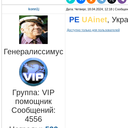
konn1j
Дата: Четверг, 18.04.2024, 12:18 | Сообще
PE
UAinet
, Укр
Доступно только для пользователей
Генералиссимус
Группа: VIP
помощник
Сообщений:
4556