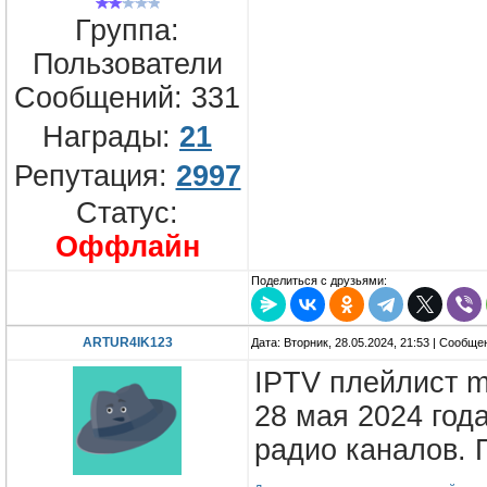
Группа:
Пользователи
Сообщений:
331
Награды:
21
Репутация:
2997
Статус:
Оффлайн
Поделиться с друзьями:
ARTUR4IK123
Дата: Вторник, 28.05.2024, 21:53 | Сообщ
IPTV плейлист m
28 мая 2024 года
радио каналов.