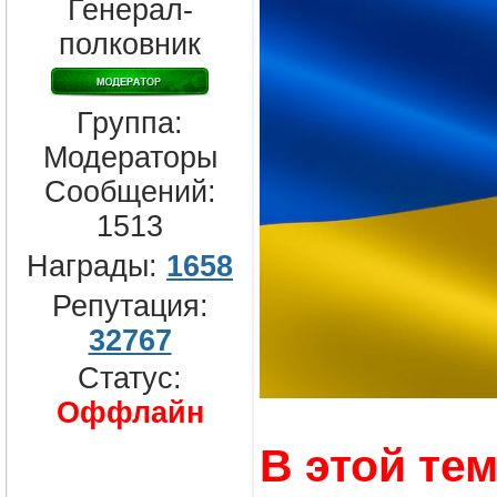
Генерал-
полковник
Группа:
Модераторы
Сообщений:
1513
Награды:
1658
Репутация:
32767
Статус:
Оффлайн
В этой те