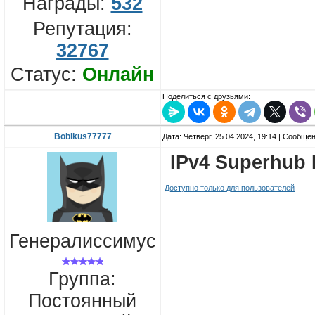
Награды:
532
Репутация:
32767
Статус:
Онлайн
Поделиться с друзьями:
Bobikus77777
Дата: Четверг, 25.04.2024, 19:14 | Сообще
IPv4 Superhub 
Доступно только для пользователей
Генералиссимус
Группа:
Постоянный