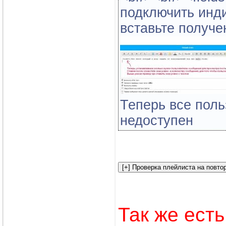
подключить инд
вставьте получе
Теперь все поль
недоступен
Так же ест