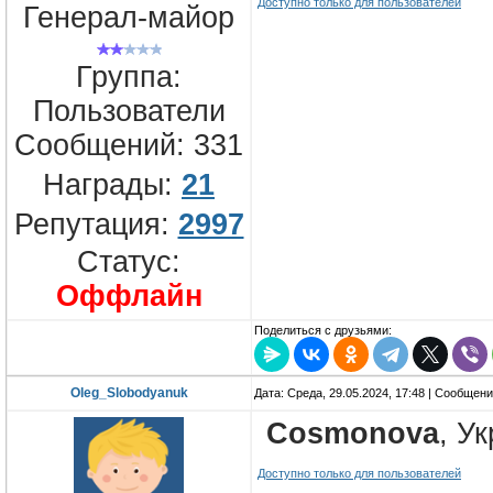
Доступно только для пользователей
Генерал-майор
Группа:
Пользователи
Сообщений:
331
Награды:
21
Репутация:
2997
Статус:
Оффлайн
Поделиться с друзьями:
Oleg_Slobodyanuk
Дата: Среда, 29.05.2024, 17:48 | Сообщен
Cosmonova
, У
Доступно только для пользователей