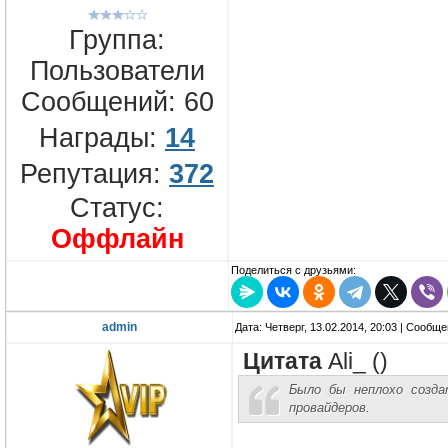
Группа:
Пользователи
Сообщений:
60
Награды:
14
Репутация:
372
Статус:
Оффлайн
Поделиться с друзьями:
admin
Дата: Четверг, 13.02.2014, 20:03 | Сообщ
Цитата
Ali_
(
)
Было бы неплохо созда
провайдеров.