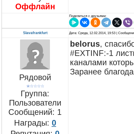
Оффлайн
Поделиться с друзьями:
Slavafrankfurt
Дата: Среда, 12.02.2014, 19:53 | Сообщен
belorus
, спасиб
#EXTINF:-1 лист
каналами которы
Заранее благод
Рядовой
Группа:
Пользователи
Сообщений:
1
Награды:
0
Репутация:
0