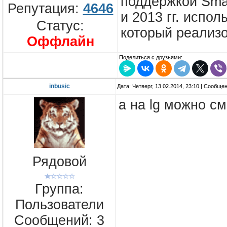
поддержкой Smar
Репутация:
4646
и 2013 гг. исп
Статус:
который реализ
Оффлайн
Поделиться с друзьями:
inbusic
Дата: Четверг, 13.02.2014, 23:10 | Сообще
а на lg можно см
Рядовой
Группа:
Пользователи
Сообщений:
3