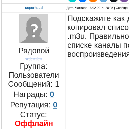
coperhead
Дата: Четверг, 13.02.2014, 20:03 | Сообще
Подскажите как 
копировал списо
.m3u. Правильно
списке каналы п
Рядовой
воспроизведения
Группа:
Пользователи
Сообщений:
1
Награды:
0
Репутация:
0
Статус:
Оффлайн