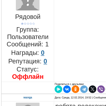
Рядовой
Группа:
Пользователи
Сообщений:
1
Награды:
0
Репутация:
0
Статус:
Оффлайн
Поделиться с друзьями:
wanga
Дата: Среда, 12.02.2014, 19:52 | Сообщен