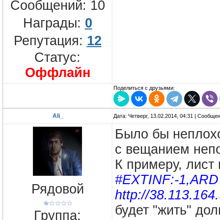
Сообщений:
10
Награды:
0
Репутация:
12
Статус:
Оффлайн
Поделиться с друзьями:
Ali_
Дата: Четверг, 13.02.2014, 04:31 | Сообще
Было бы неплохо
с вещанием неп
К примеру, лист 
#EXTINF:-1,AR
Рядовой
http://38.113.16
будет "жить" дол
Группа: