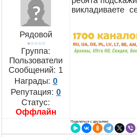
ребята подскажи
викладиваете се
Рядовой
Группа:
Пользователи
Сообщений:
1
Награды:
0
Репутация:
0
Статус:
Оффлайн
Поделиться с друзьями: