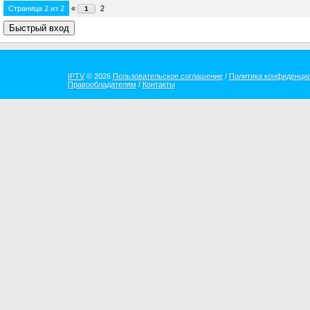
Страница
2
из
2
«
2
1
IPTV
© 2026
Пользовательское соглашение
/
Политика конфиденци
Правообладателям
/
Контакты