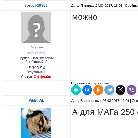
sergey19850
Дата: Пятница, 24.03.2017, 16:26 | Сообщ
можно
Рядовой
Группа: Пользователи
Сообщений:
9
Награды:
0
Репутация:
0
Статус:
Оффлайн
Поделиться с друзьями:
Vik50Vik
Дата: Воскресенье, 26.03.2017, 11:29 | С
А для МАГа 250 