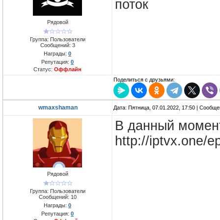
поток
Рядовой
Группа: Пользователи
Сообщений:
3
Награды:
0
Репутация:
0
Статус:
Оффлайн
Поделиться с друзьями:
wmaxshaman
Дата: Пятница, 07.01.2022, 17:50 | Сообщ
В данный момен
http://iptvx.one/
Рядовой
Группа: Пользователи
Сообщений:
10
Награды:
0
Репутация:
0