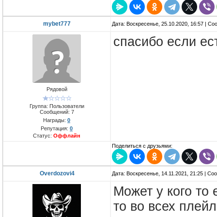
mybet777
Дата: Воскресенье, 25.10.2020, 16:57 | С
спасибо если ес
Рядовой
Группа: Пользователи
Сообщений:
7
Награды:
0
Репутация:
0
Статус:
Оффлайн
Поделиться с друзьями:
Overdozovi4
Дата: Воскресенье, 14.11.2021, 21:25 | С
Может у кого то 
то во всех плей