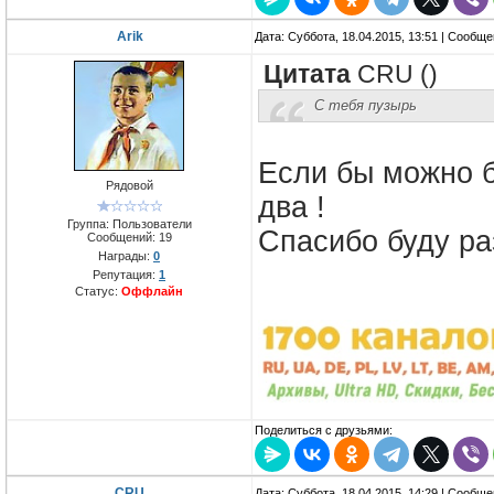
Arik
Дата: Суббота, 18.04.2015, 13:51 | Сообщ
Цитата
CRU
(
)
С тебя пузырь
Если бы можно б
Рядовой
два !
Группа: Пользователи
Спасибо буду ра
Сообщений:
19
Награды:
0
Репутация:
1
Статус:
Оффлайн
Поделиться с друзьями:
CRU
Дата: Суббота, 18.04.2015, 14:29 | Сообщ