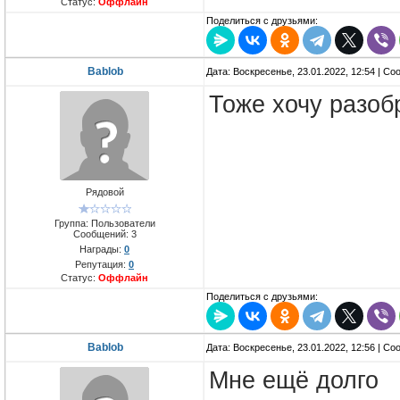
Статус:
Оффлайн
Поделиться с друзьями:
Bablob
Дата: Воскресенье, 23.01.2022, 12:54 | С
Тоже хочу разоб
Рядовой
Группа: Пользователи
Сообщений:
3
Награды:
0
Репутация:
0
Статус:
Оффлайн
Поделиться с друзьями:
Bablob
Дата: Воскресенье, 23.01.2022, 12:56 | С
Мне ещё долго