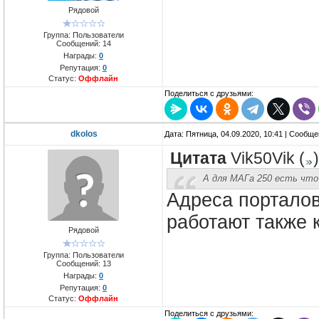
Рядовой
Группа: Пользователи
Сообщений:
14
Награды:
0
Репутация:
0
Статус:
Оффлайн
Поделиться с друзьями:
dkolos
Дата: Пятница, 04.09.2020, 10:41 | Сообщ
Цитата
Vik50Vik
(
)
А для МАГа 250 есть что
Адреса порталов
работают также 
Рядовой
Группа: Пользователи
Сообщений:
13
Награды:
0
Репутация:
0
Статус:
Оффлайн
Поделиться с друзьями: