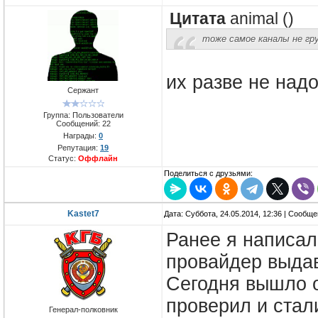
Цитата
animal
(
)
тоже самое каналы не гр
их разве не надо
Сержант
Группа: Пользователи
Сообщений:
22
Награды:
0
Репутация:
19
Статус:
Оффлайн
Поделиться с друзьями:
Kastet7
Дата: Суббота, 24.05.2014, 12:36 | Сообщ
Ранее я написал
провайдер выдав
Сегодня вышло 
проверил и стал
Генерал-полковник