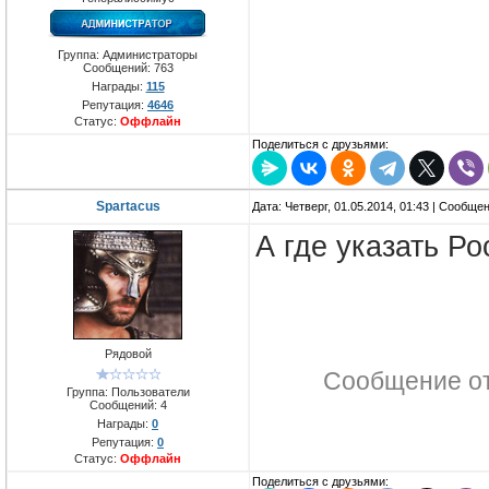
Группа: Администраторы
Сообщений:
763
Награды:
115
Репутация:
4646
Статус:
Оффлайн
Поделиться с друзьями:
Spartacus
Дата: Четверг, 01.05.2014, 01:43 | Сообще
А где указать Р
Рядовой
Сообщение о
Группа: Пользователи
Сообщений:
4
Награды:
0
Репутация:
0
Статус:
Оффлайн
Поделиться с друзьями: