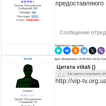
предоставляюго 
Группа: Пользователи
Сообщений:
802
Награды:
764
Репутация:
32767
Статус:
Оффлайн
Сообщение отред
Поделиться с друзьями:
Testzh
Дата: Воскресенье, 25.05.2014, 01:31 | С
Цитата
viitali
(
)
Как зарегистрировать ipt
http://vip-tv.org.
Сержант
Группа: Пользователи
Сообщений:
22
Награды:
0