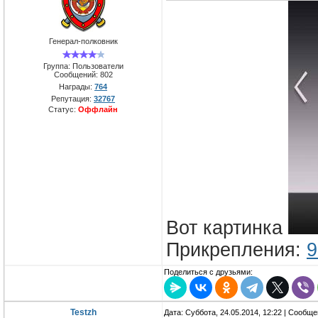
Генерал-полковник
Группа: Пользователи
Сообщений:
802
Награды:
764
Репутация:
32767
Статус:
Оффлайн
Вот картинка
Прикрепления:
9
Поделиться с друзьями:
Testzh
Дата: Суббота, 24.05.2014, 12:22 | Сообщ