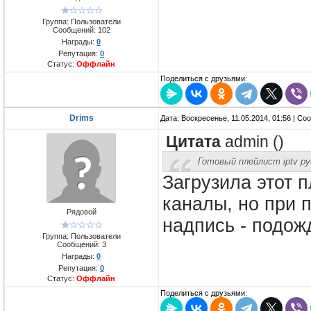
Группа: Пользователи
Сообщений:
102
Награды:
0
Репутация:
0
Статус:
Оффлайн
Поделиться с друзьями:
Drims
Дата: Воскресенье, 11.05.2014, 01:56 | С
Цитата
admin
(
)
Готовый плейлист iptv ру
Загрузила этот 
каналы, но при 
Рядовой
надпись - подож
Группа: Пользователи
Сообщений:
3
Награды:
0
Репутация:
0
Статус:
Оффлайн
Поделиться с друзьями: