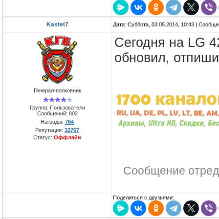
Kastet7
Дата: Суббота, 03.05.2014, 10:43 | Сообщ
Сегодня на LG 4
обновил, отпиши
Генерал-полковник
Группа: Пользователи
Сообщений:
802
Награды:
764
Репутация:
32767
Статус:
Оффлайн
Сообщение отред
Поделиться с друзьями: