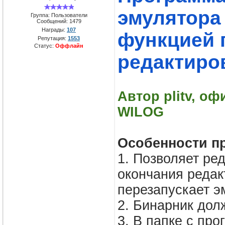
эмулятора
Группа: Пользователи
Сообщений:
1479
Награды:
107
функцией 
Репутация:
1553
Статус:
Оффлайн
редактиро
Автор plitv, о
WILOG
Особенности п
1. Позволяет ре
окончания редак
перезапускает э
2. Бинарник дол
3. В папке с про