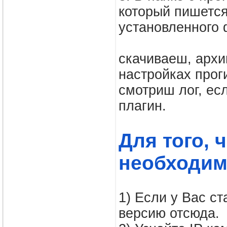
который пишется
установленного 
скачиваеш, архи
настройках прог
смотриш лог, ес
плагин.
Для того, 
необходим
1) Если у Вас с
версию отсюда.